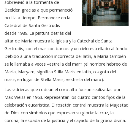
sobrevivió a la tormenta de
Beelden gracias a que permaneció
oculta a tiempo. Permanece en la
Catedral de Santa Gertrudis
desde 1989. La pintura detrás del
altar de María muestra la iglesia y la Catedral de Santa
Gertrudis, con el mar con barcos y un cielo estrellado al fondo.
Debido a una traducción incorrecta del latín, a María también
se le llamaba a veces «estrella del mar» (el nombre hebreo de
María, Maryam, significa Stilla Maris en latín, o «gota del
mar», en lugar de Stella Maris, «estrella del mar»).
Las vidrieras que rodean el coro alto fueron realizadas por
Max Weiss en 1963. Representan los cuatro cantos fijos de la
celebración eucarística. El rosetón central muestra la Majestad
de Dios con símbolos que expresan su gloria: la cruz, la
corona, la espada de la justicia y el cayado de la gracia divina.