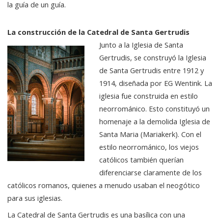
la guía de un guía.
La construcción de la Catedral de Santa Gertrudis
Junto a la Iglesia de Santa
Gertrudis, se construyó la Iglesia
de Santa Gertrudis entre 1912 y
1914, diseñada por EG Wentink. La
iglesia fue construida en estilo
neorrománico. Esto constituyó un
homenaje a la demolida Iglesia de
Santa Maria (Mariakerk). Con el
estilo neorrománico, los viejos
católicos también querían
diferenciarse claramente de los
católicos romanos, quienes a menudo usaban el neogótico
para sus iglesias.
La Catedral de Santa Gertrudis es una basílica con una