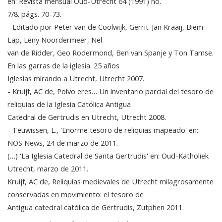
en: Revista mensual Oud-Utrecht 64 (1991) no.
7/8. págs. 70-73.
- Editado por Peter van de Coolwijk, Gerrit-Jan Kraaij, Biem
Lap, Leny Noordermeer, Nel
van de Ridder, Geo Rodermond, Ben van Spanje y Ton Tamse.
En las garras de la iglesia. 25 años
Iglesias mirando a Utrecht, Utrecht 2007.
- Kruijf, AC de, Polvo eres… Un inventario parcial del tesoro de
reliquias de la Iglesia Católica Antigua
Catedral de Gertrudis en Utrecht, Utrecht 2008.
- Teuwissen, L., 'Enorme tesoro de reliquias mapeado' en:
NOS News, 24 de marzo de 2011.
(…) 'La Iglesia Catedral de Santa Gertrudis' en: Oud-Katholiek
Utrecht, marzo de 2011.
Kruijf, AC de, Reliquias medievales de Utrecht milagrosamente
conservadas en movimiento: el tesoro de
Antigua catedral católica de Gertrudis, Zutphen 2011.