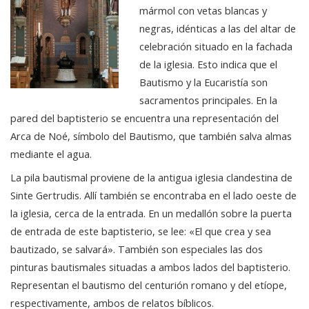
mármol con vetas blancas y
negras, idénticas a las del altar de
celebración situado en la fachada
de la iglesia. Esto indica que el
Bautismo y la Eucaristía son
sacramentos principales. En la
pared del baptisterio se encuentra una representación del
Arca de Noé, símbolo del Bautismo, que también salva almas
mediante el agua.
La pila bautismal proviene de la antigua iglesia clandestina de
Sinte Gertrudis. Allí también se encontraba en el lado oeste de
la iglesia, cerca de la entrada. En un medallón sobre la puerta
de entrada de este baptisterio, se lee: «El que crea y sea
bautizado, se salvará». También son especiales las dos
pinturas bautismales situadas a ambos lados del baptisterio.
Representan el bautismo del centurión romano y del etíope,
respectivamente, ambos de relatos bíblicos.