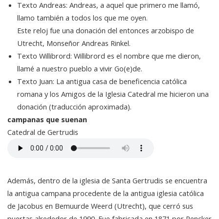
Texto Andreas: Andreas, a aquel que primero me llamó,
llamo también a todos los que me oyen.
Este reloj fue una donación del entonces arzobispo de
Utrecht, Monseñor Andreas Rinkel.
Texto Willibrord: Willibrord es el nombre que me dieron,
llamé a nuestro pueblo a vivir Go(e)de.
Texto Juan: La antigua casa de beneficencia católica
romana y los Amigos de la Iglesia Catedral me hicieron una
donación (traducción aproximada).
campanas que suenan
Catedral de Gertrudis
Además, dentro de la iglesia de Santa Gertrudis se encuentra
la antigua campana procedente de la antigua iglesia católica
de Jacobus en Bemuurde Weerd (Utrecht), que cerró sus
puertas alrededor de 1990. Fue fabricada en 1871 por Rencker