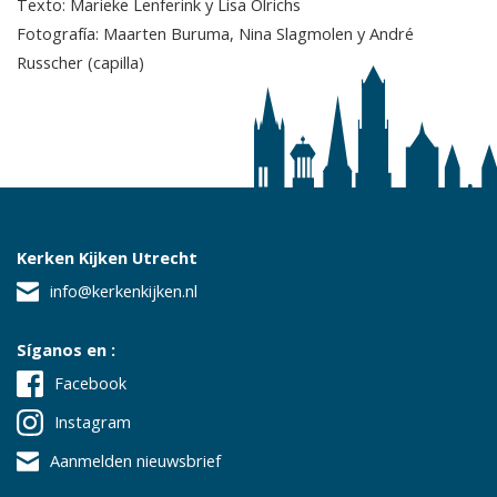
Texto: Marieke Lenferink y Lisa Olrichs
Fotografía: Maarten Buruma, Nina Slagmolen y André
Russcher (capilla)
Kerken Kijken Utrecht
info@kerkenkijken.nl
Síganos en :
Facebook
Instagram
Aanmelden nieuwsbrief