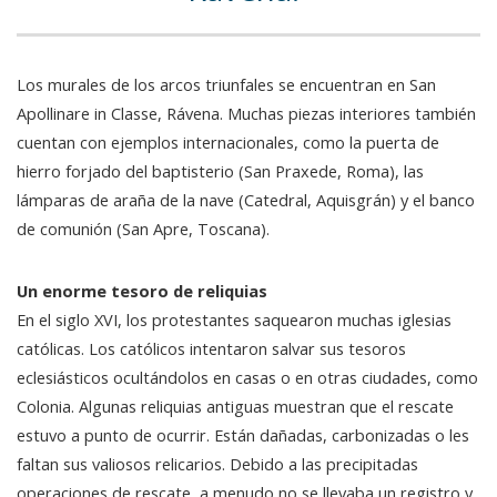
Los murales de los arcos triunfales se encuentran en San
Apollinare in Classe, Rávena. Muchas piezas interiores también
cuentan con ejemplos internacionales, como la puerta de
hierro forjado del baptisterio (San Praxede, Roma), las
lámparas de araña de la nave (Catedral, Aquisgrán) y el banco
de comunión (San Apre, Toscana).
Un enorme tesoro de reliquias
En el siglo XVI, los protestantes saquearon muchas iglesias
católicas. Los católicos intentaron salvar sus tesoros
eclesiásticos ocultándolos en casas o en otras ciudades, como
Colonia. Algunas reliquias antiguas muestran que el rescate
estuvo a punto de ocurrir. Están dañadas, carbonizadas o les
faltan sus valiosos relicarios. Debido a las precipitadas
operaciones de rescate, a menudo no se llevaba un registro y