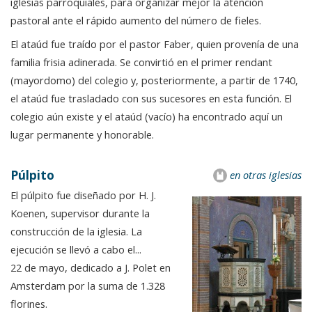
iglesias parroquiales, para organizar mejor la atención
pastoral ante el rápido aumento del número de fieles.
El ataúd fue traído por el pastor Faber, quien provenía de una
familia frisia adinerada. Se convirtió en el primer rendant
(mayordomo) del colegio y, posteriormente, a partir de 1740,
el ataúd fue trasladado con sus sucesores en esta función. El
colegio aún existe y el ataúd (vacío) ha encontrado aquí un
lugar permanente y honorable.
Púlpito
en otras iglesias
El púlpito fue diseñado por H. J.
Koenen, supervisor durante la
construcción de la iglesia. La
ejecución se llevó a cabo el...
22 de mayo, dedicado a J. Polet en
Amsterdam por la suma de 1.328
florines.