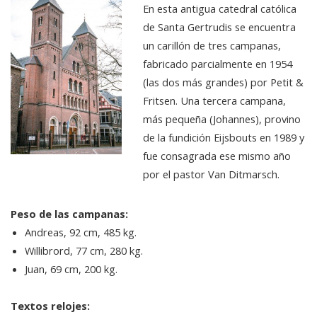
En esta antigua catedral católica
de Santa Gertrudis se encuentra
un carillón de tres campanas,
fabricado parcialmente en 1954
(las dos más grandes) por Petit &
Fritsen. Una tercera campana,
más pequeña (Johannes), provino
de la fundición Eijsbouts en 1989 y
fue consagrada ese mismo año
por el pastor Van Ditmarsch.
Peso de las campanas:
Andreas, 92 cm, 485 kg.
Willibrord, 77 cm, 280 kg.
Juan, 69 cm, 200 kg.
Textos relojes: