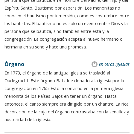
persona que se bautiza: en el nombre del Padre, del Hijo y del
Espíritu Santo. Bautismo por aspersión. Los menonitas no
conocen el bautismo por inmersión, como es costumbre entre
los bautistas. El bautismo no es solo un evento entre Dios y la
persona que se bautiza, sino también entre esta y la
congregación. La congregación acepta al nuevo hermano o
hermana en su seno y hace una promesa.
Órgano
en otras iglesias
En 1773, el órgano de la antigua iglesia se trasladó al
Oudegracht. Este órgano Bätz fue donado a la iglesia por la
congregación en 1765. Esto la convirtió en la primera iglesia
menonita de los Países Bajos en tener un órgano. Hasta
entonces, el canto siempre era dirigido por un chantre. La rica
decoración de la caja del órgano contrastaba con la sencillez y
austeridad de la iglesia.