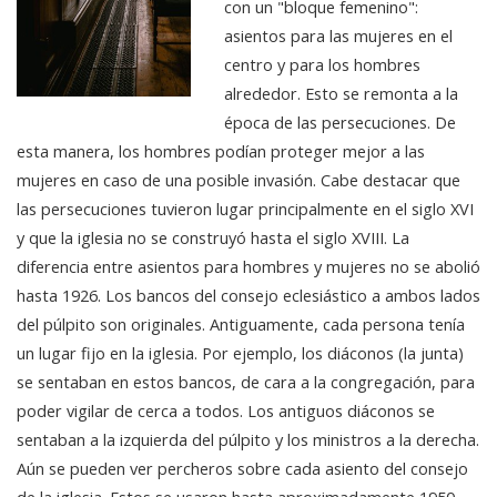
con un "bloque femenino":
asientos para las mujeres en el
centro y para los hombres
alrededor. Esto se remonta a la
época de las persecuciones. De
esta manera, los hombres podían proteger mejor a las
mujeres en caso de una posible invasión. Cabe destacar que
las persecuciones tuvieron lugar principalmente en el siglo XVI
y que la iglesia no se construyó hasta el siglo XVIII. La
diferencia entre asientos para hombres y mujeres no se abolió
hasta 1926. Los bancos del consejo eclesiástico a ambos lados
del púlpito son originales. Antiguamente, cada persona tenía
un lugar fijo en la iglesia. Por ejemplo, los diáconos (la junta)
se sentaban en estos bancos, de cara a la congregación, para
poder vigilar de cerca a todos. Los antiguos diáconos se
sentaban a la izquierda del púlpito y los ministros a la derecha.
Aún se pueden ver percheros sobre cada asiento del consejo