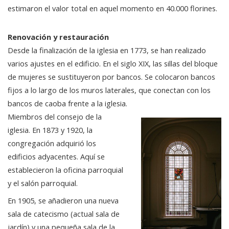
estimaron el valor total en aquel momento en 40.000 florines.
Renovación y restauración
Desde la finalización de la iglesia en 1773, se han realizado
varios ajustes en el edificio. En el siglo XIX, las sillas del bloque
de mujeres se sustituyeron por bancos. Se colocaron bancos
fijos a lo largo de los muros laterales, que conectan con los
bancos de caoba frente a la iglesia.
Miembros del consejo de la
iglesia. En 1873 y 1920, la
congregación adquirió los
edificios adyacentes. Aquí se
establecieron la oficina parroquial
y el salón parroquial.
En 1905, se añadieron una nueva
sala de catecismo (actual sala de
jardín) y una pequeña sala de la