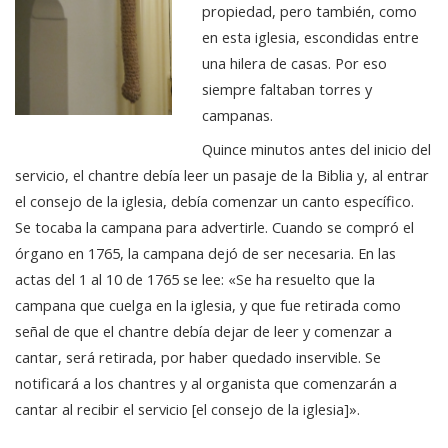
propiedad, pero también, como
en esta iglesia, escondidas entre
una hilera de casas. Por eso
siempre faltaban torres y
campanas.
Quince minutos antes del inicio del
servicio, el chantre debía leer un pasaje de la Biblia y, al entrar
el consejo de la iglesia, debía comenzar un canto específico.
Se tocaba la campana para advertirle. Cuando se compró el
órgano en 1765, la campana dejó de ser necesaria. En las
actas del 1 al 10 de 1765 se lee: «Se ha resuelto que la
campana que cuelga en la iglesia, y que fue retirada como
señal de que el chantre debía dejar de leer y comenzar a
cantar, será retirada, por haber quedado inservible. Se
notificará a los chantres y al organista que comenzarán a
cantar al recibir el servicio [el consejo de la iglesia]».