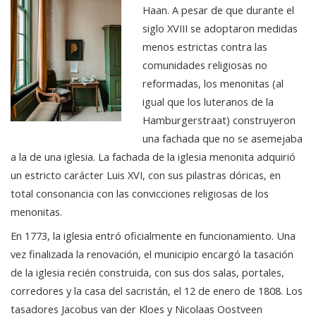
Haan. A pesar de que durante el
siglo XVIII se adoptaron medidas
menos estrictas contra las
comunidades religiosas no
reformadas, los menonitas (al
igual que los luteranos de la
Hamburgerstraat) construyeron
una fachada que no se asemejaba
a la de una iglesia. La fachada de la iglesia menonita adquirió
un estricto carácter Luis XVI, con sus pilastras dóricas, en
total consonancia con las convicciones religiosas de los
menonitas.
En 1773, la iglesia entró oficialmente en funcionamiento. Una
vez finalizada la renovación, el municipio encargó la tasación
de la iglesia recién construida, con sus dos salas, portales,
corredores y la casa del sacristán, el 12 de enero de 1808. Los
tasadores Jacobus van der Kloes y Nicolaas Oostveen