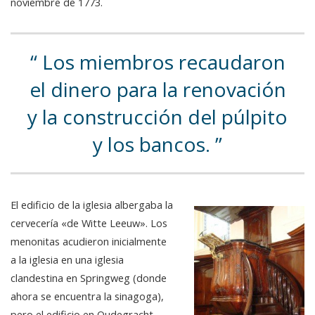
noviembre de 1773.
Los miembros recaudaron
el dinero para la renovación
y la construcción del púlpito
y los bancos.
El edificio de la iglesia albergaba la
cervecería «de Witte Leeuw». Los
menonitas acudieron inicialmente
a la iglesia en una iglesia
clandestina en Springweg (donde
ahora se encuentra la sinagoga),
pero el edificio en Oudegracht,