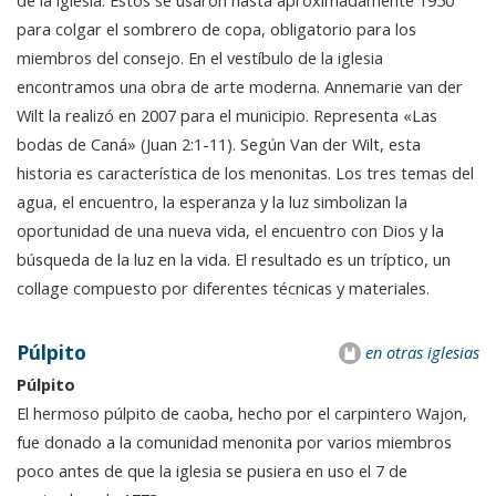
de la iglesia. Estos se usaron hasta aproximadamente 1950
para colgar el sombrero de copa, obligatorio para los
miembros del consejo. En el vestíbulo de la iglesia
encontramos una obra de arte moderna. Annemarie van der
Wilt la realizó en 2007 para el municipio. Representa «Las
bodas de Caná» (Juan 2:1-11). Según Van der Wilt, esta
historia es característica de los menonitas. Los tres temas del
agua, el encuentro, la esperanza y la luz simbolizan la
oportunidad de una nueva vida, el encuentro con Dios y la
búsqueda de la luz en la vida. El resultado es un tríptico, un
collage compuesto por diferentes técnicas y materiales.
Púlpito
en otras iglesias
Púlpito
El hermoso púlpito de caoba, hecho por el carpintero Wajon,
fue donado a la comunidad menonita por varios miembros
poco antes de que la iglesia se pusiera en uso el 7 de