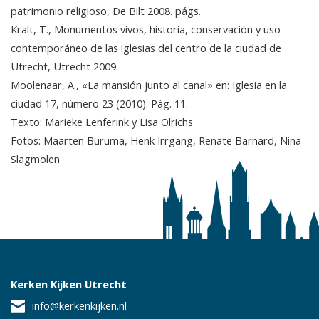
patrimonio religioso, De Bilt 2008. págs.
Kralt, T., Monumentos vivos, historia, conservación y uso
contemporáneo de las iglesias del centro de la ciudad de
Utrecht, Utrecht 2009.
Moolenaar, A., «La mansión junto al canal» en: Iglesia en la
ciudad 17, número 23 (2010). Pág. 11.
Texto: Marieke Lenferink y Lisa Olrichs
Fotos: Maarten Buruma, Henk Irrgang, Renate Barnard, Nina
Slagmolen
Kerken Kijken Utrecht
info@kerkenkijken.nl