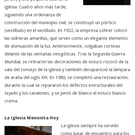
iglesia. Cuatro años más tarde,
siguiendo una ordenanza de
construcción del municipio civil, se construyó un pórtico
(vestíbulo) en el vestíbulo. En 1922, la empresa Löhrer colocó
las vidrieras amarillas, que sirven como un elegante elemento
de atenuación de la luz. Anteriormente, colgaban cortinas
delante de las ventanas neogóticas. Tras la Segunda Guerra
Mundial, se retiraron las decoraciones de estuco rococó de la
sala del consejo de la iglesia y también desapareció la lámpara
de araña del siglo XIX. En 1980, se completó una restauración,
durante la cual se repararon los defectos estructurales del
tejado y los canalones, y se pintó de blanco el estuco blanco
crema.
La Iglesia Menonita Hoy
La iglesia siempre ha servido
como lugar de encuentro para los