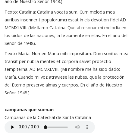
año de Nuestro Señor 1948.)
Texto: Catalina: Catalina vocata sum. Cum meloda mea
auribus insonnerit populorumcrescat in eis devotion fidei AD
MCMXLVIII. (Me llamo Catalina. Que al resonar mi melodía en
los oídos de las naciones, la fe aumente en ellas. En el año del
Señor de 1948).
Texto María: Nomen Maria mihi impositum. Dum sonitus mea
transit per nubila mentes et corpora salvet protectio
sempiterna. AD MCMXLVIII. (Mi nombre me ha sido dado:
María. Cuando mi voz atraviese las nubes, que la protección
del Eterno preserve almas y cuerpos. En el año de Nuestro
Señor 1948.)
campanas que suenan
Campanas de la Catedral de Santa Catalina