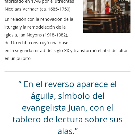
fabricado en 1748 por el utrechtés
Nicolaas Verhaer (ca. 1685-1750).
En relación con la renovación de la
liturgia y la remodelación de la
iglesia, Jan Noyons (1918-1982),
de Utrecht, construyó una base
en la segunda mitad del siglo XX y transformó el atril del altar
en un púlpito.
En el reverso aparece el
águila, símbolo del
evangelista Juan, con el
tablero de lectura sobre sus
alas.