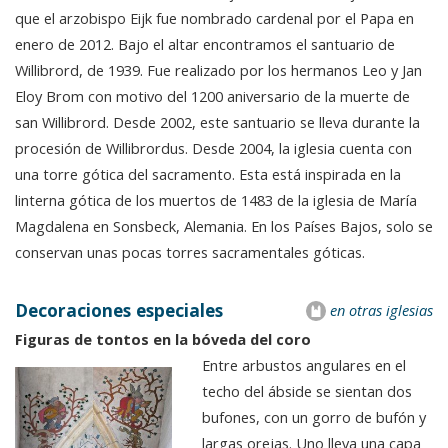
que el arzobispo Eijk fue nombrado cardenal por el Papa en
enero de 2012. Bajo el altar encontramos el santuario de
Willibrord, de 1939. Fue realizado por los hermanos Leo y Jan
Eloy Brom con motivo del 1200 aniversario de la muerte de
san Willibrord. Desde 2002, este santuario se lleva durante la
procesión de Willibrordus. Desde 2004, la iglesia cuenta con
una torre gótica del sacramento. Esta está inspirada en la
linterna gótica de los muertos de 1483 de la iglesia de María
Magdalena en Sonsbeck, Alemania. En los Países Bajos, solo se
conservan unas pocas torres sacramentales góticas.
Decoraciones especiales
en otras iglesias
Figuras de tontos en la bóveda del coro
Entre arbustos angulares en el
techo del ábside se sientan dos
bufones, con un gorro de bufón y
largas orejas. Uno lleva una capa