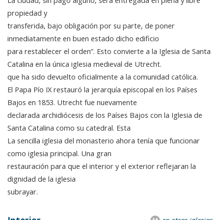
La ciudad, sin pago alguno, será entregada en plena y libre
propiedad y
transferida, bajo obligación por su parte, de poner
inmediatamente en buen estado dicho edificio
para restablecer el orden”. Esto convierte a la Iglesia de Santa
Catalina en la única iglesia medieval de Utrecht.
que ha sido devuelto oficialmente a la comunidad católica.
El Papa Pío IX restauró la jerarquía episcopal en los Países
Bajos en 1853. Utrecht fue nuevamente
declarada archidiócesis de los Países Bajos con la Iglesia de
Santa Catalina como su catedral. Esta
La sencilla iglesia del monasterio ahora tenía que funcionar
como iglesia principal. Una gran
restauración para que el interior y el exterior reflejaran la
dignidad de la iglesia
subrayar.