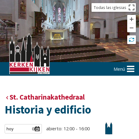
Todas las iglesias
Menú
St. Catharinakathedraal
Historia y edificio
abierto: 12:00 - 16:00