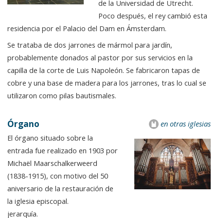
de la Universidad de Utrecht.
Poco después, el rey cambió esta
residencia por el Palacio del Dam en Ámsterdam.
Se trataba de dos jarrones de mármol para jardín,
probablemente donados al pastor por sus servicios en la
capilla de la corte de Luis Napoleón. Se fabricaron tapas de
cobre y una base de madera para los jarrones, tras lo cual se
utilizaron como pilas bautismales.
Órgano
en otras iglesias
El órgano situado sobre la
entrada fue realizado en 1903 por
Michaël Maarschalkerweerd
(1838-1915), con motivo del 50
aniversario de la restauración de
la iglesia episcopal.
jerarquía.