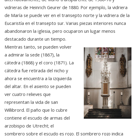
vidrieras de Heinrich Geurer de 1880. Por ejemplo, la vidriera
de María se puede ver en el transepto norte y la vidriera de la
Eucaristía en el transepto sur. Varias piezas interiores nunca
abandonaron la iglesia, pero ocuparon un lugar menos
destacado durante un tiempo.
Mientras tanto, se pueden volver
a admirar la sede (1867), la
cátedra (1868) y el coro (1871). La
cátedra fue retirada del nicho y
ahora se encuentra a la izquierda
del altar. En el asiento se pueden
ver cuatro relieves que
representan la vida de san
Willibrord. El paño que lo cubre
contiene el escudo de armas del
arzobispo de Utrecht; el
sombrero sobre el escudo es rojo. El sombrero rojo indica