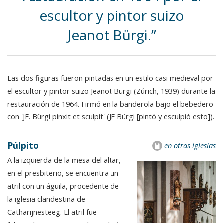
escultor y pintor suizo
Jeanot Bürgi.
Las dos figuras fueron pintadas en un estilo casi medieval por
el escultor y pintor suizo Jeanot Bürgi (Zúrich, 1939) durante la
restauración de 1964. Firmó en la banderola bajo el bebedero
con 'JE. Bürgi pinxit et sculpit' (JE Bürgi [pintó y esculpió esto]).
Púlpito
en otras iglesias
A la izquierda de la mesa del altar,
en el presbiterio, se encuentra un
atril con un águila, procedente de
la iglesia clandestina de
Catharijnesteeg. El atril fue