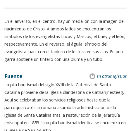
En el anverso, en el centro, hay un medallón con la imagen del
nacimiento de Cristo. A ambos lados se encuentran los
símbolos de los evangelistas Lucas y Marcos, el buey y el león,
respectivamente. En el reverso, el águila, símbolo del
evangelista Juan, con el tablero de lectura en sus alas. En una
garra sostiene un tintero con una pluma y un tubo.
Fuente
en otras iglesias
La pila bautismal del siglo XVIII de la Catedral de Santa
Catalina proviene de la iglesia clandestina de Catharijnesteeg.
Aquí se celebraban los servicios religiosos hasta que la
parroquia católica romana asumió la administración de la
iglesia de Santa Catalina tras la restauración de la jerarquía
episcopal en 1853. Una pila bautismal idéntica se encuentra en
la iglesia de San Agustín.