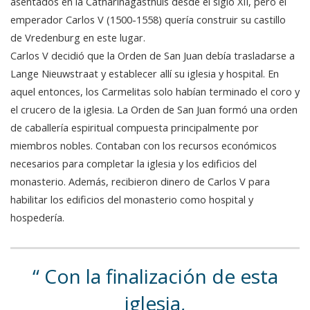
asentados en la Catharinagasthuis desde el siglo XII, pero el
emperador Carlos V (1500-1558) quería construir su castillo
de Vredenburg en este lugar.
Carlos V decidió que la Orden de San Juan debía trasladarse a
Lange Nieuwstraat y establecer allí su iglesia y hospital. En
aquel entonces, los Carmelitas solo habían terminado el coro y
el crucero de la iglesia. La Orden de San Juan formó una orden
de caballería espiritual compuesta principalmente por
miembros nobles. Contaban con los recursos económicos
necesarios para completar la iglesia y los edificios del
monasterio. Además, recibieron dinero de Carlos V para
habilitar los edificios del monasterio como hospital y
hospedería.
Con la finalización de esta
iglesia,