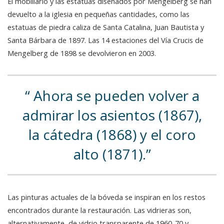
El mobiliario y las estatuas diseñados por Mengelberg se han
devuelto a la iglesia en pequeñas cantidades, como las
estatuas de piedra caliza de Santa Catalina, Juan Bautista y
Santa Bárbara de 1897. Las 14 estaciones del Vía Crucis de
Mengelberg de 1898 se devolvieron en 2003.
Ahora se pueden volver a
admirar los asientos (1867),
la cátedra (1868) y el coro
alto (1871).
Las pinturas actuales de la bóveda se inspiran en los restos
encontrados durante la restauración. Las vidrieras son,
alternativamente, de vidrio transparente de 1960-70 y