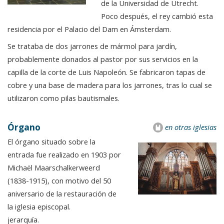
de la Universidad de Utrecht.
Poco después, el rey cambió esta
residencia por el Palacio del Dam en Ámsterdam.
Se trataba de dos jarrones de mármol para jardín,
probablemente donados al pastor por sus servicios en la
capilla de la corte de Luis Napoleón. Se fabricaron tapas de
cobre y una base de madera para los jarrones, tras lo cual se
utilizaron como pilas bautismales.
Órgano
en otras iglesias
El órgano situado sobre la
entrada fue realizado en 1903 por
Michaël Maarschalkerweerd
(1838-1915), con motivo del 50
aniversario de la restauración de
la iglesia episcopal.
jerarquía.