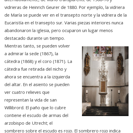
vidrieras de Heinrich Geurer de 1880. Por ejemplo, la vidriera
de María se puede ver en el transepto norte y la vidriera de la
Eucaristía en el transepto sur. Varias piezas interiores nunca
abandonaron la iglesia, pero ocuparon un lugar menos
destacado durante un tiempo.
Mientras tanto, se pueden volver
a admirar la sede (1867), la
cátedra (1868) y el coro (1871). La
cátedra fue retirada del nicho y
ahora se encuentra a la izquierda
del altar. En el asiento se pueden
ver cuatro relieves que
representan la vida de san
Willibrord. El paño que lo cubre
contiene el escudo de armas del
arzobispo de Utrecht; el
sombrero sobre el escudo es rojo. El sombrero rojo indica