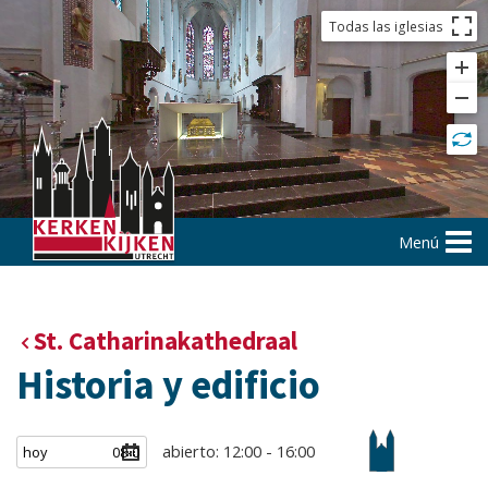
Todas las iglesias
Menú
St. Catharinakathedraal
Historia y edificio
abierto: 12:00 - 16:00