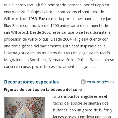
que el arzobispo Eijk fue nombrado cardenal por el Papa en
enero de 2012. Bajo el altar encontramos el santuario de
Willibrord, de 1939. Fue realizado por los hermanos Leo y Jan
Eloy Brom con motivo del 1200 aniversario de la muerte de
san Willibrord. Desde 2002, este santuario se lleva durante la
procesión de Willibrordus. Desde 2004, la iglesia cuenta con
una torre gótica del sacramento. Esta está inspirada en la
linterna gótica de los muertos de 1483 de la iglesia de María
Magdalena en Sonsbeck, Alemania. En los Países Bajos, solo se
conservan unas pocas torres sacramentales góticas.
Decoraciones especiales
en otras iglesias
Figuras de tontos en la bóveda del coro
Entre arbustos angulares en el
techo del ábside se sientan dos
bufones, con un gorro de bufón y
largas orejas. Uno lleva una capa