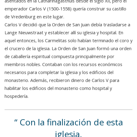
asentados en la Catharinagasthuis desde el siglo XII, pero el
emperador Carlos V (1500-1558) quería construir su castillo
de Vredenburg en este lugar.
Carlos V decidió que la Orden de San Juan debía trasladarse a
Lange Nieuwstraat y establecer allí su iglesia y hospital. En
aquel entonces, los Carmelitas solo habían terminado el coro y
el crucero de la iglesia. La Orden de San Juan formó una orden
de caballería espiritual compuesta principalmente por
miembros nobles. Contaban con los recursos económicos
necesarios para completar la iglesia y los edificios del
monasterio. Además, recibieron dinero de Carlos V para
habilitar los edificios del monasterio como hospital y
hospedería.
Con la finalización de esta
iglesia,