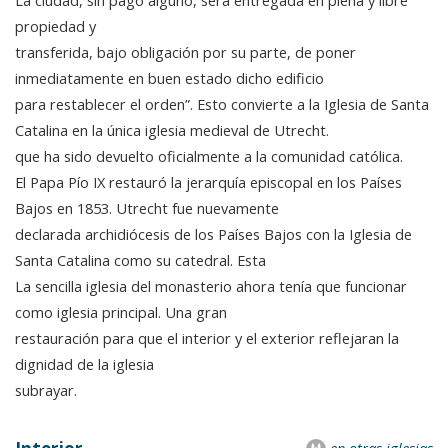
La ciudad, sin pago alguno, será entregada en plena y libre
propiedad y
transferida, bajo obligación por su parte, de poner
inmediatamente en buen estado dicho edificio
para restablecer el orden”. Esto convierte a la Iglesia de Santa
Catalina en la única iglesia medieval de Utrecht.
que ha sido devuelto oficialmente a la comunidad católica.
El Papa Pío IX restauró la jerarquía episcopal en los Países
Bajos en 1853. Utrecht fue nuevamente
declarada archidiócesis de los Países Bajos con la Iglesia de
Santa Catalina como su catedral. Esta
La sencilla iglesia del monasterio ahora tenía que funcionar
como iglesia principal. Una gran
restauración para que el interior y el exterior reflejaran la
dignidad de la iglesia
subrayar.