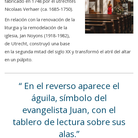
fabricado en 1748 por el utrechtés
Nicolaas Verhaer (ca. 1685-1750).
En relación con la renovación de la
liturgia y la remodelación de la
iglesia, Jan Noyons (1918-1982),
de Utrecht, construyó una base
en la segunda mitad del siglo XX y transformó el atril del altar
en un púlpito.
En el reverso aparece el
águila, símbolo del
evangelista Juan, con el
tablero de lectura sobre sus
alas.