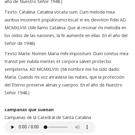
año de Nuestro Señor 1948.)
Texto: Catalina: Catalina vocata sum. Cum meloda mea
auribus insonnerit populorumcrescat in eis devotion fidei AD
MCMXLVIII. (Me llamo Catalina. Que al resonar mi melodía en
los oídos de las naciones, la fe aumente en ellas. En el año del
Señor de 1948).
Texto María: Nomen Maria mihi impositum. Dum sonitus mea
transit per nubila mentes et corpora salvet protectio
sempiterna. AD MCMXLVIII. (Mi nombre me ha sido dado:
María. Cuando mi voz atraviese las nubes, que la protección
del Eterno preserve almas y cuerpos. En el año de Nuestro
Señor 1948.)
campanas que suenan
Campanas de la Catedral de Santa Catalina