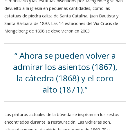
El mobiliario y las estatuas diseñados por Mengelberg se han
devuelto a la iglesia en pequeñas cantidades, como las
estatuas de piedra caliza de Santa Catalina, Juan Bautista y
Santa Bárbara de 1897. Las 14 estaciones del Vía Crucis de
Mengelberg de 1898 se devolvieron en 2003.
Ahora se pueden volver a
admirar los asientos (1867),
la cátedra (1868) y el coro
alto (1871).
Las pinturas actuales de la bóveda se inspiran en los restos
encontrados durante la restauración. Las vidrieras son,
alternativamente, de vidrio transparente de 1960-70 y