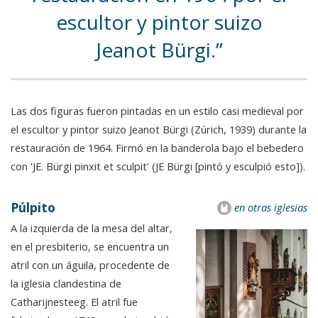
escultor y pintor suizo
Jeanot Bürgi.
Las dos figuras fueron pintadas en un estilo casi medieval por
el escultor y pintor suizo Jeanot Bürgi (Zúrich, 1939) durante la
restauración de 1964. Firmó en la banderola bajo el bebedero
con 'JE. Bürgi pinxit et sculpit' (JE Bürgi [pintó y esculpió esto]).
Púlpito
en otras iglesias
A la izquierda de la mesa del altar,
en el presbiterio, se encuentra un
atril con un águila, procedente de
la iglesia clandestina de
Catharijnesteeg. El atril fue