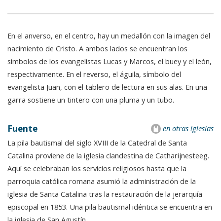
En el anverso, en el centro, hay un medallón con la imagen del
nacimiento de Cristo. A ambos lados se encuentran los
símbolos de los evangelistas Lucas y Marcos, el buey y el león,
respectivamente. En el reverso, el águila, símbolo del
evangelista Juan, con el tablero de lectura en sus alas. En una
garra sostiene un tintero con una pluma y un tubo.
Fuente
en otras iglesias
La pila bautismal del siglo XVIII de la Catedral de Santa
Catalina proviene de la iglesia clandestina de Catharijnesteeg.
Aquí se celebraban los servicios religiosos hasta que la
parroquia católica romana asumió la administración de la
iglesia de Santa Catalina tras la restauración de la jerarquía
episcopal en 1853. Una pila bautismal idéntica se encuentra en
la iglesia de San Agustín.