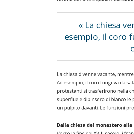
La chiesa ven
esempio, il coro 
La chiesa divenne vacante, mentre 
Ad esempio, il coro fungeva da sala
protestanti si trasferirono nella c
superflue e dipinsero di bianco le
un pulpito davanti. Le funzioni pro
Dalla chiesa del monastero alla 
Verso la fine del XVIII secolo, i fr