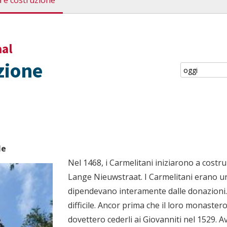
a e costruzione
aal
zione
le
Nel 1468, i Carmelitani iniziarono a costru
Lange Nieuwstraat. I Carmelitani erano u
dipendevano interamente dalle donazioni.
difficile. Ancor prima che il loro monaster
dovettero cederli ai Giovanniti nel 1529. 