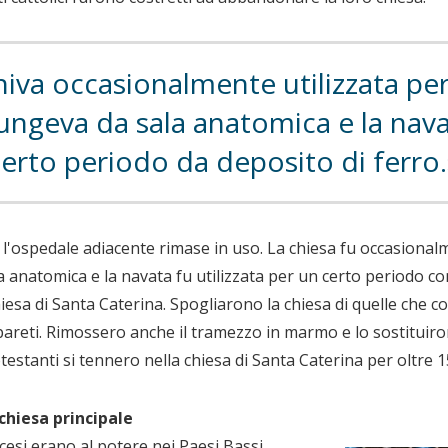
iva occasionalmente utilizzata per 
fungeva da sala anatomica e la nav
certo periodo da deposito di ferro.
l'ospedale adiacente rimase in uso. La chiesa fu occasionalme
 anatomica e la navata fu utilizzata per un certo periodo com
hiesa di Santa Caterina. Spogliarono la chiesa di quelle che
 pareti. Rimossero anche il tramezzo in marmo e lo sostitui
testanti si tennero nella chiesa di Santa Caterina per oltre 1
chiesa principale
ancesi erano al potere nei Paesi Bassi