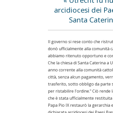
Utrecht fu n
arcidiocesi dei Pa
Santa Cateri
Il governo si rese conto che ristr
donò ufficialmente alla comunità ca
abbiamo ritenuto opportuno e comp
Che la chiesa di Santa Caterina a U
anno corrente alla comunità cattol
città, senza alcun pagamento, verr
trasferito, sotto obbligo da parte 
per ristabilire l'ordine." Ciò rende
che è stata ufficialmente restituita
Papa Pio IX restaurò la gerarchia 
dichiarata arcidiocesi dei Paesi Ba