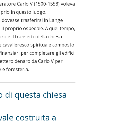
peratore Carlo V (1500-1558) voleva
oprio in questo luogo.
i dovesse trasferirsi in Lange
 il proprio ospedale. A quel tempo,
ro e il transetto della chiesa.
e cavalleresco spirituale composto
inanziari per completare gli edifici
evettero denaro da Carlo V per
 e foresteria.
 di questa chiesa
ale costruita a