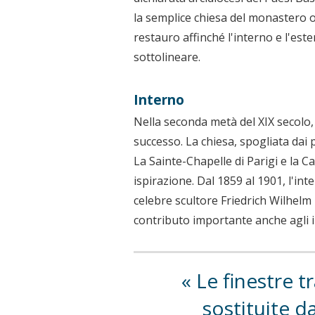
la semplice chiesa del monastero 
restauro affinché l'interno e l'este
sottolineare.
Interno
Nella seconda metà del XIX secolo
successo. La chiesa, spogliata dai p
La Sainte-Chapelle di Parigi e la C
ispirazione. Dal 1859 al 1901, l'int
celebre scultore Friedrich Wilhel
contributo importante anche agli in
Le finestre t
sostituite d