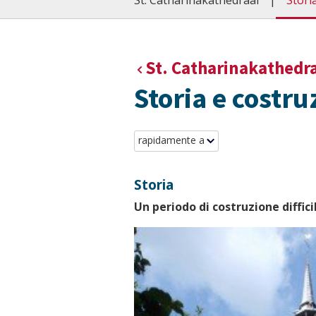
St. Catharinakathedraal
Stori
St. Catharinakathedr
Storia e costru
rapidamente a
Storia
Un periodo di costruzione diffici