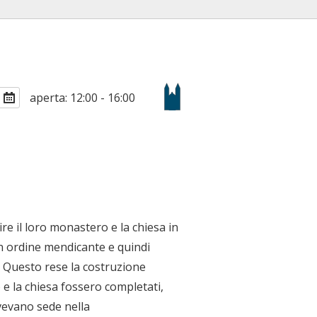
aperta: 12:00 - 16:00
ire il loro monastero e la chiesa in
n ordine mendicante e quindi
 Questo rese la costruzione
o e la chiesa fossero completati,
Avevano sede nella