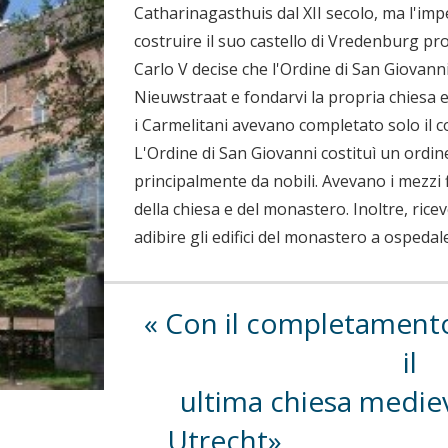
Catharinagasthuis dal XII secolo, ma l'im
costruire il suo castello di Vredenburg pr
Carlo V decise che l'Ordine di San Giovann
Nieuwstraat e fondarvi la propria chiesa e
i Carmelitani avevano completato solo il co
L'Ordine di San Giovanni costituì un ordin
principalmente da nobili. Avevano i mezzi f
della chiesa e del monastero. Inoltre, ric
adibire gli edifici del monastero a ospedale
Con il completamento
il
ultima chiesa mediev
Utrecht