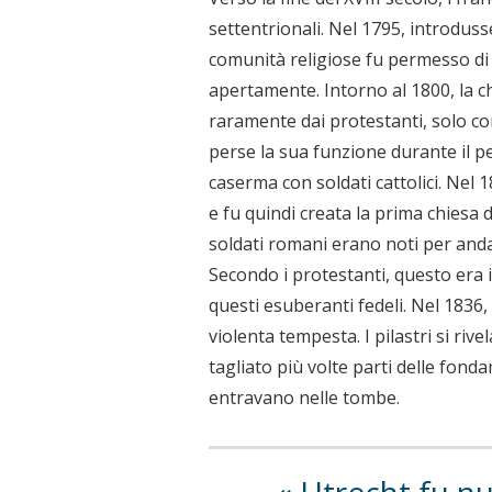
settentrionali. Nel 1795, introdusse
comunità religiose fu permesso d
apertamente. Intorno al 1800, la c
raramente dai protestanti, solo co
perse la sua funzione durante il pe
caserma con soldati cattolici. Nel 
e fu quindi creata la prima chiesa 
soldati romani erano noti per anda
Secondo i protestanti, questo era i
questi esuberanti fedeli. Nel 1836,
violenta tempesta. I pilastri si riv
tagliato più volte parti delle fo
entravano nelle tombe.