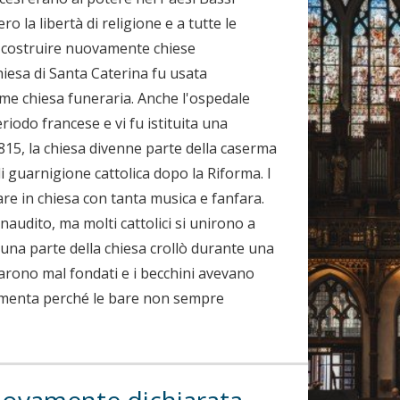
ro la libertà di religione e a tutte le
i costruire nuovamente chiese
hiesa di Santa Caterina fu usata
me chiesa funeraria. Anche l'ospedale
riodo francese e vi fu istituita una
1815, la chiesa divenne parte della caserma
di guarnigione cattolica dopo la Riforma. I
re in chiesa con tanta musica e fanfara.
naudito, ma molti cattolici si unirono a
 una parte della chiesa crollò durante una
elarono mal fondati e i becchini avevano
ndamenta perché le bare non sempre