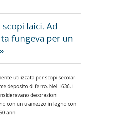
scopi laici. Ad
ata fungeva per un
nte utilizzata per scopi secolari.
e deposito di ferro. Nel 1636, i
 consideravano decorazioni
rono con un tramezzo in legno con
50 anni.