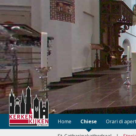
Home
Chiese
Orari di aper