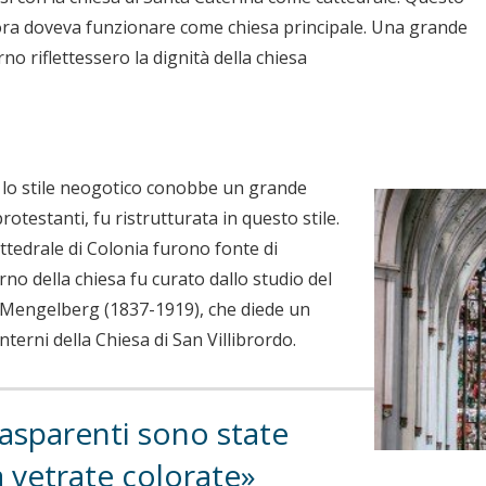
ora doveva funzionare come chiesa principale. Una grande
rno riflettessero la dignità della chiesa
, lo stile neogotico conobbe un grande
rotestanti, fu ristrutturata in questo stile.
attedrale di Colonia furono fonte di
erno della chiesa fu curato dallo studio del
m Mengelberg (1837-1919), che diede un
terni della Chiesa di San Villibrordo.
rasparenti sono state
a vetrate colorate