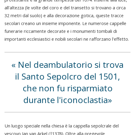
all'altezza (le volte del coro e del transetto si trovano a circa
32 metri dal suolo) e alla decorazione gotica, queste tracce
secolari creano un insieme imponente. Le numerose cappelle
funerarie riccamente decorate e i monumenti tombali di
importanti ecclesiastici e nobili secolari ne rafforzano l'effetto.
Nel deambulatorio si trova
il Santo Sepolcro del 1501,
che non fu risparmiato
durante l'iconoclastia
Un luogo speciale nella chiesa è la cappella sepolcrale del
vescovo Jan van Arkel (†1378). Oltre alla pregevole