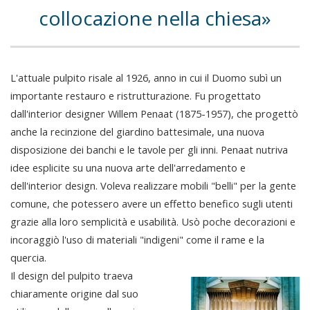
collocazione nella chiesa
L'attuale pulpito risale al 1926, anno in cui il Duomo subì un
importante restauro e ristrutturazione. Fu progettato
dall'interior designer Willem Penaat (1875-1957), che progettò
anche la recinzione del giardino battesimale, una nuova
disposizione dei banchi e le tavole per gli inni. Penaat nutriva
idee esplicite su una nuova arte dell'arredamento e
dell'interior design. Voleva realizzare mobili "belli" per la gente
comune, che potessero avere un effetto benefico sugli utenti
grazie alla loro semplicità e usabilità. Usò poche decorazioni e
incoraggiò l'uso di materiali "indigeni" come il rame e la
quercia.
Il design del pulpito traeva
chiaramente origine dal suo