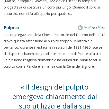
(Marco) e l'aquila (Giovanni). Ma dov'è Luca? Un tempo si
progettava di costruire un coro più lungo. Quando il coro si
accorciò, non ci fu più spazio per quattro...
Pulpito
in altre chiese
La congregazione della Chiesa Pastorale del Duomo della Città
trovò questa attenzione al pulpito troppo unilaterale e
pertanto, durante i restauri e i restauri del 1981-1985, scelse
di disporre i banchi longitudinalmente, uno di fronte all'altro.
La funzione religiosa domenicale ha quindi due punti focali: il
pulpito con la Parola e la mensa con la Cena del Signore.
Il design del pulpito
emergeva chiaramente dal
suo utilizzo e dalla sua