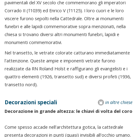
pavimentali del XV secolo che commemorano gli imperatori
Corrado II (†1039) ed Enrico V (†1125). I loro cuori e le loro
viscere furono sepolti nella Cattedrale. Oltre ai monumenti
funebri e alle lapidi commemorative sopra menzionati, nella
chiesa si trovano diversi altri monumenti funebri, lapidi e
monumenti commemorativi.
Nel transetto, le vetrate colorate catturano immediatamente
l'attenzione. Queste ampie e imponenti vetrate furono
realizzate da RN Roland Holst e raffigurano gli evangelisti e i
quattro elementi (1926, transetto sud) e diversi profeti (1936,
transetto nord).
Decorazioni speciali
in altre chiese
Decorazione in grande altezza: le chiavi di volta del coro
Come spesso accade nell'architettura gotica, la cattedrale
presenta decorazioni in punti (quasi) invisibili all'occhio umano.