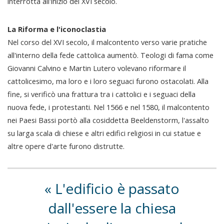
interrotta all'inizio del XVI secolo.
La Riforma e l'iconoclastia
Nel corso del XVI secolo, il malcontento verso varie pratiche
all'interno della fede cattolica aumentò. Teologi di fama come
Giovanni Calvino e Martin Lutero volevano riformare il
cattolicesimo, ma loro e i loro seguaci furono ostacolati. Alla
fine, si verificò una frattura tra i cattolici e i seguaci della
nuova fede, i protestanti. Nel 1566 e nel 1580, il malcontento
nei Paesi Bassi portò alla cosiddetta Beeldenstorm, l'assalto
su larga scala di chiese e altri edifici religiosi in cui statue e
altre opere d'arte furono distrutte.
L'edificio è passato
dall'essere la chiesa