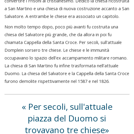
convertire i Frisoni al cristianesimo. Dedicò la chiesa ricostruita
a San Martino e una chiesa di nuova costruzione accanto a San
Salvatore. A entrambe le chiese era associato un capitolo.
Non molto tempo dopo, poco più avanti fu costruita una
chiesa del Salvatore più grande, che da allora in poi fu
chiamata Cappella della Santa Croce. Per secoli, sull'attuale
Domplein sorsero tre chiese. Le chiese e le immunità
occupavano lo spazio dell'ex accampamento militare romano.
La chiesa di San Martino fu infine trasformata nell'attuale
Duomo. La chiesa del Salvatore e la Cappella della Santa Croce
furono demolite rispettivamente nel 1587 e nel 1826.
Per secoli, sull'attuale
piazza del Duomo si
trovavano tre chiese