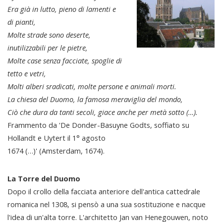
Era già in lutto, pieno di lamenti e
di pianti,
Molte strade sono deserte,
inutilizzabili per le pietre,
Molte case senza facciate, spoglie di
tetto e vetri,
Molti alberi sradicati, molte persone e animali morti.
La chiesa del Duomo, la famosa meraviglia del mondo,
Ciò che dura da tanti secoli, giace anche per metà sotto (…).
Frammento da 'De Donder-Basuyne Godts, soffiato su
Hollandt e Uytert il 1° agosto
1674 (…)' (Amsterdam, 1674).
La Torre del Duomo
Dopo il crollo della facciata anteriore dell'antica cattedrale
romanica nel 1308, si pensò a una sua sostituzione e nacque
l'idea di un'alta torre. L'architetto Jan van Henegouwen, noto