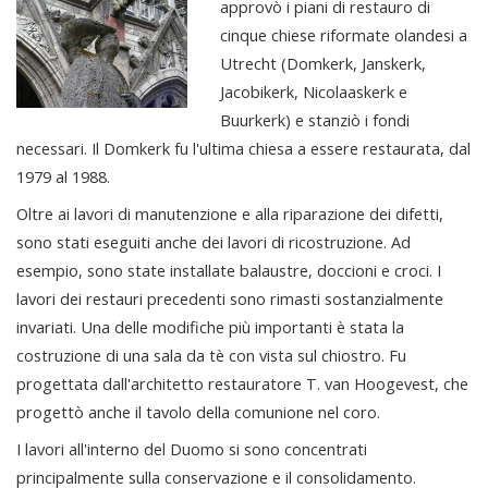
approvò i piani di restauro di
cinque chiese riformate olandesi a
Utrecht (Domkerk, Janskerk,
Jacobikerk, Nicolaaskerk e
Buurkerk) e stanziò i fondi
necessari. Il Domkerk fu l'ultima chiesa a essere restaurata, dal
1979 al 1988.
Oltre ai lavori di manutenzione e alla riparazione dei difetti,
sono stati eseguiti anche dei lavori di ricostruzione. Ad
esempio, sono state installate balaustre, doccioni e croci. I
lavori dei restauri precedenti sono rimasti sostanzialmente
invariati. Una delle modifiche più importanti è stata la
costruzione di una sala da tè con vista sul chiostro. Fu
progettata dall'architetto restauratore T. van Hoogevest, che
progettò anche il tavolo della comunione nel coro.
I lavori all'interno del Duomo si sono concentrati
principalmente sulla conservazione e il consolidamento.