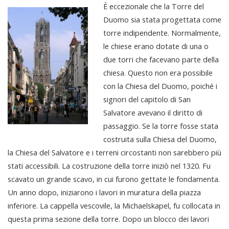
È eccezionale che la Torre del
Duomo sia stata progettata come
torre indipendente. Normalmente,
le chiese erano dotate di una o
due torri che facevano parte della
chiesa. Questo non era possibile
con la Chiesa del Duomo, poiché i
signori del capitolo di San
Salvatore avevano il diritto di
passaggio. Se la torre fosse stata
costruita sulla Chiesa del Duomo,
la Chiesa del Salvatore e i terreni circostanti non sarebbero più
stati accessibili. La costruzione della torre iniziò nel 1320. Fu
scavato un grande scavo, in cui furono gettate le fondamenta.
Un anno dopo, iniziarono i lavori in muratura della piazza
inferiore. La cappella vescovile, la Michaelskapel, fu collocata in
questa prima sezione della torre. Dopo un blocco dei lavori