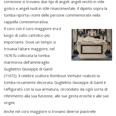
cornicione si trovano due tipi di angeli: angeli vestiti in stile
gotico e angeli nudi in stile rinascimentale. Il dipinto sopra la
tomba riporta i nomi delle persone commemorate nella
cappella commemorativa.
Il coro con il coro maggiore era il
luogo di culto cattolico più
importante. Dove un tempo si
trovava l'altare maggiore, nel
1676 fu collocata la tomba
marmorea dell'ammiraglio
Guglielmo Giuseppe di Gand
(†1672). Il celebre scultore Rombout Verhulst realizzò la
tomba riccamente decorata. Guglielmo Giuseppe di Gand è
raffigurato con la sua armatura, circondato da ogni sorta di
riferimento alla sua funzione, alle sue gesta eroiche e alle sue
origini.
Anche nel coro maggiore si trovano diverse piastrelle