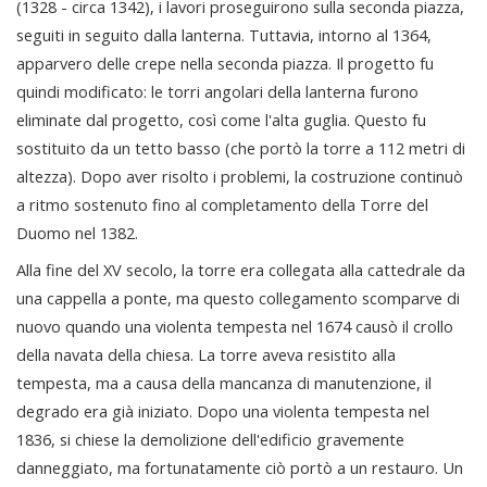
(1328 - circa 1342), i lavori proseguirono sulla seconda piazza,
seguiti in seguito dalla lanterna. Tuttavia, intorno al 1364,
apparvero delle crepe nella seconda piazza. Il progetto fu
quindi modificato: le torri angolari della lanterna furono
eliminate dal progetto, così come l'alta guglia. Questo fu
sostituito da un tetto basso (che portò la torre a 112 metri di
altezza). Dopo aver risolto i problemi, la costruzione continuò
a ritmo sostenuto fino al completamento della Torre del
Duomo nel 1382.
Alla fine del XV secolo, la torre era collegata alla cattedrale da
una cappella a ponte, ma questo collegamento scomparve di
nuovo quando una violenta tempesta nel 1674 causò il crollo
della navata della chiesa. La torre aveva resistito alla
tempesta, ma a causa della mancanza di manutenzione, il
degrado era già iniziato. Dopo una violenta tempesta nel
1836, si chiese la demolizione dell'edificio gravemente
danneggiato, ma fortunatamente ciò portò a un restauro. Un