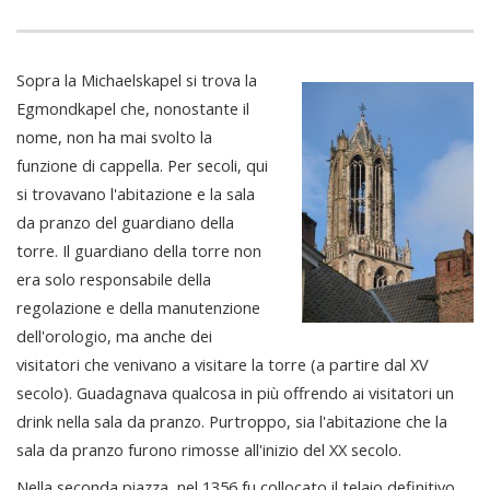
Sopra la Michaelskapel si trova la
Egmondkapel che, nonostante il
nome, non ha mai svolto la
funzione di cappella. Per secoli, qui
si trovavano l'abitazione e la sala
da pranzo del guardiano della
torre. Il guardiano della torre non
era solo responsabile della
regolazione e della manutenzione
dell'orologio, ma anche dei
visitatori che venivano a visitare la torre (a partire dal XV
secolo). Guadagnava qualcosa in più offrendo ai visitatori un
drink nella sala da pranzo. Purtroppo, sia l'abitazione che la
sala da pranzo furono rimosse all'inizio del XX secolo.
Nella seconda piazza, nel 1356 fu collocato il telaio definitivo