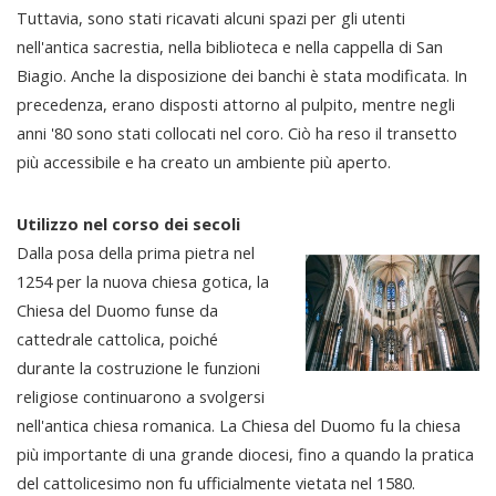
Tuttavia, sono stati ricavati alcuni spazi per gli utenti
nell'antica sacrestia, nella biblioteca e nella cappella di San
Biagio. Anche la disposizione dei banchi è stata modificata. In
precedenza, erano disposti attorno al pulpito, mentre negli
anni '80 sono stati collocati nel coro. Ciò ha reso il transetto
più accessibile e ha creato un ambiente più aperto.
Utilizzo nel corso dei secoli
Dalla posa della prima pietra nel
1254 per la nuova chiesa gotica, la
Chiesa del Duomo funse da
cattedrale cattolica, poiché
durante la costruzione le funzioni
religiose continuarono a svolgersi
nell'antica chiesa romanica. La Chiesa del Duomo fu la chiesa
più importante di una grande diocesi, fino a quando la pratica
del cattolicesimo non fu ufficialmente vietata nel 1580.