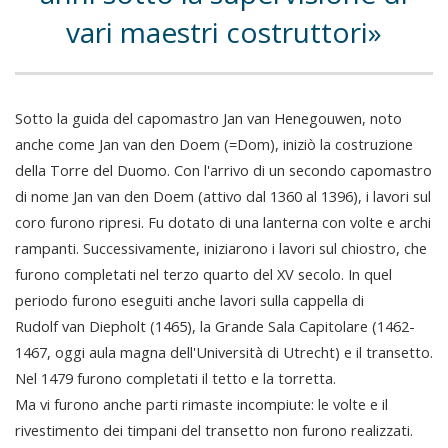
vari maestri costruttori
Sotto la guida del capomastro Jan van Henegouwen, noto
anche come Jan van den Doem (=Dom), iniziò la costruzione
della Torre del Duomo. Con l'arrivo di un secondo capomastro
di nome Jan van den Doem (attivo dal 1360 al 1396), i lavori sul
coro furono ripresi. Fu dotato di una lanterna con volte e archi
rampanti. Successivamente, iniziarono i lavori sul chiostro, che
furono completati nel terzo quarto del XV secolo. In quel
periodo furono eseguiti anche lavori sulla cappella di
Rudolf van Diepholt (1465), la Grande Sala Capitolare (1462-
1467, oggi aula magna dell'Università di Utrecht) e il transetto.
Nel 1479 furono completati il tetto e la torretta.
Ma vi furono anche parti rimaste incompiute: le volte e il
rivestimento dei timpani del transetto non furono realizzati.