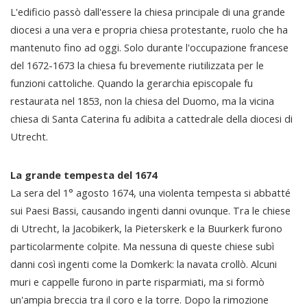
L'edificio passò dall'essere la chiesa principale di una grande
diocesi a una vera e propria chiesa protestante, ruolo che ha
mantenuto fino ad oggi. Solo durante l'occupazione francese
del 1672-1673 la chiesa fu brevemente riutilizzata per le
funzioni cattoliche. Quando la gerarchia episcopale fu
restaurata nel 1853, non la chiesa del Duomo, ma la vicina
chiesa di Santa Caterina fu adibita a cattedrale della diocesi di
Utrecht.
La grande tempesta del 1674
La sera del 1° agosto 1674, una violenta tempesta si abbatté
sui Paesi Bassi, causando ingenti danni ovunque. Tra le chiese
di Utrecht, la Jacobikerk, la Pieterskerk e la Buurkerk furono
particolarmente colpite. Ma nessuna di queste chiese subì
danni così ingenti come la Domkerk: la navata crollò. Alcuni
muri e cappelle furono in parte risparmiati, ma si formò
un'ampia breccia tra il coro e la torre. Dopo la rimozione