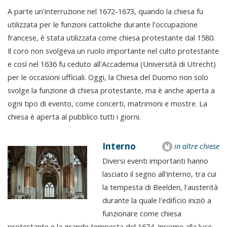
A parte un'interruzione nel 1672-1673, quando la chiesa fu
utilizzata per le funzioni cattoliche durante l'occupazione
francese, è stata utilizzata come chiesa protestante dal 1580.
Il coro non svolgeva un ruolo importante nel culto protestante
e così nel 1636 fu ceduto all'Accademia (Università di Utrecht)
per le occasioni ufficiali. Oggi, la Chiesa del Duomo non solo
svolge la funzione di chiesa protestante, ma è anche aperta a
ogni tipo di evento, come concerti, matrimoni e mostre. La
chiesa è aperta al pubblico tutti i giorni.
Interno
in altre chiese
Diversi eventi importanti hanno
lasciato il segno all'interno, tra cui
la tempesta di Beelden, l'austerità
durante la quale l'edificio iniziò a
funzionare come chiesa
protestante e la grande tempesta del 1674. Insieme alla luce,