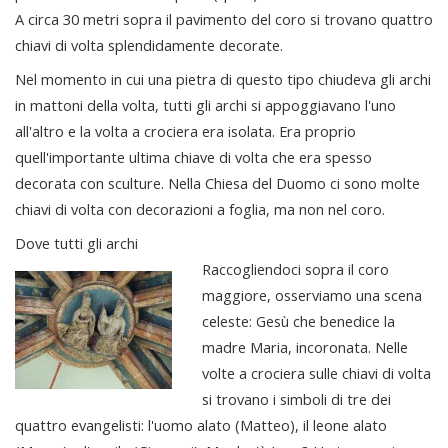
A circa 30 metri sopra il pavimento del coro si trovano quattro
chiavi di volta splendidamente decorate.
Nel momento in cui una pietra di questo tipo chiudeva gli archi
in mattoni della volta, tutti gli archi si appoggiavano l'uno
all'altro e la volta a crociera era isolata. Era proprio
quell'importante ultima chiave di volta che era spesso
decorata con sculture. Nella Chiesa del Duomo ci sono molte
chiavi di volta con decorazioni a foglia, ma non nel coro.
Dove tutti gli archi
Raccogliendoci sopra il coro
maggiore, osserviamo una scena
celeste: Gesù che benedice la
madre Maria, incoronata. Nelle
volte a crociera sulle chiavi di volta
si trovano i simboli di tre dei
quattro evangelisti: l'uomo alato (Matteo), il leone alato