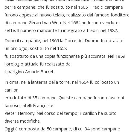
per le campane, che fu sostituito nel 1505. Tredici campane
furono appese al nuovo telaio, realizzato dal famoso fonditore
di campane Gérard van Wou. Nel 1664 ne furono vendute
sette. Il numero mancante fu integrato a tredici nel 1982.
Dopo il campanile, nel 1369 la Torre del Duomo fu dotata di
un orologio, sostituito nel 1658.
fu sostituito da una copia funzionante più accurata. Nel 1859
l'orologio attuale fu realizzato da
il parigino Amadé Borrel.
In cima, nella lanterna della torre, nel 1664 fu collocato un
carillon.
era dotato di 35 campane. Queste campane furono fuse dai
famosi fratelli François e
Pieter Hemony. Nel corso del tempo, il carillon ha subito
diverse modifiche.
Oggi è composta da 50 campane, di cui 34 sono campane