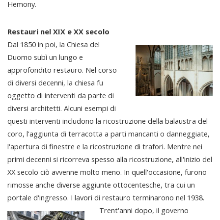
Hemony.
Restauri nel XIX e XX secolo
Dal 1850 in poi, la Chiesa del
Duomo subì un lungo e
approfondito restauro. Nel corso
di diversi decenni, la chiesa fu
oggetto di interventi da parte di
diversi architetti. Alcuni esempi di
questi interventi includono la ricostruzione della balaustra del
coro, l'aggiunta di terracotta a parti mancanti o danneggiate,
l'apertura di finestre e la ricostruzione di trafori. Mentre nei
primi decenni si ricorreva spesso alla ricostruzione, all'inizio del
XX secolo ciò avvenne molto meno. In quell'occasione, furono
rimosse anche diverse aggiunte ottocentesche, tra cui un
portale d'ingresso. I lavori di restauro terminarono nel 1938.
Trent'anni dopo, il governo