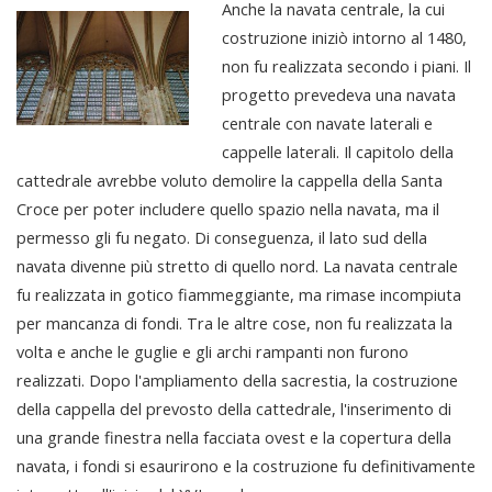
Anche la navata centrale, la cui
costruzione iniziò intorno al 1480,
non fu realizzata secondo i piani. Il
progetto prevedeva una navata
centrale con navate laterali e
cappelle laterali. Il capitolo della
cattedrale avrebbe voluto demolire la cappella della Santa
Croce per poter includere quello spazio nella navata, ma il
permesso gli fu negato. Di conseguenza, il lato sud della
navata divenne più stretto di quello nord. La navata centrale
fu realizzata in gotico fiammeggiante, ma rimase incompiuta
per mancanza di fondi. Tra le altre cose, non fu realizzata la
volta e anche le guglie e gli archi rampanti non furono
realizzati. Dopo l'ampliamento della sacrestia, la costruzione
della cappella del prevosto della cattedrale, l'inserimento di
una grande finestra nella facciata ovest e la copertura della
navata, i fondi si esaurirono e la costruzione fu definitivamente