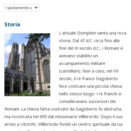
rapidamente a
Storia
L'attuale Domplein vanta una ricca
storia. Dal 47 d.C. circa fino alla
fine del III secolo d.C., i Romani vi
avevano stabilito un
accampamento militare
(castellum). Non a caso, nel VII
secolo, il re franco Dagoberto
fece costruire una piccola chiesa
nello stesso luogo. I re franchi si
consideravano successori dei
Romani. La chiesa fatta costruire da Dagoberto fu distrutta,
ma ricostruita nel 695 dal missionario Villibrordo. Dopo il suo
arrivo a Utrecht, Villibrordo fondò un centro spirituale da cui