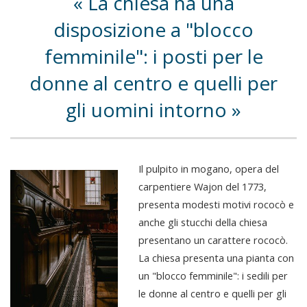
La chiesa ha una
disposizione a "blocco
femminile": i posti per le
donne al centro e quelli per
gli uomini intorno
Il pulpito in mogano, opera del
carpentiere Wajon del 1773,
presenta modesti motivi rococò e
anche gli stucchi della chiesa
presentano un carattere rococò.
La chiesa presenta una pianta con
un "blocco femminile": i sedili per
le donne al centro e quelli per gli