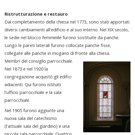
Ristrutturazione e restauro
Dal completamento della chiesa nel 1773, sono stati apportati
diversi cambiamenti all'edificio e al suo interno. Nel XIX secolo,
le sedie nel blocco femminile furono sostituite da panche.
Lungo le pareti laterali furono collocate panche fisse,
collegate alle panche in mogano di fronte alla chiesa.
Membri del consiglio parrocchiale.
Nel 1873 e nel 1920 la
congregazione acquistò gli edifici
adiacenti. Qui furono istituiti
l'ufficio parrocchiale e la sala
parrocchiale.
Nel 1905 furono aggiunte una
nuova sala del catechismo
(l'attuale sala del giardino) e una
piccola sala parrocchiale. Quattro