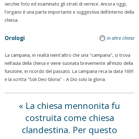
vecchie foto ed esaminato gli strati di vernice. Ancora oggi,
l'organo è una parte importante e suggestiva dell'interno della
chiesa.
Orologi
in altre chiese
La campana, in realtà nient'altro che una "campana", si trova
nell'aula della chiesa e viene suonata brevemente all'inizio della
funzione, in ricordo del passato. La campana reca la data 1691
e la scritta "Soli Deo Gloria" - A Dio solo la gloria.
La chiesa mennonita fu
costruita come chiesa
clandestina. Per questo