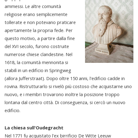
ammessi. Le altre comunità
religiose erano semplicemente
tollerate e non potevano praticare
apertamente la propria fede. Per
questo motivo, a partire dalla fine
del XVI secolo, furono costruite
numerose chiese clandestine. Nel
1618, la comunità mennonita si
stabilì in un edificio in Springweg
(allora Jufferstraat). Dopo oltre 150 anni, l'edificio cadde in
rovina. Ristrutturarlo si rivelò più costoso che acquistarne uno
nuovo, e i membri trovarono inoltre la posizione troppo
lontana dal centro città. Di conseguenza, si cercò un nuovo
edificio.
La chiesa sull'Oudegracht
Nel 1771 fu acquistato l'ex birrificio De Witte Leeuw