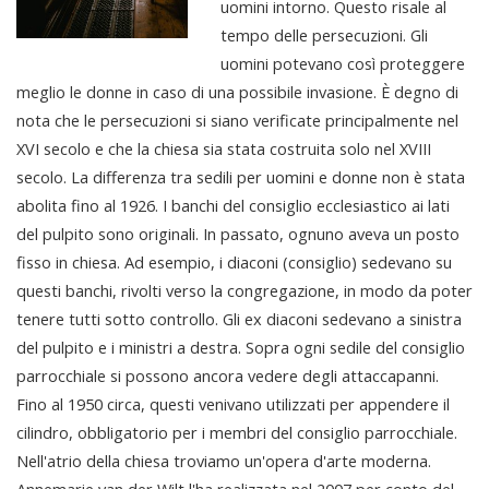
uomini intorno. Questo risale al
tempo delle persecuzioni. Gli
uomini potevano così proteggere
meglio le donne in caso di una possibile invasione. È degno di
nota che le persecuzioni si siano verificate principalmente nel
XVI secolo e che la chiesa sia stata costruita solo nel XVIII
secolo. La differenza tra sedili per uomini e donne non è stata
abolita fino al 1926. I banchi del consiglio ecclesiastico ai lati
del pulpito sono originali. In passato, ognuno aveva un posto
fisso in chiesa. Ad esempio, i diaconi (consiglio) sedevano su
questi banchi, rivolti verso la congregazione, in modo da poter
tenere tutti sotto controllo. Gli ex diaconi sedevano a sinistra
del pulpito e i ministri a destra. Sopra ogni sedile del consiglio
parrocchiale si possono ancora vedere degli attaccapanni.
Fino al 1950 circa, questi venivano utilizzati per appendere il
cilindro, obbligatorio per i membri del consiglio parrocchiale.
Nell'atrio della chiesa troviamo un'opera d'arte moderna.