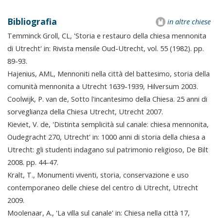
Bibliografia
in altre chiese
Temminck Groll, CL, 'Storia e restauro della chiesa mennonita
di Utrecht' in: Rivista mensile Oud-Utrecht, vol. 55 (1982). pp.
89-93.
Hajenius, AML, Mennoniti nella città del battesimo, storia della
comunità mennonita a Utrecht 1639-1939, Hilversum 2003.
Coolwijk, P. van de, Sotto l'incantesimo della Chiesa. 25 anni di
sorveglianza della Chiesa Utrecht, Utrecht 2007.
Kieviet, V. de, 'Distinta semplicità sul canale: chiesa mennonita,
Oudegracht 270, Utrecht' in: 1000 anni di storia della chiesa a
Utrecht: gli studenti indagano sul patrimonio religioso, De Bilt
2008. pp. 44-47.
Kralt, T., Monumenti viventi, storia, conservazione e uso
contemporaneo delle chiese del centro di Utrecht, Utrecht
2009.
Moolenaar, A., 'La villa sul canale' in: Chiesa nella città 17,