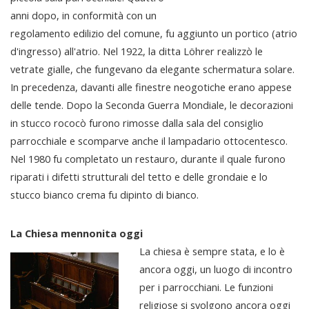
anni dopo, in conformità con un
regolamento edilizio del comune, fu aggiunto un portico (atrio
d'ingresso) all'atrio. Nel 1922, la ditta Löhrer realizzò le
vetrate gialle, che fungevano da elegante schermatura solare.
In precedenza, davanti alle finestre neogotiche erano appese
delle tende. Dopo la Seconda Guerra Mondiale, le decorazioni
in stucco rococò furono rimosse dalla sala del consiglio
parrocchiale e scomparve anche il lampadario ottocentesco.
Nel 1980 fu completato un restauro, durante il quale furono
riparati i difetti strutturali del tetto e delle grondaie e lo
stucco bianco crema fu dipinto di bianco.
La Chiesa mennonita oggi
La chiesa è sempre stata, e lo è
ancora oggi, un luogo di incontro
per i parrocchiani. Le funzioni
religiose si svolgono ancora oggi