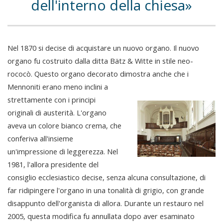
dell'interno della chiesa
Nel 1870 si decise di acquistare un nuovo organo. Il nuovo
organo fu costruito dalla ditta Bätz & Witte in stile neo-
rococò. Questo organo decorato dimostra anche che i
Mennoniti erano meno inclini a
strettamente con i principi
originali di austerità. L'organo
aveva un colore bianco crema, che
conferiva all'insieme
un'impressione di leggerezza. Nel
1981, l'allora presidente del
consiglio ecclesiastico decise, senza alcuna consultazione, di
far ridipingere l'organo in una tonalità di grigio, con grande
disappunto dell'organista di allora. Durante un restauro nel
2005, questa modifica fu annullata dopo aver esaminato