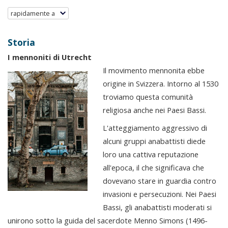
rapidamente a
Storia
I mennoniti di Utrecht
Il movimento mennonita ebbe
origine in Svizzera. Intorno al 1530
troviamo questa comunità
religiosa anche nei Paesi Bassi.
L'atteggiamento aggressivo di
alcuni gruppi anabattisti diede
loro una cattiva reputazione
all'epoca, il che significava che
dovevano stare in guardia contro
invasioni e persecuzioni. Nei Paesi
Bassi, gli anabattisti moderati si
unirono sotto la guida del sacerdote Menno Simons (1496-