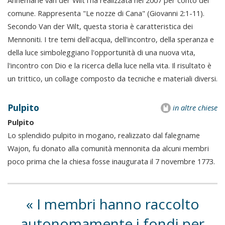
Annemarie van der Wilt l'ha realizzata nel 2007 per conto del
comune. Rappresenta "Le nozze di Cana" (Giovanni 2:1-11).
Secondo Van der Wilt, questa storia è caratteristica dei
Mennoniti. I tre temi dell'acqua, dell'incontro, della speranza e
della luce simboleggiano l'opportunità di una nuova vita,
l'incontro con Dio e la ricerca della luce nella vita. Il risultato è
un trittico, un collage composto da tecniche e materiali diversi.
Pulpito
in altre chiese
Pulpito
Lo splendido pulpito in mogano, realizzato dal falegname
Wajon, fu donato alla comunità mennonita da alcuni membri
poco prima che la chiesa fosse inaugurata il 7 novembre 1773.
I membri hanno raccolto
autonomamente i fondi per