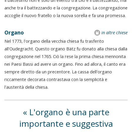
Il battesimo non è solo un evento tra Dio e il battezzando, ma
anche tra il battezzando e la congregazione. La congregazione
accoglie il nuovo fratello o la nuova sorella e fa una promessa.
Organo
in altre chiese
Nel 1773, l'organo della vecchia chiesa fu trasferito
all'Oudegracht. Questo organo Bätz fu donato alla chiesa dalla
congregazione nel 1765. Ciò la rese la prima chiesa mennonita
nei Paesi Bassi ad avere un organo. Fino ad allora, il canto era
sempre diretto da un precentore. La cassa dell'organo
riccamente decorata contrastava con la semplicità e
l'austerità della chiesa.
L'organo è una parte
importante e suggestiva