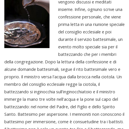
vengono discussi e meditati
insieme. Infine, ognuno scrive una
confessione personale, che viene
prima letta in una riunione speciale
del consiglio ecclesiale e poi
durante il servizio battesimale, un
evento molto speciale sia per il
battezzando che per i membri
della congregazione. Dopo la lettura della confessione e di
alcune domande battesimali, segue il rito battesimale vero e
proprio. Il ministro versa l'acqua dalla brocca nella ciotola. Un
membro del consiglio ecclesiale regge la ciotola, il
battezzando si inginocchia sull'inginocchiatoio e il ministro
immerge la mano tre volte nell'acqua e la pone sul capo del
battezzando: nel nome del Padre, del Figlio e dello Spirito
Santo. Battesimo per aspersione. I mennoniti non conoscono il
battesimo per immersione, come è consuetudine tra i battisti.