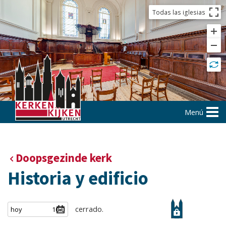
Todas las iglesias
Menú
Doopsgezinde kerk
Historia y edificio
cerrado.