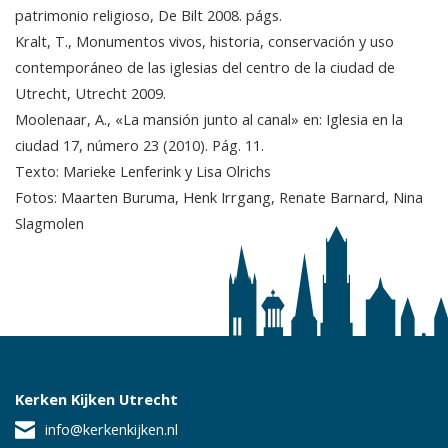
patrimonio religioso, De Bilt 2008. págs.
Kralt, T., Monumentos vivos, historia, conservación y uso
contemporáneo de las iglesias del centro de la ciudad de
Utrecht, Utrecht 2009.
Moolenaar, A., «La mansión junto al canal» en: Iglesia en la
ciudad 17, número 23 (2010). Pág. 11.
Texto: Marieke Lenferink y Lisa Olrichs
Fotos: Maarten Buruma, Henk Irrgang, Renate Barnard, Nina
Slagmolen
Kerken Kijken Utrecht
info@kerkenkijken.nl