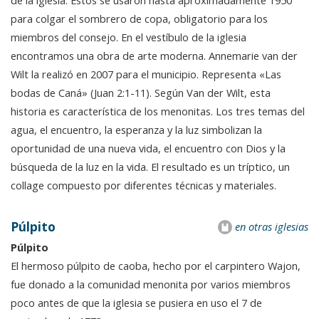
de la iglesia. Estos se usaron hasta aproximadamente 1950
para colgar el sombrero de copa, obligatorio para los
miembros del consejo. En el vestíbulo de la iglesia
encontramos una obra de arte moderna. Annemarie van der
Wilt la realizó en 2007 para el municipio. Representa «Las
bodas de Caná» (Juan 2:1-11). Según Van der Wilt, esta
historia es característica de los menonitas. Los tres temas del
agua, el encuentro, la esperanza y la luz simbolizan la
oportunidad de una nueva vida, el encuentro con Dios y la
búsqueda de la luz en la vida. El resultado es un tríptico, un
collage compuesto por diferentes técnicas y materiales.
Púlpito
en otras iglesias
Púlpito
El hermoso púlpito de caoba, hecho por el carpintero Wajon,
fue donado a la comunidad menonita por varios miembros
poco antes de que la iglesia se pusiera en uso el 7 de