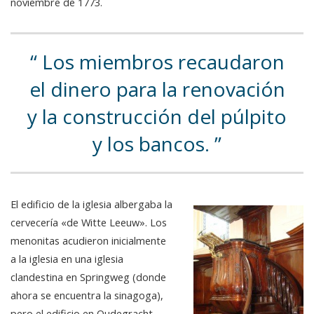
noviembre de 1773.
Los miembros recaudaron
el dinero para la renovación
y la construcción del púlpito
y los bancos.
El edificio de la iglesia albergaba la
cervecería «de Witte Leeuw». Los
menonitas acudieron inicialmente
a la iglesia en una iglesia
clandestina en Springweg (donde
ahora se encuentra la sinagoga),
pero el edificio en Oudegracht,