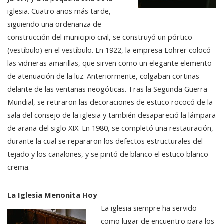
iglesia. Cuatro años más tarde,
siguiendo una ordenanza de
construcción del municipio civil, se construyó un pórtico
(vestíbulo) en el vestíbulo. En 1922, la empresa Löhrer colocó
las vidrieras amarillas, que sirven como un elegante elemento
de atenuación de la luz. Anteriormente, colgaban cortinas
delante de las ventanas neogóticas. Tras la Segunda Guerra
Mundial, se retiraron las decoraciones de estuco rococó de la
sala del consejo de la iglesia y también desapareció la lámpara
de araña del siglo XIX. En 1980, se completó una restauración,
durante la cual se repararon los defectos estructurales del
tejado y los canalones, y se pintó de blanco el estuco blanco
crema.
La Iglesia Menonita Hoy
La iglesia siempre ha servido
como lugar de encuentro para los