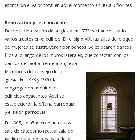
estimaron el valor total en aquel momento en 40.000 florines.
Renovación y restauración
Desde la finalización de la iglesia en 1773, se han realizado
varios ajustes en el edificio. En el siglo XIX, las sillas del bloque
de mujeres se sustituyeron por bancos. Se colocaron bancos
fijos a lo largo de los muros laterales, que conectan con los
bancos de caoba frente a la iglesia.
Miembros del consejo de la
iglesia. En 1873 y 1920, la
congregación adquirió los
edificios adyacentes. Aquí se
establecieron la oficina parroquial
y el salón parroquial.
En 1905, se añadieron una nueva
sala de catecismo (actual sala de
jardín) y una pequeña sala de la