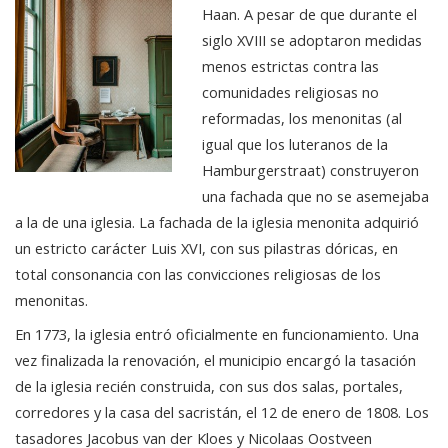
Haan. A pesar de que durante el
siglo XVIII se adoptaron medidas
menos estrictas contra las
comunidades religiosas no
reformadas, los menonitas (al
igual que los luteranos de la
Hamburgerstraat) construyeron
una fachada que no se asemejaba
a la de una iglesia. La fachada de la iglesia menonita adquirió
un estricto carácter Luis XVI, con sus pilastras dóricas, en
total consonancia con las convicciones religiosas de los
menonitas.
En 1773, la iglesia entró oficialmente en funcionamiento. Una
vez finalizada la renovación, el municipio encargó la tasación
de la iglesia recién construida, con sus dos salas, portales,
corredores y la casa del sacristán, el 12 de enero de 1808. Los
tasadores Jacobus van der Kloes y Nicolaas Oostveen