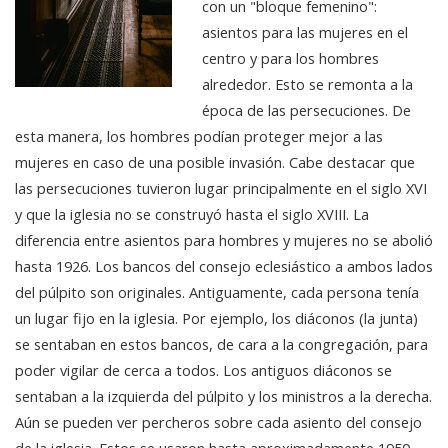
con un "bloque femenino":
asientos para las mujeres en el
centro y para los hombres
alrededor. Esto se remonta a la
época de las persecuciones. De
esta manera, los hombres podían proteger mejor a las
mujeres en caso de una posible invasión. Cabe destacar que
las persecuciones tuvieron lugar principalmente en el siglo XVI
y que la iglesia no se construyó hasta el siglo XVIII. La
diferencia entre asientos para hombres y mujeres no se abolió
hasta 1926. Los bancos del consejo eclesiástico a ambos lados
del púlpito son originales. Antiguamente, cada persona tenía
un lugar fijo en la iglesia. Por ejemplo, los diáconos (la junta)
se sentaban en estos bancos, de cara a la congregación, para
poder vigilar de cerca a todos. Los antiguos diáconos se
sentaban a la izquierda del púlpito y los ministros a la derecha.
Aún se pueden ver percheros sobre cada asiento del consejo