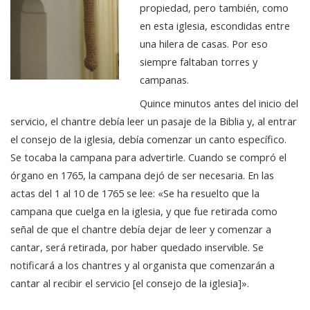
propiedad, pero también, como
en esta iglesia, escondidas entre
una hilera de casas. Por eso
siempre faltaban torres y
campanas.
Quince minutos antes del inicio del
servicio, el chantre debía leer un pasaje de la Biblia y, al entrar
el consejo de la iglesia, debía comenzar un canto específico.
Se tocaba la campana para advertirle. Cuando se compró el
órgano en 1765, la campana dejó de ser necesaria. En las
actas del 1 al 10 de 1765 se lee: «Se ha resuelto que la
campana que cuelga en la iglesia, y que fue retirada como
señal de que el chantre debía dejar de leer y comenzar a
cantar, será retirada, por haber quedado inservible. Se
notificará a los chantres y al organista que comenzarán a
cantar al recibir el servicio [el consejo de la iglesia]».