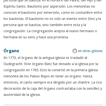
persona que se bautiza: en el nombre del Padre, del Hijo y del
Espíritu Santo. Bautismo por aspersión. Los menonitas no
conocen el bautismo por inmersión, como es costumbre entre
los bautistas. El bautismo no es solo un evento entre Dios y la
persona que se bautiza, sino también entre esta y la
congregación. La congregación acepta al nuevo hermano o
hermana en su seno y hace una promesa.
Órgano
en otras iglesias
En 1773, el órgano de la antigua iglesia se trasladó al
Oudegracht. Este órgano Bätz fue donado a la iglesia por la
congregación en 1765. Esto la convirtió en la primera iglesia
menonita de los Países Bajos en tener un órgano. Hasta
entonces, el canto siempre era dirigido por un chantre. La rica
decoración de la caja del órgano contrastaba con la sencillez y
austeridad de la iglesia.