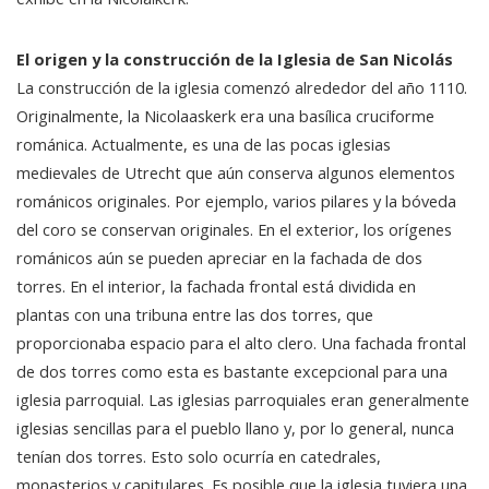
El origen y la construcción de la Iglesia de San Nicolás
La construcción de la iglesia comenzó alrededor del año 1110.
Originalmente, la Nicolaaskerk era una basílica cruciforme
románica. Actualmente, es una de las pocas iglesias
medievales de Utrecht que aún conserva algunos elementos
románicos originales. Por ejemplo, varios pilares y la bóveda
del coro se conservan originales. En el exterior, los orígenes
románicos aún se pueden apreciar en la fachada de dos
torres. En el interior, la fachada frontal está dividida en
plantas con una tribuna entre las dos torres, que
proporcionaba espacio para el alto clero. Una fachada frontal
de dos torres como esta es bastante excepcional para una
iglesia parroquial. Las iglesias parroquiales eran generalmente
iglesias sencillas para el pueblo llano y, por lo general, nunca
tenían dos torres. Esto solo ocurría en catedrales,
monasterios y capitulares. Es posible que la iglesia tuviera una