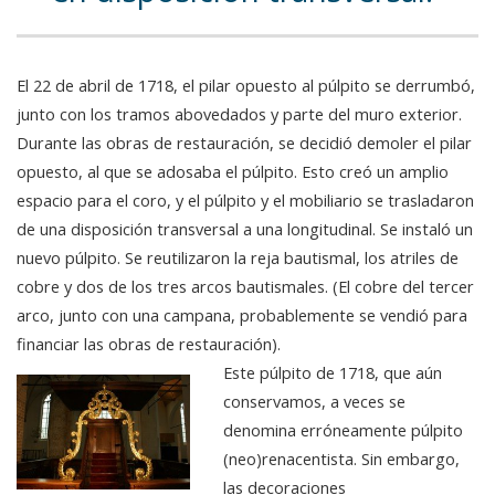
El 22 de abril de 1718, el pilar opuesto al púlpito se derrumbó,
junto con los tramos abovedados y parte del muro exterior.
Durante las obras de restauración, se decidió demoler el pilar
opuesto, al que se adosaba el púlpito. Esto creó un amplio
espacio para el coro, y el púlpito y el mobiliario se trasladaron
de una disposición transversal a una longitudinal. Se instaló un
nuevo púlpito. Se reutilizaron la reja bautismal, los atriles de
cobre y dos de los tres arcos bautismales. (El cobre del tercer
arco, junto con una campana, probablemente se vendió para
financiar las obras de restauración).
Este púlpito de 1718, que aún
conservamos, a veces se
denomina erróneamente púlpito
(neo)renacentista. Sin embargo,
las decoraciones