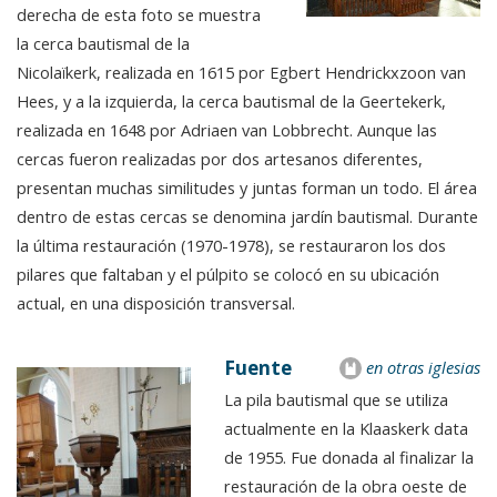
derecha de esta foto se muestra
la cerca bautismal de la
Nicolaïkerk, realizada en 1615 por Egbert Hendrickxzoon van
Hees, y a la izquierda, la cerca bautismal de la Geertekerk,
realizada en 1648 por Adriaen van Lobbrecht. Aunque las
cercas fueron realizadas por dos artesanos diferentes,
presentan muchas similitudes y juntas forman un todo. El área
dentro de estas cercas se denomina jardín bautismal. Durante
la última restauración (1970-1978), se restauraron los dos
pilares que faltaban y el púlpito se colocó en su ubicación
actual, en una disposición transversal.
Fuente
en otras iglesias
La pila bautismal que se utiliza
actualmente en la Klaaskerk data
de 1955. Fue donada al finalizar la
restauración de la obra oeste de