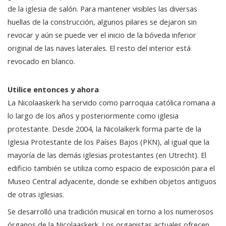
de la iglesia de salón. Para mantener visibles las diversas
huellas de la construcción, algunos pilares se dejaron sin
revocar y aún se puede ver el inicio de la bóveda inferior
original de las naves laterales. El resto del interior está
revocado en blanco.
Utilice entonces y ahora
La Nicolaaskerk ha servido como parroquia católica romana a
lo largo de los años y posteriormente como iglesia
protestante. Desde 2004, la Nicolaïkerk forma parte de la
Iglesia Protestante de los Países Bajos (PKN), al igual que la
mayoría de las demás iglesias protestantes (en Utrecht). El
edificio también se utiliza como espacio de exposición para el
Museo Central adyacente, donde se exhiben objetos antiguos
de otras iglesias.
Se desarrolló una tradición musical en torno a los numerosos
órganos de la Nicolaaskerk. Los organistas actuales ofrecen