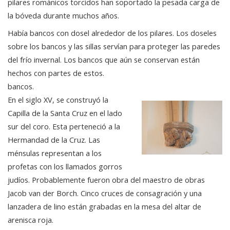
pilares románicos torcidos han soportado la pesada carga de
la bóveda durante muchos años.
Había bancos con dosel alrededor de los pilares. Los doseles
sobre los bancos y las sillas servían para proteger las paredes
del frío invernal. Los bancos que aún se conservan están
hechos con partes de estos.
bancos.
En el siglo XV, se construyó la
Capilla de la Santa Cruz en el lado
sur del coro. Esta perteneció a la
Hermandad de la Cruz. Las
ménsulas representan a los
profetas con los llamados gorros
judíos. Probablemente fueron obra del maestro de obras
Jacob van der Borch. Cinco cruces de consagración y una
lanzadera de lino están grabadas en la mesa del altar de
arenisca roja.