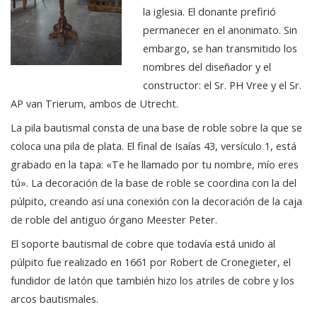
la iglesia. El donante prefirió
permanecer en el anonimato. Sin
embargo, se han transmitido los
nombres del diseñador y el
constructor: el Sr. PH Vree y el Sr.
AP van Trierum, ambos de Utrecht.
La pila bautismal consta de una base de roble sobre la que se
coloca una pila de plata. El final de Isaías 43, versículo 1, está
grabado en la tapa: «Te he llamado por tu nombre, mío eres
tú». La decoración de la base de roble se coordina con la del
púlpito, creando así una conexión con la decoración de la caja
de roble del antiguo órgano Meester Peter.
El soporte bautismal de cobre que todavía está unido al
púlpito fue realizado en 1661 por Robert de Cronegieter, el
fundidor de latón que también hizo los atriles de cobre y los
arcos bautismales.