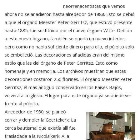
neorrenacentistas que vemos
ahora no se añadieron hasta alrededor de 1888. Esto se debió
a que el órgano Meester Peter Gerritsz, que estuvo presente
hasta 1885, fue sustituido por el nuevo órgano Witte. Debido
a este nuevo órgano, también se quería un nuevo interior,
pero como no había suficiente dinero para ello, el púlpito solo
se embelleció. Las decoraciones añadidas eran del mismo
estilo que las del órgano de Peter Gerritsz. Esto como
homenaje y en memoria. Los archivos muestran que estas
decoraciones costaron 250 florines. El órgano Meester Peter
Gerritsz, el más antiguo conservado en los Países Bajos,
volverá a la iglesia. El lugar para este órgano ya se puede ver
frente al púlpito.
Alrededor de 1930, se planeó
cerrar y demoler la Geertekerk. La
cerca bautismal que existía allí fue
trasladada a la Nicolaïkerk. A la