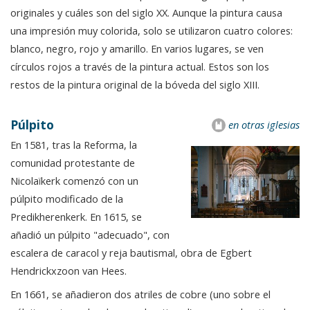
originales y cuáles son del siglo XX. Aunque la pintura causa
una impresión muy colorida, solo se utilizaron cuatro colores:
blanco, negro, rojo y amarillo. En varios lugares, se ven
círculos rojos a través de la pintura actual. Estos son los
restos de la pintura original de la bóveda del siglo XIII.
Púlpito
en otras iglesias
En 1581, tras la Reforma, la
comunidad protestante de
Nicolaïkerk comenzó con un
púlpito modificado de la
Predikherenkerk. En 1615, se
añadió un púlpito "adecuado", con
escalera de caracol y reja bautismal, obra de Egbert
Hendrickxzoon van Hees.
En 1661, se añadieron dos atriles de cobre (uno sobre el