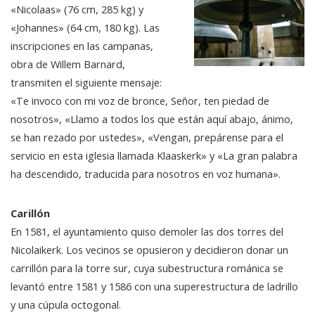
«Nicolaas» (76 cm, 285 kg) y
«Johannes» (64 cm, 180 kg). Las
inscripciones en las campanas,
obra de Willem Barnard,
transmiten el siguiente mensaje:
«Te invoco con mi voz de bronce, Señor, ten piedad de
nosotros», «Llamo a todos los que están aquí abajo, ánimo,
se han rezado por ustedes», «Vengan, prepárense para el
servicio en esta iglesia llamada Klaaskerk» y «La gran palabra
ha descendido, traducida para nosotros en voz humana».
Carillón
En 1581, el ayuntamiento quiso demoler las dos torres del
Nicolaikerk. Los vecinos se opusieron y decidieron donar un
carrillón para la torre sur, cuya subestructura románica se
levantó entre 1581 y 1586 con una superestructura de ladrillo
y una cúpula octogonal.