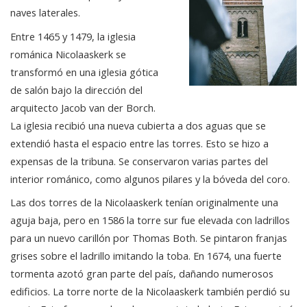
naves laterales.
Entre 1465 y 1479, la iglesia
románica Nicolaaskerk se
transformó en una iglesia gótica
de salón bajo la dirección del
arquitecto Jacob van der Borch.
La iglesia recibió una nueva cubierta a dos aguas que se
extendió hasta el espacio entre las torres. Esto se hizo a
expensas de la tribuna. Se conservaron varias partes del
interior románico, como algunos pilares y la bóveda del coro.
Las dos torres de la Nicolaaskerk tenían originalmente una
aguja baja, pero en 1586 la torre sur fue elevada con ladrillos
para un nuevo carillón por Thomas Both. Se pintaron franjas
grises sobre el ladrillo imitando la toba. En 1674, una fuerte
tormenta azotó gran parte del país, dañando numerosos
edificios. La torre norte de la Nicolaaskerk también perdió su