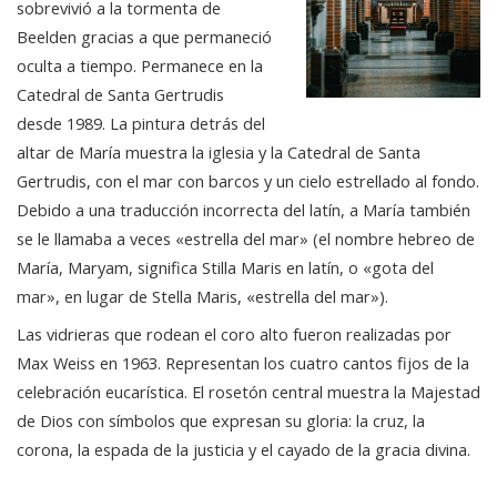
sobrevivió a la tormenta de
Beelden gracias a que permaneció
oculta a tiempo. Permanece en la
Catedral de Santa Gertrudis
desde 1989. La pintura detrás del
altar de María muestra la iglesia y la Catedral de Santa
Gertrudis, con el mar con barcos y un cielo estrellado al fondo.
Debido a una traducción incorrecta del latín, a María también
se le llamaba a veces «estrella del mar» (el nombre hebreo de
María, Maryam, significa Stilla Maris en latín, o «gota del
mar», en lugar de Stella Maris, «estrella del mar»).
Las vidrieras que rodean el coro alto fueron realizadas por
Max Weiss en 1963. Representan los cuatro cantos fijos de la
celebración eucarística. El rosetón central muestra la Majestad
de Dios con símbolos que expresan su gloria: la cruz, la
corona, la espada de la justicia y el cayado de la gracia divina.