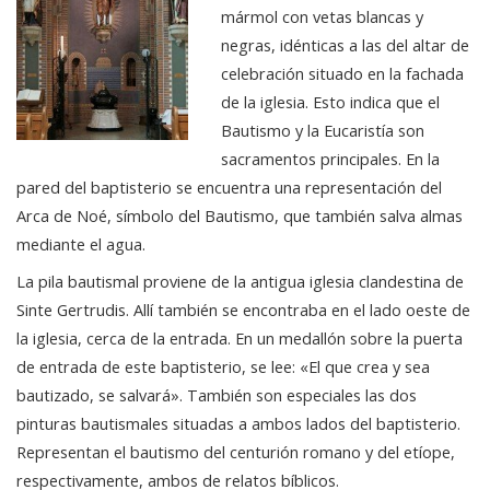
mármol con vetas blancas y
negras, idénticas a las del altar de
celebración situado en la fachada
de la iglesia. Esto indica que el
Bautismo y la Eucaristía son
sacramentos principales. En la
pared del baptisterio se encuentra una representación del
Arca de Noé, símbolo del Bautismo, que también salva almas
mediante el agua.
La pila bautismal proviene de la antigua iglesia clandestina de
Sinte Gertrudis. Allí también se encontraba en el lado oeste de
la iglesia, cerca de la entrada. En un medallón sobre la puerta
de entrada de este baptisterio, se lee: «El que crea y sea
bautizado, se salvará». También son especiales las dos
pinturas bautismales situadas a ambos lados del baptisterio.
Representan el bautismo del centurión romano y del etíope,
respectivamente, ambos de relatos bíblicos.