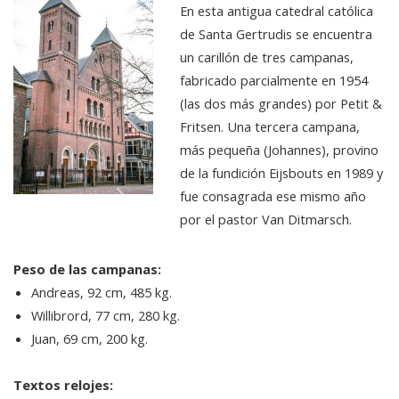
En esta antigua catedral católica
de Santa Gertrudis se encuentra
un carillón de tres campanas,
fabricado parcialmente en 1954
(las dos más grandes) por Petit &
Fritsen. Una tercera campana,
más pequeña (Johannes), provino
de la fundición Eijsbouts en 1989 y
fue consagrada ese mismo año
por el pastor Van Ditmarsch.
Peso de las campanas:
Andreas, 92 cm, 485 kg.
Willibrord, 77 cm, 280 kg.
Juan, 69 cm, 200 kg.
Textos relojes: