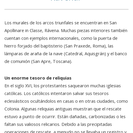
Los murales de los arcos triunfales se encuentran en San
Apollinare in Classe, Rávena. Muchas piezas interiores también
cuentan con ejemplos internacionales, como la puerta de
hierro forjado del baptisterio (San Praxede, Roma), las
lámparas de araña de la nave (Catedral, Aquisgrán) y el banco
de comunión (San Apre, Toscana).
Un enorme tesoro de reliquias
En el siglo XVI, los protestantes saquearon muchas iglesias
católicas. Los católicos intentaron salvar sus tesoros
eclesiásticos ocultándolos en casas o en otras ciudades, como
Colonia. Algunas reliquias antiguas muestran que el rescate
estuvo a punto de ocurrir. Están dañadas, carbonizadas o les
faltan sus valiosos relicarios. Debido a las precipitadas
operaciones de rescate, a menudo no se llevaba un registro y