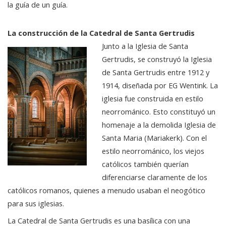
la guía de un guía.
La construcción de la Catedral de Santa Gertrudis
Junto a la Iglesia de Santa
Gertrudis, se construyó la Iglesia
de Santa Gertrudis entre 1912 y
1914, diseñada por EG Wentink. La
iglesia fue construida en estilo
neorrománico. Esto constituyó un
homenaje a la demolida Iglesia de
Santa Maria (Mariakerk). Con el
estilo neorrománico, los viejos
católicos también querían
diferenciarse claramente de los
católicos romanos, quienes a menudo usaban el neogótico
para sus iglesias.
La Catedral de Santa Gertrudis es una basílica con una