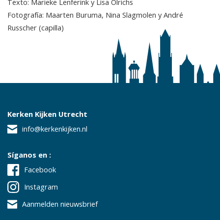
Texto: Marieke Lenferink y Lisa Olrichs
Fotografía: Maarten Buruma, Nina Slagmolen y André
Russcher (capilla)
Kerken Kijken Utrecht
info@kerkenkijken.nl
Síganos en :
Facebook
Instagram
Aanmelden nieuwsbrief