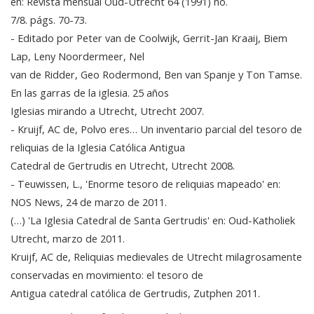
en: Revista mensual Oud-Utrecht 64 (1991) no.
7/8. págs. 70-73.
- Editado por Peter van de Coolwijk, Gerrit-Jan Kraaij, Biem
Lap, Leny Noordermeer, Nel
van de Ridder, Geo Rodermond, Ben van Spanje y Ton Tamse.
En las garras de la iglesia. 25 años
Iglesias mirando a Utrecht, Utrecht 2007.
- Kruijf, AC de, Polvo eres… Un inventario parcial del tesoro de
reliquias de la Iglesia Católica Antigua
Catedral de Gertrudis en Utrecht, Utrecht 2008.
- Teuwissen, L., 'Enorme tesoro de reliquias mapeado' en:
NOS News, 24 de marzo de 2011.
(…) 'La Iglesia Catedral de Santa Gertrudis' en: Oud-Katholiek
Utrecht, marzo de 2011.
Kruijf, AC de, Reliquias medievales de Utrecht milagrosamente
conservadas en movimiento: el tesoro de
Antigua catedral católica de Gertrudis, Zutphen 2011.