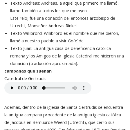
Texto Andreas: Andreas, a aquel que primero me llamó,
llamo también a todos los que me oyen.
Este reloj fue una donación del entonces arzobispo de
Utrecht, Monseñor Andreas Rinkel.
Texto Willibrord: Willibrord es el nombre que me dieron,
llamé a nuestro pueblo a vivir Go(e)de.
Texto Juan: La antigua casa de beneficencia católica
romana y los Amigos de la Iglesia Catedral me hicieron una
donación (traducción aproximada).
campanas que suenan
Catedral de Gertrudis
Además, dentro de la iglesia de Santa Gertrudis se encuentra
la antigua campana procedente de la antigua iglesia católica
de Jacobus en Bemuurde Weerd (Utrecht), que cerró sus
puertas alrededor de 1990. Fue fabricada en 1871 por Rencker