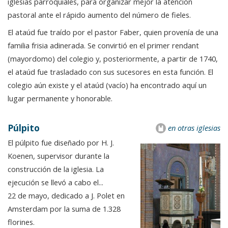
iglesias parroquiales, para organizar mejor la atención
pastoral ante el rápido aumento del número de fieles.
El ataúd fue traído por el pastor Faber, quien provenía de una
familia frisia adinerada. Se convirtió en el primer rendant
(mayordomo) del colegio y, posteriormente, a partir de 1740,
el ataúd fue trasladado con sus sucesores en esta función. El
colegio aún existe y el ataúd (vacío) ha encontrado aquí un
lugar permanente y honorable.
Púlpito
en otras iglesias
El púlpito fue diseñado por H. J.
Koenen, supervisor durante la
construcción de la iglesia. La
ejecución se llevó a cabo el...
22 de mayo, dedicado a J. Polet en
Amsterdam por la suma de 1.328
florines.