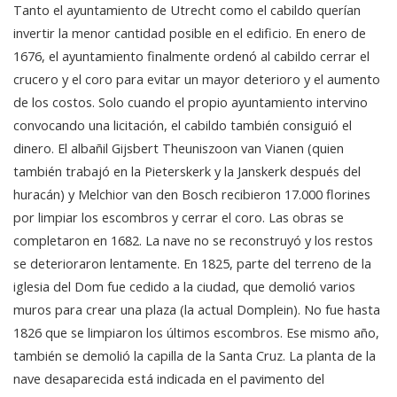
Tanto el ayuntamiento de Utrecht como el cabildo querían
invertir la menor cantidad posible en el edificio. En enero de
1676, el ayuntamiento finalmente ordenó al cabildo cerrar el
crucero y el coro para evitar un mayor deterioro y el aumento
de los costos. Solo cuando el propio ayuntamiento intervino
convocando una licitación, el cabildo también consiguió el
dinero. El albañil Gijsbert Theuniszoon van Vianen (quien
también trabajó en la Pieterskerk y la Janskerk después del
huracán) y Melchior van den Bosch recibieron 17.000 florines
por limpiar los escombros y cerrar el coro. Las obras se
completaron en 1682. La nave no se reconstruyó y los restos
se deterioraron lentamente. En 1825, parte del terreno de la
iglesia del Dom fue cedido a la ciudad, que demolió varios
muros para crear una plaza (la actual Domplein). No fue hasta
1826 que se limpiaron los últimos escombros. Ese mismo año,
también se demolió la capilla de la Santa Cruz. La planta de la
nave desaparecida está indicada en el pavimento del