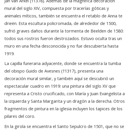
Jan van Arkel (†1378). Además de la magnífica decoración
mural del siglo XIV, compuesta por tracerías góticas y
animales míticos, también se encuentra el retablo de Anna te
drieën. Esta escultura policromada, de alrededor de 1500,
sufrió graves daños durante la tormenta de Beelden de 1580:
todos sus rostros fueron destrozados. Estuvo oculta tras un
muro en una fecha desconocida y no fue descubierta hasta
1919.
La capilla funeraria adyacente, donde se encuentra la tumba
del obispo Guido de Avesnes (†1317), presenta una
decoración mural similar, y también aquí se descubrió un
espectacular cuadro en 1919: una pintura del siglo XV que
representa a Cristo crucificado, con María y Juan Evangelista a
la izquierda y Santa Margarita y un dragón a la derecha. Otros
fragmentos de pintura en la iglesia incluyen los tapices de los
pilares del coro.
En la girola se encuentra el Santo Sepulcro de 1501, que no se