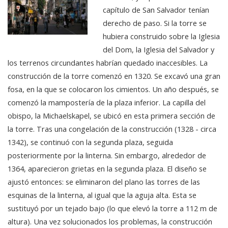
capítulo de San Salvador tenían
derecho de paso. Si la torre se
hubiera construido sobre la Iglesia
del Dom, la Iglesia del Salvador y
los terrenos circundantes habrían quedado inaccesibles. La
construcción de la torre comenzó en 1320. Se excavó una gran
fosa, en la que se colocaron los cimientos. Un año después, se
comenzó la mampostería de la plaza inferior. La capilla del
obispo, la Michaelskapel, se ubicó en esta primera sección de
la torre. Tras una congelación de la construcción (1328 - circa
1342), se continuó con la segunda plaza, seguida
posteriormente por la linterna. Sin embargo, alrededor de
1364, aparecieron grietas en la segunda plaza. El diseño se
ajustó entonces: se eliminaron del plano las torres de las
esquinas de la linterna, al igual que la aguja alta. Esta se
sustituyó por un tejado bajo (lo que elevó la torre a 112 m de
altura). Una vez solucionados los problemas, la construcción