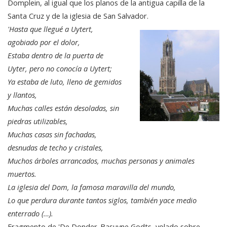
Domplein, al igual que los planos de la antigua capilla de la
Santa Cruz y de la iglesia de San Salvador.
'Hasta que llegué a Uytert,
agobiado por el dolor,
Estaba dentro de la puerta de
Uyter, pero no conocía a Uytert;
Ya estaba de luto, lleno de gemidos
y llantos,
Muchas calles están desoladas, sin
piedras utilizables,
Muchas casas sin fachadas,
desnudas de techo y cristales,
Muchos árboles arrancados, muchas personas y animales
muertos.
La iglesia del Dom, la famosa maravilla del mundo,
Lo que perdura durante tantos siglos, también yace medio
enterrado (…).
Fragmento de 'De Donder-Basuyne Godts, volado sobre