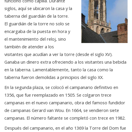
funcionó como capilla. Durante
siglos, aquí se ubicaron la casa y la
taberna del guardián de la torre.
El guardián de la torre no solo se
encargaba de la puesta en hora y
el mantenimiento del reloj, sino
también de atender a los
visitantes que acudían a ver la torre (desde el siglo XV).
Ganaba un dinero extra ofreciendo a los visitantes una bebida
en la taberna. Lamentablemente, tanto la casa como la
taberna fueron demolidas a principios del siglo XX.
En la segunda plaza, se colocó el campanario definitivo en
1356, que fue reemplazado en 1505. Se colgaron trece
campanas en el nuevo campanario, obra del famoso fundidor
de campanas Gerard van Wou. En 1664, se vendieron siete
campanas. El número faltante se completó con trece en 1982.
Después del campanario, en el año 1369 la Torre del Dom fue