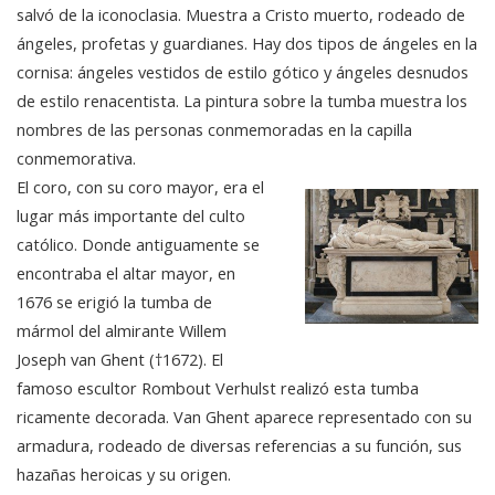
salvó de la iconoclasia. Muestra a Cristo muerto, rodeado de
ángeles, profetas y guardianes. Hay dos tipos de ángeles en la
cornisa: ángeles vestidos de estilo gótico y ángeles desnudos
de estilo renacentista. La pintura sobre la tumba muestra los
nombres de las personas conmemoradas en la capilla
conmemorativa.
El coro, con su coro mayor, era el
lugar más importante del culto
católico. Donde antiguamente se
encontraba el altar mayor, en
1676 se erigió la tumba de
mármol del almirante Willem
Joseph van Ghent (†1672). El
famoso escultor Rombout Verhulst realizó esta tumba
ricamente decorada. Van Ghent aparece representado con su
armadura, rodeado de diversas referencias a su función, sus
hazañas heroicas y su origen.