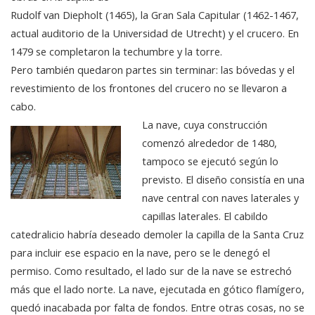
Rudolf van Diepholt (1465), la Gran Sala Capitular (1462-1467,
actual auditorio de la Universidad de Utrecht) y el crucero. En
1479 se completaron la techumbre y la torre.
Pero también quedaron partes sin terminar: las bóvedas y el
revestimiento de los frontones del crucero no se llevaron a
cabo.
La nave, cuya construcción
comenzó alrededor de 1480,
tampoco se ejecutó según lo
previsto. El diseño consistía en una
nave central con naves laterales y
capillas laterales. El cabildo
catedralicio habría deseado demoler la capilla de la Santa Cruz
para incluir ese espacio en la nave, pero se le denegó el
permiso. Como resultado, el lado sur de la nave se estrechó
más que el lado norte. La nave, ejecutada en gótico flamígero,
quedó inacabada por falta de fondos. Entre otras cosas, no se