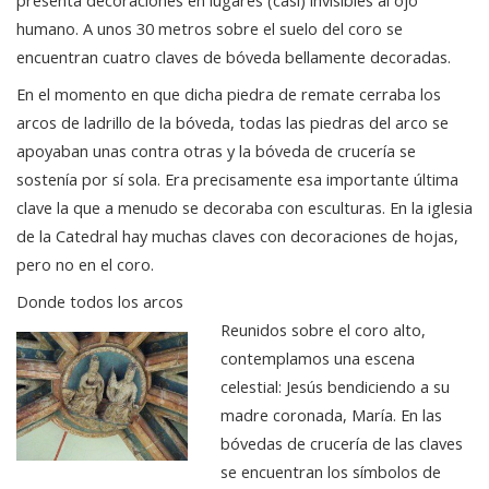
presenta decoraciones en lugares (casi) invisibles al ojo
humano. A unos 30 metros sobre el suelo del coro se
encuentran cuatro claves de bóveda bellamente decoradas.
En el momento en que dicha piedra de remate cerraba los
arcos de ladrillo de la bóveda, todas las piedras del arco se
apoyaban unas contra otras y la bóveda de crucería se
sostenía por sí sola. Era precisamente esa importante última
clave la que a menudo se decoraba con esculturas. En la iglesia
de la Catedral hay muchas claves con decoraciones de hojas,
pero no en el coro.
Donde todos los arcos
Reunidos sobre el coro alto,
contemplamos una escena
celestial: Jesús bendiciendo a su
madre coronada, María. En las
bóvedas de crucería de las claves
se encuentran los símbolos de