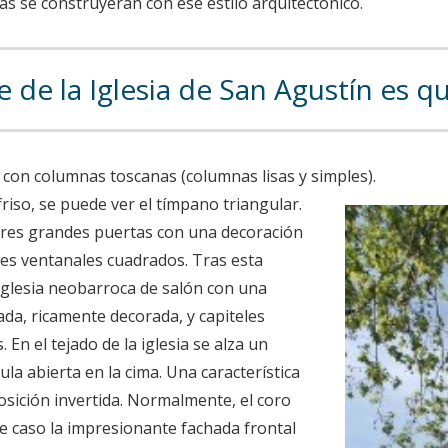
as se construyeran con ese estilo arquitectónico.
de la Iglesia de San Agustín es que
 con columnas toscanas (columnas lisas y simples).
riso, se puede ver el tímpano triangular.
tres grandes puertas con una decoración
es ventanales cuadrados. Tras esta
iglesia neobarroca de salón con una
a, ricamente decorada, y capiteles
. En el tejado de la iglesia se alza un
a abierta en la cima. Una característica
posición invertida. Normalmente, el coro
te caso la impresionante fachada frontal