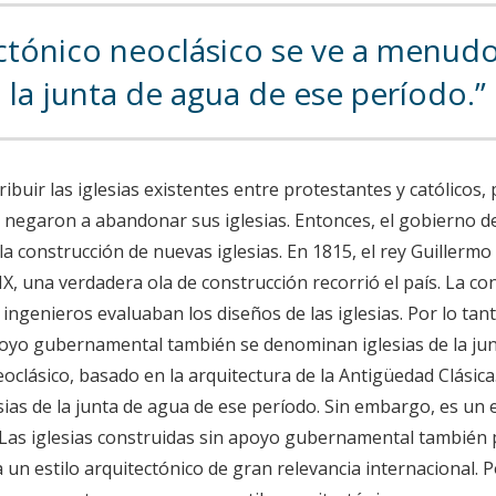
ectónico neoclásico se ve a menudo 
la junta de agua de ese período.
ribuir las iglesias existentes entre protestantes y católicos,
 negaron a abandonar sus iglesias. Entonces, el gobierno de
 la construcción de nuevas iglesias. En 1815, el rey Guillerm
XIX, una verdadera ola de construcción recorrió el país. La co
 ingenieros evaluaban los diseños de las iglesias. Por lo tant
oyo gubernamental también se denominan iglesias de la junt
oclásico, basado en la arquitectura de la Antigüedad Clásica.
sias de la junta de agua de ese período. Sin embargo, es un
 Las iglesias construidas sin apoyo gubernamental también p
a un estilo arquitectónico de gran relevancia internacional. 