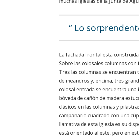
muchas iglesias de la Junta de Agu
Lo sorprendente 
La fachada frontal está construida
Sobre las colosales columnas con f
Tras las columnas se encuentran 
de meandros y, encima, tres grand
colosal entrada se encuentra una 
bóveda de cañón de madera estucad
clásicos en las columnas y pilastras
campanario cuadrado con una cúpul
llamativa de esta iglesia es su dis
está orientado al este, pero en es