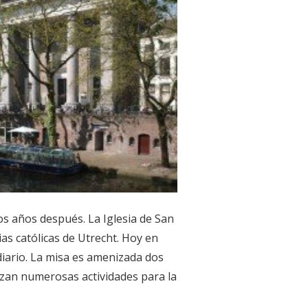
os años después. La Iglesia de San
as católicas de Utrecht. Hoy en
 diario. La misa es amenizada dos
izan numerosas actividades para la