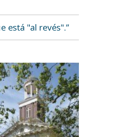
 está "al revés".