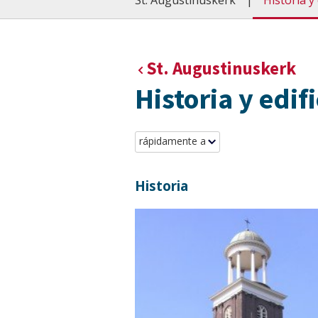
St. Augustinuskerk
Historia y 
St. Augustinuskerk
Historia y edifi
rápidamente a
Historia