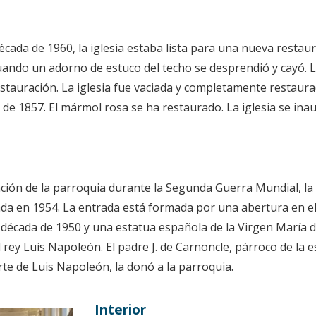
écada de 1960, la iglesia estaba lista para una nueva restaur
ando un adorno de estuco del techo se desprendió y cayó. L
stauración. La iglesia fue vaciada y completamente restaura
de 1857. El mármol rosa se ha restaurado. La iglesia se ina
ión de la parroquia durante la Segunda Guerra Mundial, la c
ada en 1954. La entrada está formada por una abertura en el m
a década de 1950 y una estatua española de la Virgen María de
el rey Luis Napoleón. El padre J. de Carnoncle, párroco de la e
rte de Luis Napoleón, la donó a la parroquia.
Interior