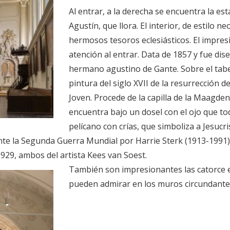
Al entrar, a la derecha se encuentra la e
Agustín, que llora. El interior, de estilo
hermosos tesoros eclesiásticos. El impres
atención al entrar. Data de 1857 y fue d
hermano agustino de Gante. Sobre el tabe
pintura del siglo XVII de la resurrección d
Joven. Procede de la capilla de la Maagden
encuentra bajo un dosel con el ojo que to
pelícano con crías, que simboliza a Jesucri
te la Segunda Guerra Mundial por Harrie Sterk (1913-1991).
1929, ambos del artista Kees van Soest.
También son impresionantes las catorce e
pueden admirar en los muros circundante