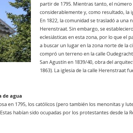
partir de 1795. Mientras tanto, el número
considerablemente y, como resultado, la 
En 1822, la comunidad se trasladó a una nu
Herenstraat. Sin embargo, se establecie
eclesiásticas en esta zona, por lo que el
a buscar un lugar en la zona norte de la c
compró un terreno en la calle Oudegracht,
San Agustín en 1839/40, obra del arquite
1863). La iglesia de la calle Herenstraat f
ta de agua
giosa en 1795, los católicos (pero también los menonitas y lu
. Estas habían sido ocupadas por los protestantes desde la 