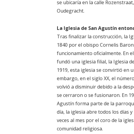
se ubicaría en la calle Rozenstraa
Oudegracht.
La Iglesia de San Agustín enton
Tras finalizar la construcción, la 
1840 por el obispo Cornelis Baron
funcionamiento oficialmente. En el 
fundó una iglesia filial, la Iglesi
1919, esta iglesia se convirtió en
embargo, en el siglo XX, el número 
volvió a disminuir debido a la des
se cerraron o se fusionaron. En 19
Agustín forma parte de la parroqui
día, la iglesia abre todos los días
veces al mes por el coro de la ig
comunidad religiosa.