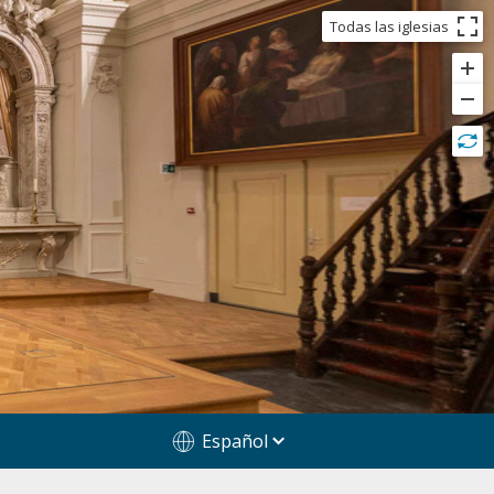
Todas las iglesias
Español