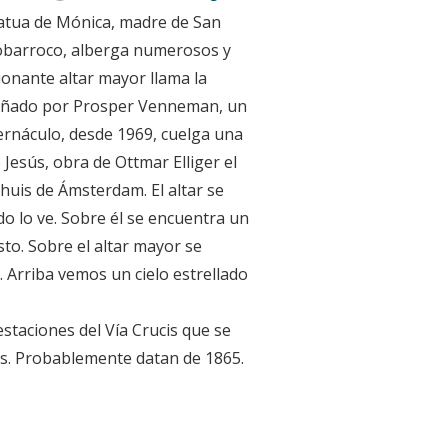
statua de Mónica, madre de San
 neobarroco, alberga numerosos y
ionante altar mayor llama la
iseñado por Prosper Venneman, un
rnáculo, desde 1969, cuelga una
e Jesús, obra de Ottmar Elliger el
huis de Ámsterdam. El altar se
do lo ve. Sobre él se encuentra un
sto. Sobre el altar mayor se
 Arriba vemos un cielo estrellado
staciones del Vía Crucis que se
s. Probablemente datan de 1865.