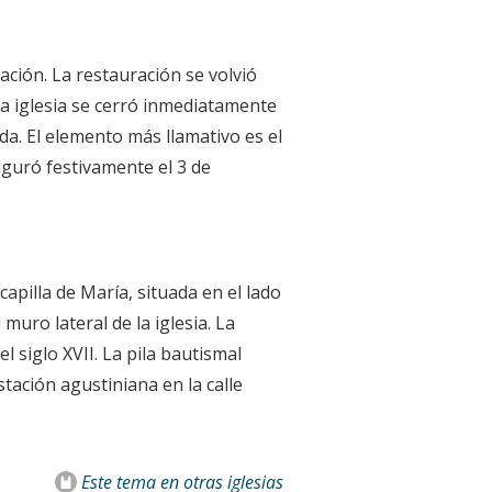
ación. La restauración se volvió
a iglesia se cerró inmediatamente
da. El elemento más llamativo es el
uguró festivamente el 3 de
apilla de María, situada en el lado
uro lateral de la iglesia. La
l siglo XVII. La pila bautismal
stación agustiniana en la calle
Este tema
en otras iglesias