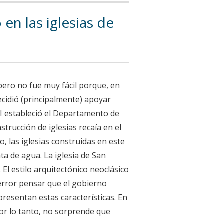
en las iglesias de
 pero no fue muy fácil porque, en
cidió (principalmente) apoyar
o I estableció el Departamento de
nstrucción de iglesias recaía en el
o, las iglesias construidas en este
a de agua. La iglesia de San
 El estilo arquitectónico neoclásico
 error pensar que el gobierno
resentan estas características. En
Por lo tanto, no sorprende que