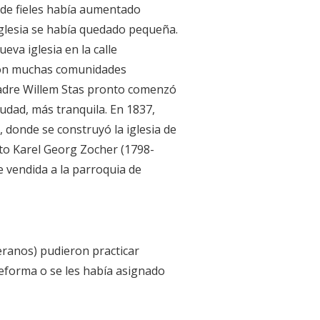
 de fieles había aumentado
iglesia se había quedado pequeña.
eva iglesia en la calle
ron muchas comunidades
 padre Willem Stas pronto comenzó
iudad, más tranquila. En 1837,
 donde se construyó la iglesia de
cto Karel Georg Zocher (1798-
ue vendida a la parroquia de
teranos) pudieron practicar
Reforma o se les había asignado