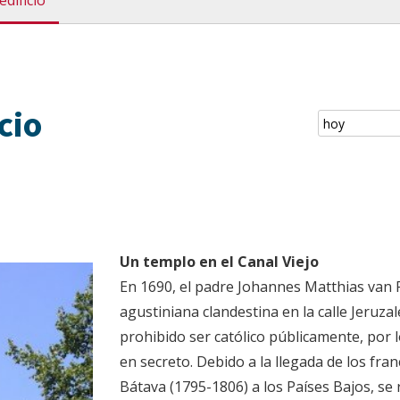
edificio
cio
Un templo en el Canal Viejo
En 1690, el padre Johannes Matthias van P
agustiniana clandestina en la calle Jeruz
prohibido ser católico públicamente, por l
en secreto. Debido a la llegada de los fra
Bátava (1795-1806) a los Países Bajos, se r