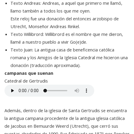
Texto Andreas: Andreas, a aquel que primero me llamó,
llamo también a todos los que me oyen.
Este reloj fue una donación del entonces arzobispo de
Utrecht, Monseñor Andreas Rinkel.
Texto Willibrord: Willibrord es el nombre que me dieron,
llamé a nuestro pueblo a vivir Go(e)de.
Texto Juan: La antigua casa de beneficencia católica
romana y los Amigos de la Iglesia Catedral me hicieron una
donación (traducción aproximada).
campanas que suenan
Catedral de Gertrudis
Además, dentro de la iglesia de Santa Gertrudis se encuentra
la antigua campana procedente de la antigua iglesia católica
de Jacobus en Bemuurde Weerd (Utrecht), que cerró sus
puertas alrededor de 1990. Fue fabricada en 1871 por Rencker