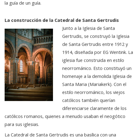
la guía de un guía.
La construcción de la Catedral de Santa Gertrudis
Junto a la Iglesia de Santa
Gertrudis, se construyó la Iglesia
de Santa Gertrudis entre 1912 y
1914, diseñada por EG Wentink. La
iglesia fue construida en estilo
neorrománico. Esto constituyó un
homenaje a la demolida Iglesia de
Santa Maria (Mariakerk). Con el
estilo neorrománico, los viejos
católicos también querían
diferenciarse claramente de los
católicos romanos, quienes a menudo usaban el neogótico
para sus iglesias.
La Catedral de Santa Gertrudis es una basílica con una