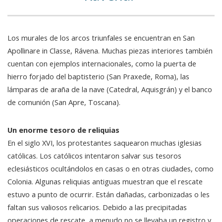
Los murales de los arcos triunfales se encuentran en San
Apollinare in Classe, Rávena. Muchas piezas interiores también
cuentan con ejemplos internacionales, como la puerta de
hierro forjado del baptisterio (San Praxede, Roma), las
lámparas de araña de la nave (Catedral, Aquisgrán) y el banco
de comunión (San Apre, Toscana).
Un enorme tesoro de reliquias
En el siglo XVI, los protestantes saquearon muchas iglesias
católicas. Los católicos intentaron salvar sus tesoros
eclesiásticos ocultándolos en casas o en otras ciudades, como
Colonia. Algunas reliquias antiguas muestran que el rescate
estuvo a punto de ocurrir. Están dañadas, carbonizadas o les
faltan sus valiosos relicarios. Debido a las precipitadas
operaciones de rescate, a menudo no se llevaba un registro y