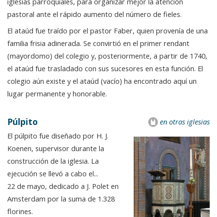
iglesias parroquiales, para organizar mejor la atención
pastoral ante el rápido aumento del número de fieles.
El ataúd fue traído por el pastor Faber, quien provenía de una
familia frisia adinerada. Se convirtió en el primer rendant
(mayordomo) del colegio y, posteriormente, a partir de 1740,
el ataúd fue trasladado con sus sucesores en esta función. El
colegio aún existe y el ataúd (vacío) ha encontrado aquí un
lugar permanente y honorable.
Púlpito
en otras iglesias
El púlpito fue diseñado por H. J.
Koenen, supervisor durante la
construcción de la iglesia. La
ejecución se llevó a cabo el...
22 de mayo, dedicado a J. Polet en
Amsterdam por la suma de 1.328
florines.