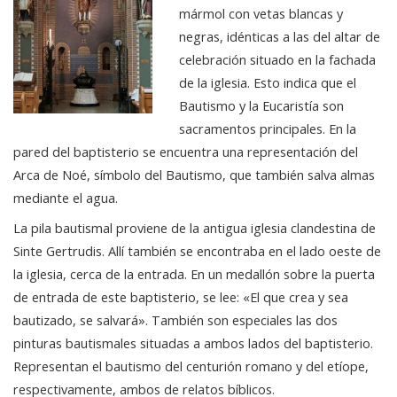
mármol con vetas blancas y
negras, idénticas a las del altar de
celebración situado en la fachada
de la iglesia. Esto indica que el
Bautismo y la Eucaristía son
sacramentos principales. En la
pared del baptisterio se encuentra una representación del
Arca de Noé, símbolo del Bautismo, que también salva almas
mediante el agua.
La pila bautismal proviene de la antigua iglesia clandestina de
Sinte Gertrudis. Allí también se encontraba en el lado oeste de
la iglesia, cerca de la entrada. En un medallón sobre la puerta
de entrada de este baptisterio, se lee: «El que crea y sea
bautizado, se salvará». También son especiales las dos
pinturas bautismales situadas a ambos lados del baptisterio.
Representan el bautismo del centurión romano y del etíope,
respectivamente, ambos de relatos bíblicos.