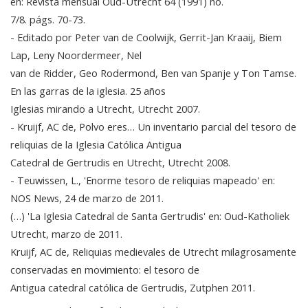
en: Revista mensual Oud-Utrecht 64 (1991) no.
7/8. págs. 70-73.
- Editado por Peter van de Coolwijk, Gerrit-Jan Kraaij, Biem
Lap, Leny Noordermeer, Nel
van de Ridder, Geo Rodermond, Ben van Spanje y Ton Tamse.
En las garras de la iglesia. 25 años
Iglesias mirando a Utrecht, Utrecht 2007.
- Kruijf, AC de, Polvo eres… Un inventario parcial del tesoro de
reliquias de la Iglesia Católica Antigua
Catedral de Gertrudis en Utrecht, Utrecht 2008.
- Teuwissen, L., 'Enorme tesoro de reliquias mapeado' en:
NOS News, 24 de marzo de 2011.
(…) 'La Iglesia Catedral de Santa Gertrudis' en: Oud-Katholiek
Utrecht, marzo de 2011.
Kruijf, AC de, Reliquias medievales de Utrecht milagrosamente
conservadas en movimiento: el tesoro de
Antigua catedral católica de Gertrudis, Zutphen 2011.