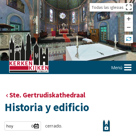
Todas las iglesias
Menú
Ste. Gertrudiskathedraal
Historia y edificio
cerrado.