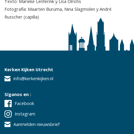
Texto: Marieke Lenferink y Lisa Olrichs
Fotografía: Maarten Buruma, Nina Slagmolen y André
Russcher (capilla)
Kerken Kijken Utrecht
info@kerkenkijken.nl
Síganos en :
Facebook
Instagram
Aanmelden nieuwsbrief