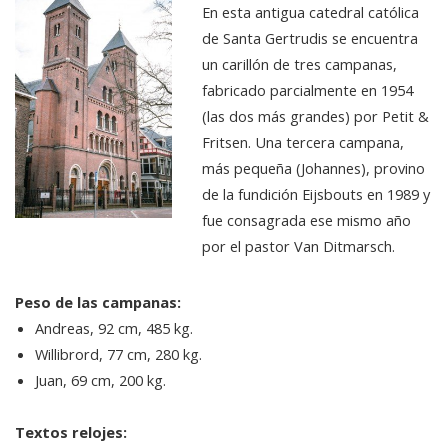
En esta antigua catedral católica
de Santa Gertrudis se encuentra
un carillón de tres campanas,
fabricado parcialmente en 1954
(las dos más grandes) por Petit &
Fritsen. Una tercera campana,
más pequeña (Johannes), provino
de la fundición Eijsbouts en 1989 y
fue consagrada ese mismo año
por el pastor Van Ditmarsch.
Peso de las campanas:
Andreas, 92 cm, 485 kg.
Willibrord, 77 cm, 280 kg.
Juan, 69 cm, 200 kg.
Textos relojes: