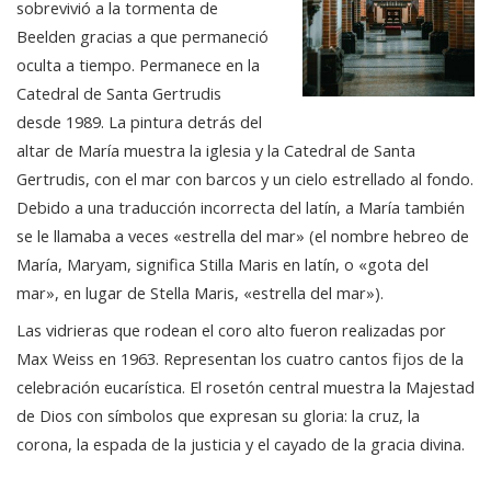
sobrevivió a la tormenta de
Beelden gracias a que permaneció
oculta a tiempo. Permanece en la
Catedral de Santa Gertrudis
desde 1989. La pintura detrás del
altar de María muestra la iglesia y la Catedral de Santa
Gertrudis, con el mar con barcos y un cielo estrellado al fondo.
Debido a una traducción incorrecta del latín, a María también
se le llamaba a veces «estrella del mar» (el nombre hebreo de
María, Maryam, significa Stilla Maris en latín, o «gota del
mar», en lugar de Stella Maris, «estrella del mar»).
Las vidrieras que rodean el coro alto fueron realizadas por
Max Weiss en 1963. Representan los cuatro cantos fijos de la
celebración eucarística. El rosetón central muestra la Majestad
de Dios con símbolos que expresan su gloria: la cruz, la
corona, la espada de la justicia y el cayado de la gracia divina.