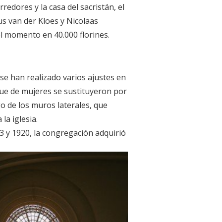
rredores y la casa del sacristán, el
s van der Kloes y Nicolaas
l momento en 40.000 florines.
, se han realizado varios ajustes en
bloque de mujeres se sustituyeron por
go de los muros laterales, que
la iglesia.
3 y 1920, la congregación adquirió