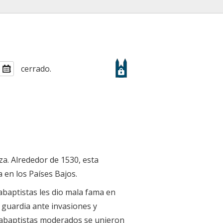
cerrado.
a. Alrededor de 1530, esta
 en los Países Bajos.
abaptistas les dio mala fama en
n guardia ante invasiones y
anabaptistas moderados se unieron