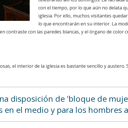
con el tiempo, por lo que aún no delata 
iglesia. Por ello, muchos visitantes que
lo que encontrarán en su interior. La mod
 en contraste con las paredes blancas, y el órgano de color 
osas, el interior de la iglesia es bastante sencillo y auster
una disposición de 'bloque de muje
s en el medio y para los hombres 