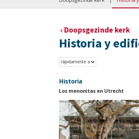
Doopsgezinde kerk
Historia y
Doopsgezinde kerk
Historia y edifi
rápidamente a
Historia
Los menonitas en Utrecht