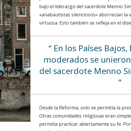
bajo el liderazgo del sacerdote Menno Si
«anabautistas silenciosos» aborrecían la vi
virtuosa. Esto también se refleja en el dise
En los Países Bajos, 
moderados se unieron 
del sacerdote Menno Si
Desde la Reforma, solo se permitía la pre
Otras comunidades religiosas eran simple
permitía practicar abiertamente su fe. Po