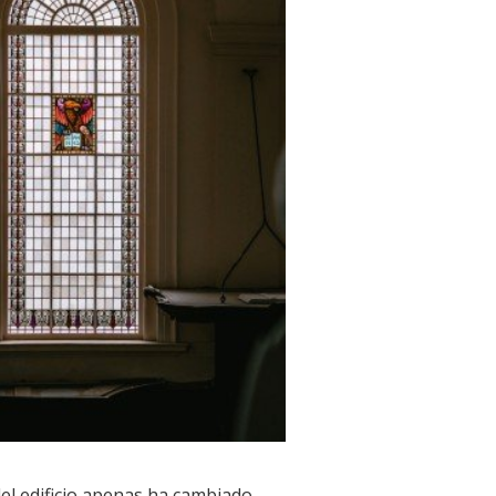
del edificio apenas ha cambiado