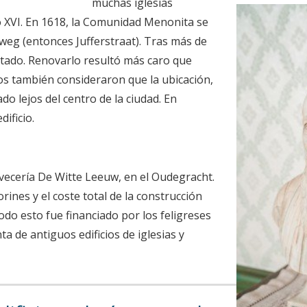
muchas iglesias
lo XVI. En 1618, la Comunidad Menonita se
gweg (entonces Jufferstraat). Tras más de
estado. Renovarlo resultó más caro que
s también consideraron que la ubicación,
o lejos del centro de la ciudad. En
ificio.
rvecería De Witte Leeuw, en el Oudegracht.
orines y el coste total de la construcción
odo esto fue financiado por los feligreses
ta de antiguos edificios de iglesias y