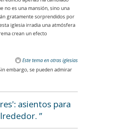
que no es una mansión, sino una
darán gratamente sorprendidos por
esta iglesia irradia una atmósfera
crema crean un efecto
Este tema
en otras iglesias
o. Sin embargo, se pueden admirar
res': asientos para
alrededor.