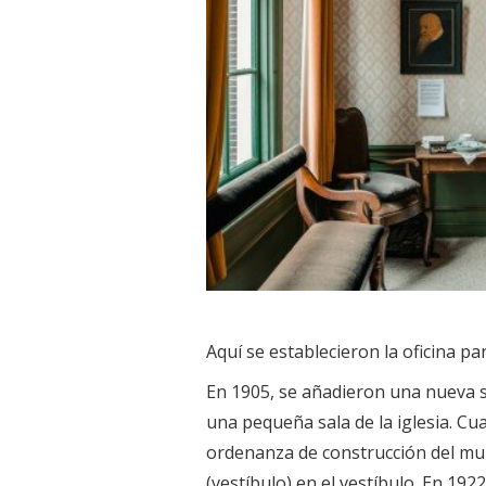
Aquí se establecieron la oficina par
En 1905, se añadieron una nueva sa
una pequeña sala de la iglesia. C
ordenanza de construcción del muni
(vestíbulo) en el vestíbulo. En 192