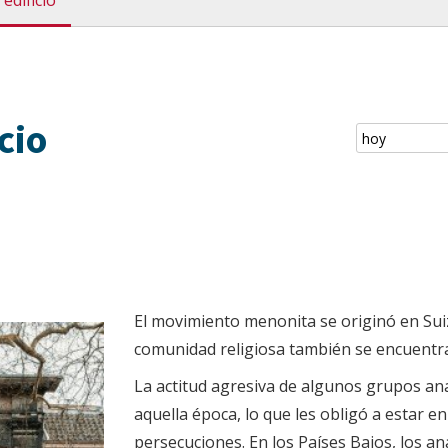
 edificio
cio
El movimiento menonita se originó en Suiz
comunidad religiosa también se encuentra
La actitud agresiva de algunos grupos an
aquella época, lo que les obligó a estar e
persecuciones. En los Países Bajos, los 