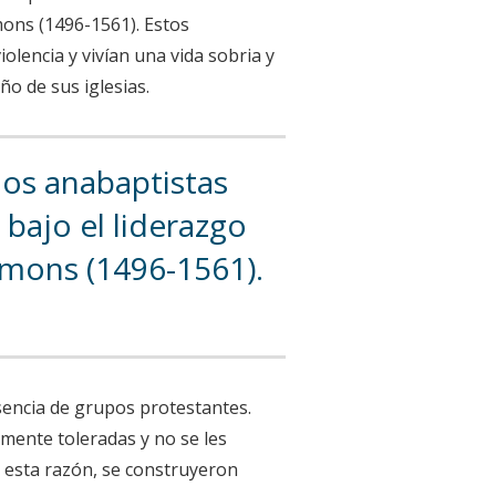
mons (1496-1561). Estos
olencia y vivían una vida sobria y
ño de sus iglesias.
los anabaptistas
bajo el liderazgo
mons (1496-1561).
sencia de grupos protestantes.
mente toleradas y no se les
r esta razón, se construyeron