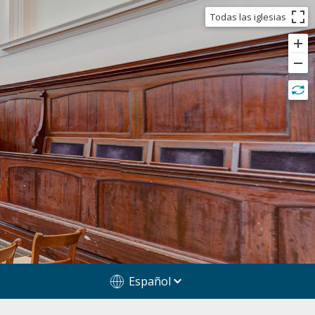
Todas las iglesias
Español