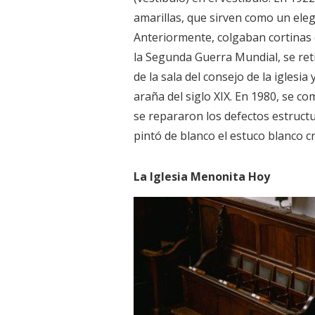
amarillas, que sirven como un eleg
Anteriormente, colgaban cortinas 
la Segunda Guerra Mundial, se ret
de la sala del consejo de la iglesi
araña del siglo XIX. En 1980, se c
se repararon los defectos estructur
pintó de blanco el estuco blanco c
La Iglesia Menonita Hoy