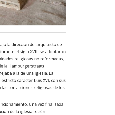
ajo la dirección del arquitecto de
urante el siglo XVIII se adoptaron
idades religiosas no reformadas,
 de la Hamburgerstraat)
jaba a la de una iglesia. La
estricto carácter Luis XVI, con sus
 las convicciones religiosas de los
funcionamiento. Una vez finalizada
ción de la iglesia recién