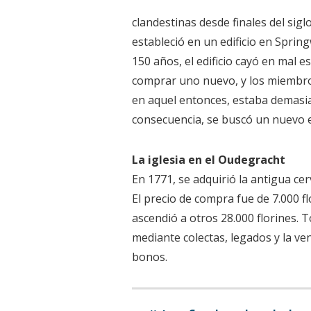
clandestinas desde finales del sig
estableció en un edificio en Sprin
150 años, el edificio cayó en mal 
comprar uno nuevo, y los miembro
en aquel entonces, estaba demasiad
consecuencia, se buscó un nuevo ed
La iglesia en el Oudegracht
En 1771, se adquirió la antigua ce
El precio de compra fue de 7.000 fl
ascendió a otros 28.000 florines. T
mediante colectas, legados y la ven
bonos.