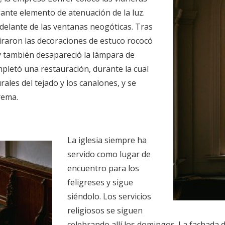
ante elemento de atenuación de la luz.
delante de las ventanas neogóticas. Tras
iraron las decoraciones de estuco rococó
a y también desapareció la lámpara de
ompletó una restauración, durante la cual
ales del tejado y los canalones, y se
rema.
La iglesia siempre ha
servido como lugar de
encuentro para los
feligreses y sigue
siéndolo. Los servicios
religiosos se siguen
celebrando allí los domingos. La fachada 