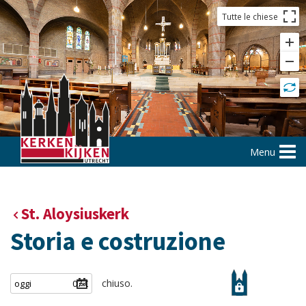
Tutte le chiese
Menu
St. Aloysiuskerk
Storia e costruzione
chiuso.