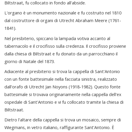
Biltstraat, fu collocato in fondo all'abside.
L'organo è un monumento nazionale e fu costruito nel 1810
dal costruttore di organi di Utrecht Abraham Meere (1761-
1841).
Nel presbiterio, spiccano la lampada votiva accanto al
tabernacolo e il crocifisso sulla credenza. Il crocifisso proviene
dalla chiesa di Biltstraat e fu donato da un parrocchiano il
giorno di Natale del 1873.
Adiacente al presbiterio si trova la cappella di Sant'Antonio
con un fonte battesimale nella facciata sinistra, realizzato
dall'orafo di Utrecht Jan Noyons (1918-1982). Questo fonte
battesimale si trovava originariamente nella cappella dell'ex
ospedale di Sant'Antonio e vi fu collocato tramite la chiesa di
Biltstraat.
Dietro l'altare della cappella si trova un mosaico, sempre di
Wiegmans, in vetro italiano, raffigurante Sant'Antonio. È