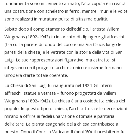
fondamenta sono in cemento armato, l'alta cupola è in realtà
una costruzione con scheletro in ferro, mentre i muri e le volte
sono realizzati in muratura pulita di altissima qualità.
Subito dopo il completamento dell'edificio, l'artista Willem
Wiegmans (1892-1942) fu incaricato di dipingere gli affreschi
(tra cui la parete di fondo del coro e una Via Crucis lungo le
pareti della chiesa) e le vetrate con la storia della vita di San
Luigi. Le sue rappresentazioni figurative, ma astratte, si
integrano con il progetto architettonico e insieme formano
un'opera d'arte totale coerente.
La Chiesa di San Luigi fu inaugurata nel 1924. Gli interni –
affreschi, statue e vetrate – furono progettati da Willem
Wiegmans (1892-1942). La chiesa è una cosiddetta chiesa del
popolo. In questo tipo di chiesa, l'architettura e le decorazioni
mirano a offrire ai fedeli una visione ottimale e paritaria
dell'altare. La pianta esagonale della chiesa contribuisce a
questo. Dopo il Concilio Vaticano II (anni '60), il presbiterio fu