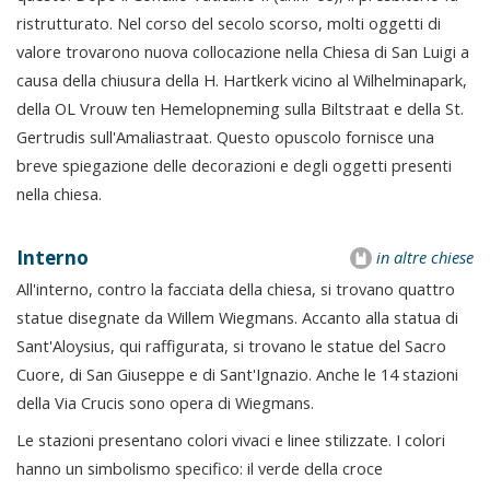
ristrutturato. Nel corso del secolo scorso, molti oggetti di
valore trovarono nuova collocazione nella Chiesa di San Luigi a
causa della chiusura della H. Hartkerk vicino al Wilhelminapark,
della OL Vrouw ten Hemelopneming sulla Biltstraat e della St.
Gertrudis sull'Amaliastraat. Questo opuscolo fornisce una
breve spiegazione delle decorazioni e degli oggetti presenti
nella chiesa.
Interno
in altre chiese
All'interno, contro la facciata della chiesa, si trovano quattro
statue disegnate da Willem Wiegmans. Accanto alla statua di
Sant'Aloysius, qui raffigurata, si trovano le statue del Sacro
Cuore, di San Giuseppe e di Sant'Ignazio. Anche le 14 stazioni
della Via Crucis sono opera di Wiegmans.
Le stazioni presentano colori vivaci e linee stilizzate. I colori
hanno un simbolismo specifico: il verde della croce