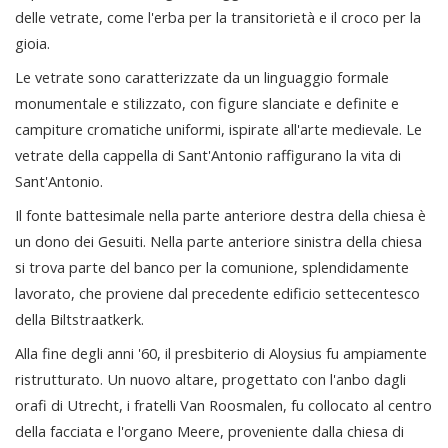
delle vetrate, come l'erba per la transitorietà e il croco per la
gioia.
Le vetrate sono caratterizzate da un linguaggio formale
monumentale e stilizzato, con figure slanciate e definite e
campiture cromatiche uniformi, ispirate all'arte medievale. Le
vetrate della cappella di Sant'Antonio raffigurano la vita di
Sant'Antonio.
Il fonte battesimale nella parte anteriore destra della chiesa è
un dono dei Gesuiti. Nella parte anteriore sinistra della chiesa
si trova parte del banco per la comunione, splendidamente
lavorato, che proviene dal precedente edificio settecentesco
della Biltstraatkerk.
Alla fine degli anni '60, il presbiterio di Aloysius fu ampiamente
ristrutturato. Un nuovo altare, progettato con l'anbo dagli
orafi di Utrecht, i fratelli Van Roosmalen, fu collocato al centro
della facciata e l'organo Meere, proveniente dalla chiesa di