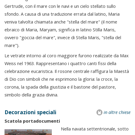
Gertrude, con il mare con le navi e un cielo stellato sullo
sfondo. A causa di una traduzione errata dal latino, Maria
veniva talvolta chiamata anche "stella del mare" (il nome
ebraico di Maria, Maryam, significa in latino Stilla Maris,
ovvero "goccia del mare", invece di Stella Maris, "stella del
mare").
Le vetrate intorno al coro maggiore furono realizzate da Max
Weiss nel 1963. Rappresentano i quattro canti fissi della
celebrazione eucaristica. Il rosone centrale raffigura la Maestà
di Dio con simboli che ne esprimono la gloria: la croce, la
corona, la spada della giustizia e il bastone del pastore,
simbolo della grazia divina.
Decorazioni speciali
in altre chiese
Scatola portadocumenti
Nella navata settentrionale, sotto