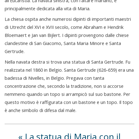
all'Eucaristia. La navata sinistra, con l'altare mariano, è
principalmente dedicata alla vita di Maria.
La chiesa ospita anche numerosi dipinti di importanti maestri
di Utrecht del XVI e XVII secolo, come Abraham e Hendrik
Bloemaert e Jan van Bijlert. I dipinti provengono dalle chiese
clandestine di San Giacomo, Santa Maria Minore e Santa
Gertrude.
Nella navata destra si trova una statua di Santa Gertrude. Fu
realizzata nel 1860 in Belgio. Santa Gertrude (626-659) era una
badessa di Nivelles, in Belgio. Pregava con tanta
concentrazione che, secondo la tradizione, non si accorse
nemmeno quando un topo si arrampicò sul suo bastone. Per
questo motivo è raffigurata con un bastone e un topo. Il topo
è anche simbolo di difesa dal male.
La statua di Maria con il