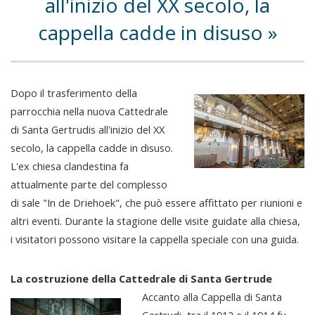
all'inizio del XX secolo, la
cappella cadde in disuso
Dopo il trasferimento della
parrocchia nella nuova Cattedrale
di Santa Gertrudis all'inizio del XX
secolo, la cappella cadde in disuso.
L'ex chiesa clandestina fa
attualmente parte del complesso
di sale "In de Driehoek", che può essere affittato per riunioni e
altri eventi. Durante la stagione delle visite guidate alla chiesa,
i visitatori possono visitare la cappella speciale con una guida.
La costruzione della Cattedrale di Santa Gertrude
Accanto alla Cappella di Santa
Gertrudi, tra il 1912 e il 1914 fu