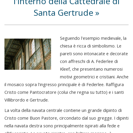
l'interno della Cattedrale di
Santa Gertrude
Seguendo l'esempio medievale, la
chiesa è ricca di simbolismo. Le
pareti sono intonacate e decorate
con affreschi di A. Federlee di
Kleef, che presentano numerosi
motivi geometrici e cristiani. Anche
il mosaico sopra l'ingresso principale è di Federlee. Raffigura
Cristo come Pantocratore (colui che regna su tutto) e i santi
Villibrordo e Gertrude.
La volta della navata centrale contiene un grande dipinto di
Cristo come Buon Pastore, circondato dal suo gregge. I dipinti
nella navata destra sono principalmente ispirati alla fede e