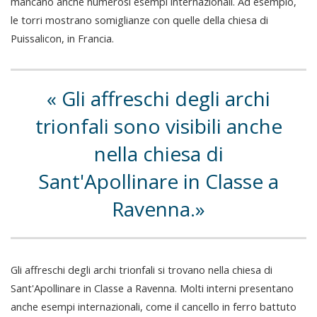
mancano anche numerosi esempi internazionali. Ad esempio,
le torri mostrano somiglianze con quelle della chiesa di
Puissalicon, in Francia.
Gli affreschi degli archi
trionfali sono visibili anche
nella chiesa di
Sant'Apollinare in Classe a
Ravenna.
Gli affreschi degli archi trionfali si trovano nella chiesa di
Sant'Apollinare in Classe a Ravenna. Molti interni presentano
anche esempi internazionali, come il cancello in ferro battuto