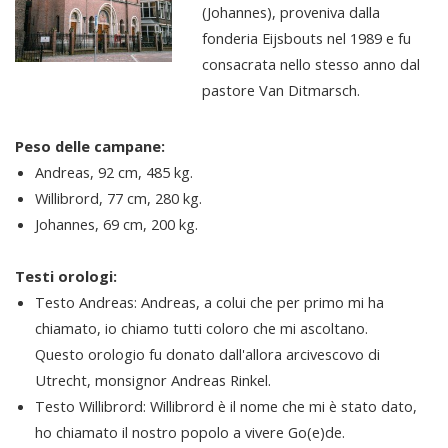
(Johannes), proveniva dalla
fonderia Eijsbouts nel 1989 e fu
consacrata nello stesso anno dal
pastore Van Ditmarsch.
Peso delle campane:
Andreas, 92 cm, 485 kg.
Willibrord, 77 cm, 280 kg.
Johannes, 69 cm, 200 kg.
Testi orologi:
Testo Andreas: Andreas, a colui che per primo mi ha
chiamato, io chiamo tutti coloro che mi ascoltano.
Questo orologio fu donato dall'allora arcivescovo di
Utrecht, monsignor Andreas Rinkel.
Testo Willibrord: Willibrord è il nome che mi è stato dato,
ho chiamato il nostro popolo a vivere Go(e)de.