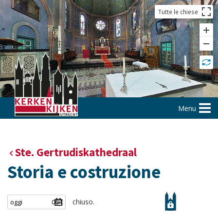
Tutte le chiese
Menu
Ste. Gertrudiskathedraal
Storia e costruzione
chiuso.