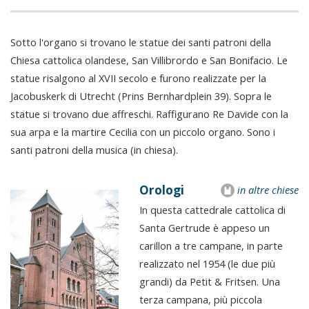
Sotto l'organo si trovano le statue dei santi patroni della
Chiesa cattolica olandese, San Villibrordo e San Bonifacio. Le
statue risalgono al XVII secolo e furono realizzate per la
Jacobuskerk di Utrecht (Prins Bernhardplein 39). Sopra le
statue si trovano due affreschi. Raffigurano Re Davide con la
sua arpa e la martire Cecilia con un piccolo organo. Sono i
santi patroni della musica (in chiesa).
Orologi
in altre chiese
In questa cattedrale cattolica di
Santa Gertrude è appeso un
carillon a tre campane, in parte
realizzato nel 1954 (le due più
grandi) da Petit & Fritsen. Una
terza campana, più piccola