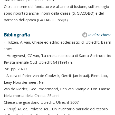
Oltre al nome del fondatore e all'anno di fusione, sull'orologio
sono riportati anche i nomi della chiesa (S. GIACOBO) e del
parroco dell'epoca (GA HARDERWIJK).
Bibliografia
in altre chiese
- Hulzen, A. van, Chiese ed edifici ecclesiastici di Utrecht, Baarn
1985.
- Hoogevest, CC van, 'La chiesa nascosta di Santa Gertrude' in:
Rivista mensile Oud-Utrecht 64 (1991) n.
7/8. pp. 70-73.
- A cura di Peter van de Coolwijk, Gerrit-Jan Kraaij, Biem Lap,
Leny Noordermeer, Nel
van de Ridder, Geo Rodermond, Ben van Spanje e Ton Tamse.
Nella morsa della Chiesa. 25 anni
Chiese che guardano Utrecht, Utrecht 2007.
- Kruijf, AC de, Polvere sei… Un inventario parziale del tesoro