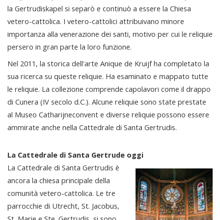
la Gertrudiskapel si separò e continuò a essere la Chiesa
vetero-cattolica. I vetero-cattolici attribuivano minore
importanza alla venerazione dei santi, motivo per cui le reliquie
persero in gran parte la loro funzione.
Nel 2011, la storica dell'arte Anique de Kruijf ha completato la
sua ricerca su queste reliquie. Ha esaminato e mappato tutte
le reliquie. La collezione comprende capolavori come il drappo
di Cunera (IV secolo d.C.). Alcune reliquie sono state prestate
al Museo Catharijneconvent e diverse reliquie possono essere
ammirate anche nella Cattedrale di Santa Gertrudis.
La Cattedrale di Santa Gertrude oggi
La Cattedrale di Santa Gertrudis è
ancora la chiesa principale della
comunità vetero-cattolica. Le tre
parrocchie di Utrecht, St. Jacobus,
St. Marie e Ste. Gertrudis, si sono