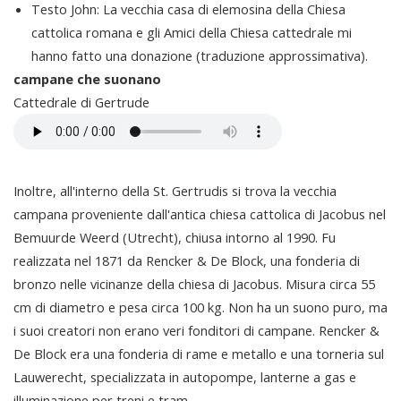
Testo John: La vecchia casa di elemosina della Chiesa
cattolica romana e gli Amici della Chiesa cattedrale mi
hanno fatto una donazione (traduzione approssimativa).
campane che suonano
Cattedrale di Gertrude
Inoltre, all'interno della St. Gertrudis si trova la vecchia
campana proveniente dall'antica chiesa cattolica di Jacobus nel
Bemuurde Weerd (Utrecht), chiusa intorno al 1990. Fu
realizzata nel 1871 da Rencker & De Block, una fonderia di
bronzo nelle vicinanze della chiesa di Jacobus. Misura circa 55
cm di diametro e pesa circa 100 kg. Non ha un suono puro, ma
i suoi creatori non erano veri fonditori di campane. Rencker &
De Block era una fonderia di rame e metallo e una torneria sul
Lauwerecht, specializzata in autopompe, lanterne a gas e
illuminazione per treni e tram.