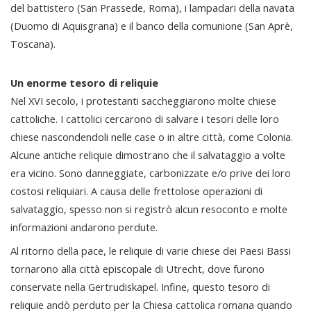
del battistero (San Prassede, Roma), i lampadari della navata
(Duomo di Aquisgrana) e il banco della comunione (San Aprè,
Toscana).
Un enorme tesoro di reliquie
Nel XVI secolo, i protestanti saccheggiarono molte chiese
cattoliche. I cattolici cercarono di salvare i tesori delle loro
chiese nascondendoli nelle case o in altre città, come Colonia.
Alcune antiche reliquie dimostrano che il salvataggio a volte
era vicino. Sono danneggiate, carbonizzate e/o prive dei loro
costosi reliquiari. A causa delle frettolose operazioni di
salvataggio, spesso non si registrò alcun resoconto e molte
informazioni andarono perdute.
Al ritorno della pace, le reliquie di varie chiese dei Paesi Bassi
tornarono alla città episcopale di Utrecht, dove furono
conservate nella Gertrudiskapel. Infine, questo tesoro di
reliquie andò perduto per la Chiesa cattolica romana quando