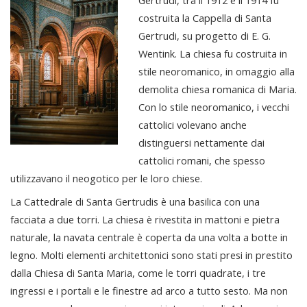
costruita la Cappella di Santa
Gertrudi, su progetto di E. G.
Wentink. La chiesa fu costruita in
stile neoromanico, in omaggio alla
demolita chiesa romanica di Maria.
Con lo stile neoromanico, i vecchi
cattolici volevano anche
distinguersi nettamente dai
cattolici romani, che spesso
utilizzavano il neogotico per le loro chiese.
La Cattedrale di Santa Gertrudis è una basilica con una
facciata a due torri. La chiesa è rivestita in mattoni e pietra
naturale, la navata centrale è coperta da una volta a botte in
legno. Molti elementi architettonici sono stati presi in prestito
dalla Chiesa di Santa Maria, come le torri quadrate, i tre
ingressi e i portali e le finestre ad arco a tutto sesto. Ma non