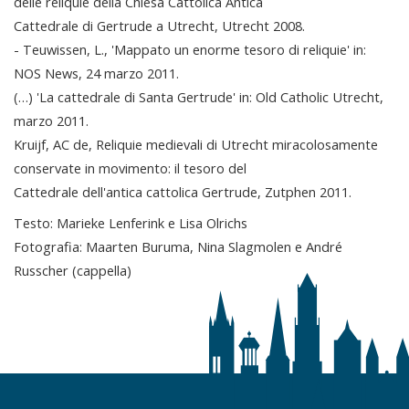
delle reliquie della Chiesa Cattolica Antica
Cattedrale di Gertrude a Utrecht, Utrecht 2008.
- Teuwissen, L., 'Mappato un enorme tesoro di reliquie' in:
NOS News, 24 marzo 2011.
(…) 'La cattedrale di Santa Gertrude' in: Old Catholic Utrecht,
marzo 2011.
Kruijf, AC de, Reliquie medievali di Utrecht miracolosamente
conservate in movimento: il tesoro del
Cattedrale dell'antica cattolica Gertrude, Zutphen 2011.
Testo: Marieke Lenferink e Lisa Olrichs
Fotografia: Maarten Buruma, Nina Slagmolen e André
Russcher (cappella)