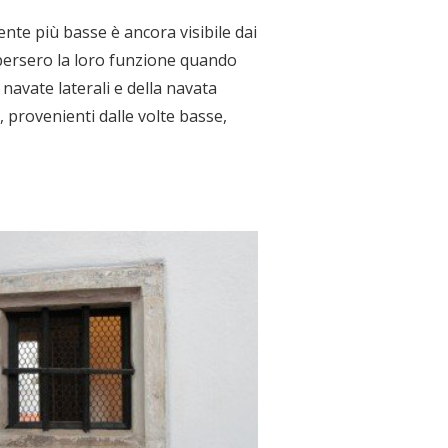
ente più basse è ancora visibile dai
ti persero la loro funzione quando
 navate laterali e della navata
o, provenienti dalle volte basse,