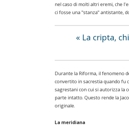
nel caso di molti altri eremi, che l
ci fosse una "stanza" antistante, 
La cripta, ch
Durante la Riforma, il fenomeno deg
convertito in sacrestia quando fu c
sagrestani con cui si autorizza la
parte intatto. Questo rende la Jaco
originale.
La meridiana