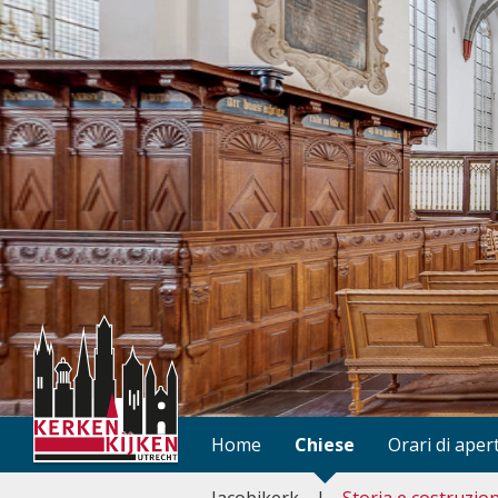
Home
Chiese
Orari di aper