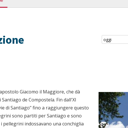
ne
zione
'apostolo Giacomo il Maggiore, che dà
i Santiago de Compostela. Fin dall'XI
"vie di Santiago" fino a raggiungere questo
egrini sono partiti per Santiago e sono
, i pellegrini indossavano una conchiglia