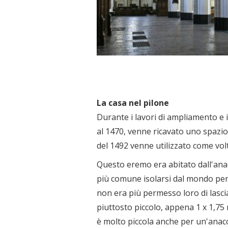
La casa nel pilone
Durante i lavori di ampliamento e 
al 1470, venne ricavato uno spazio
del 1492 venne utilizzato come vol
Questo eremo era abitato dall'ana
più comune isolarsi dal mondo per
non era più permesso loro di lasci
piuttosto piccolo, appena 1 x 1,75 
è molto piccola anche per un'anac