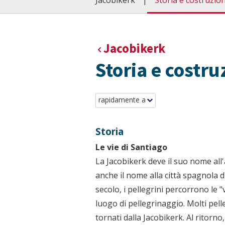
Jacobikerk
Storia e costruzio
Jacobikerk
Storia e costru
rapidamente a
Storia
Le vie di Santiago
La Jacobikerk deve il suo nome all
anche il nome alla città spagnola d
secolo, i pellegrini percorrono le 
luogo di pellegrinaggio. Molti pell
tornati dalla Jacobikerk. Al ritorno