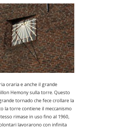
ia oraria e anche il grande
rillon Hemony sulla torre. Questo
grande tornado che fece crollare la
to la torre contiene il meccanismo
tesso rimase in uso fino al 1960,
olontari lavorarono con infinita