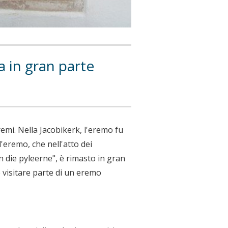
a in gran parte
emi. Nella Jacobikerk, l'eremo fu
'eremo, che nell'atto dei
n die pyleerne", è rimasto in gran
e visitare parte di un eremo