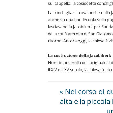
sul cappello, la cosiddetta conchig
La conchiglia si trova anche nella 
anche su una banderuola sulla gugli
lasciavano la Jacobikerk per Santi
della confraternita di San Giacomo 
ritorno. Ancora oggi, la chiesa è vi
La costruzione della Jacobikerk
Non rimane nulla dell'originale chi
il XIV e il XV secolo, la chiesa fu ri
Nel corso di du
alta e la piccol
un