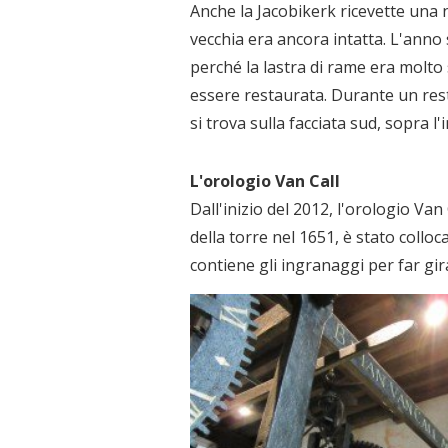
Anche la Jacobikerk ricevette una
vecchia era ancora intatta. L'anno
perché la lastra di rame era molto 
essere restaurata. Durante un res
si trova sulla facciata sud, sopra l
L'orologio Van Call
Dall'inizio del 2012, l'orologio Van
della torre nel 1651, è stato collo
contiene gli ingranaggi per far gira