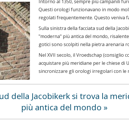
Intorno al 1350, sempre più campanili furo
Questi orologi funzionavano in modo mol
regolati frequentemente. Questo veniva fat
Sulla sinistra della facciata sud della Jaco
"moderna" più antica del mondo, risalente 
gotici sono scolpiti nella pietra arenaria
Nel XVII secolo, il Vroedschap (consiglio c
acquistare più meridiane per le chiese di 
sincronizzare gli orologi irregolari con le
sud della Jacobikerk si trova la me
più antica del mondo