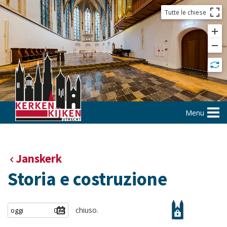
Tutte le chiese
Menu
Janskerk
Storia e costruzione
chiuso.