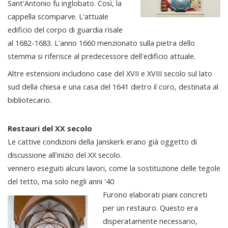
Sant'Antonio fu inglobato. Così, la
cappella scomparve. L'attuale
edificio del corpo di guardia risale
al 1682-1683. L'anno 1660 menzionato sulla pietra dello
stemma si riferisce al predecessore dell'edificio attuale.
Altre estensioni includono case del XVII e XVIII secolo sul lato
sud della chiesa e una casa del 1641 dietro il coro, destinata al
bibliotecario.
Restauri del XX secolo
Le cattive condizioni della Janskerk erano già oggetto di
discussione all'inizio del XX secolo.
vennero eseguiti alcuni lavori, come la sostituzione delle tegole
del tetto, ma solo negli anni '40
Furono elaborati piani concreti
per un restauro. Questo era
disperatamente necessario,