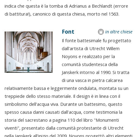
indica che questa è la tomba di Adrianus a Bechlandt (errore
di battitura!), canonico di questa chiesa, morto nel 1563.
Font
in altre chiese
Il fonte battesimale fu progettato
dall'artista di Utrecht Willem
Noyons e realizzato per la
comunità studentesca della
Janskerk intorno al 1990. Si tratta
di una vasca in pietra calcarea
relativamente bassa e leggermente ondulata, montata su un
treppiede dello stesso materiale. Il design è in linea con il
simbolismo dell'acqua viva. Durante un battesimo, questo
spesso causa danni causati dall'acqua, come testimonia la
storia del sacrestano a pagina 110 del libro "Monumenti
viventi", presentato dalla comunità protestante di Utrecht
nella Janskerk all'inizio del 2009. Noyons progettò altri elementi