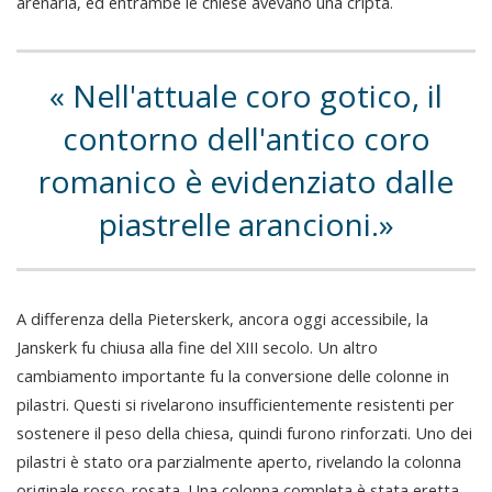
arenaria, ed entrambe le chiese avevano una cripta.
Nell'attuale coro gotico, il
contorno dell'antico coro
romanico è evidenziato dalle
piastrelle arancioni.
A differenza della Pieterskerk, ancora oggi accessibile, la
Janskerk fu chiusa alla fine del XIII secolo. Un altro
cambiamento importante fu la conversione delle colonne in
pilastri. Questi si rivelarono insufficientemente resistenti per
sostenere il peso della chiesa, quindi furono rinforzati. Uno dei
pilastri è stato ora parzialmente aperto, rivelando la colonna
originale rosso-rosata. Una colonna completa è stata eretta