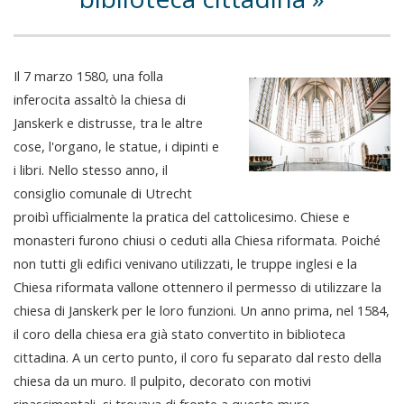
Il 7 marzo 1580, una folla
inferocita assaltò la chiesa di
Janskerk e distrusse, tra le altre
cose, l'organo, le statue, i dipinti e
i libri. Nello stesso anno, il
consiglio comunale di Utrecht
proibì ufficialmente la pratica del cattolicesimo. Chiese e
monasteri furono chiusi o ceduti alla Chiesa riformata. Poiché
non tutti gli edifici venivano utilizzati, le truppe inglesi e la
Chiesa riformata vallone ottennero il permesso di utilizzare la
chiesa di Janskerk per le loro funzioni. Un anno prima, nel 1584,
il coro della chiesa era già stato convertito in biblioteca
cittadina. A un certo punto, il coro fu separato dal resto della
chiesa da un muro. Il pulpito, decorato con motivi
rinascimentali, si trovava di fronte a questo muro.