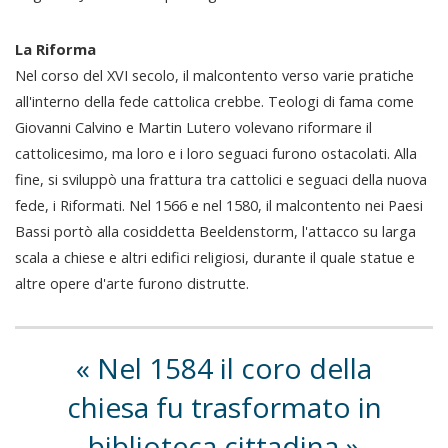
La Riforma
Nel corso del XVI secolo, il malcontento verso varie pratiche
all'interno della fede cattolica crebbe. Teologi di fama come
Giovanni Calvino e Martin Lutero volevano riformare il
cattolicesimo, ma loro e i loro seguaci furono ostacolati. Alla
fine, si sviluppò una frattura tra cattolici e seguaci della nuova
fede, i Riformati. Nel 1566 e nel 1580, il malcontento nei Paesi
Bassi portò alla cosiddetta Beeldenstorm, l'attacco su larga
scala a chiese e altri edifici religiosi, durante il quale statue e
altre opere d'arte furono distrutte.
Nel 1584 il coro della
chiesa fu trasformato in
biblioteca cittadina