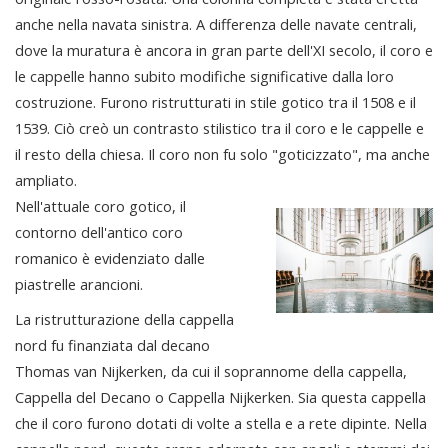
anche nella navata sinistra. A differenza delle navate centrali,
dove la muratura è ancora in gran parte dell'XI secolo, il coro e
le cappelle hanno subito modifiche significative dalla loro
costruzione. Furono ristrutturati in stile gotico tra il 1508 e il
1539. Ciò creò un contrasto stilistico tra il coro e le cappelle e
il resto della chiesa. Il coro non fu solo "goticizzato", ma anche
ampliato.
Nell'attuale coro gotico, il
contorno dell'antico coro
romanico è evidenziato dalle
piastrelle arancioni.
La ristrutturazione della cappella
nord fu finanziata dal decano
Thomas van Nijkerken, da cui il soprannome della cappella,
Cappella del Decano o Cappella Nijkerken. Sia questa cappella
che il coro furono dotati di volte a stella e a rete dipinte. Nella