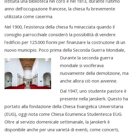
istituita una biblioteca nel coro e nel 1813, durante l'ultimo
anno dell'occupazione francese, la chiesa fu brevemente
utilizzata come caserma.
Nel 1900, l'esistenza della chiesa fu minacciata quando il
consiglio parrocchiale considerò la possibilità di vendere
l'edificio per 125.000 fiorini per finanziare la costruzione di un
nuovo municipio. Poco prima della Seconda Guerra Mondiale,
Durante la seconda guerra
mondiale si vociferava
nuovamente della demolizione, ma
anche allora ciò non avvenne.
Dal 1947, uno studente pastore è
presente nella Janskerk. Questo ha
portato alla fondazione della Chiesa Evangelica Universitaria
(EUG), oggi nota come Chiesa Ecumenica Studentesca EUG.
Oltre al servizio domenicale settimanale, la Janskerk è
disponibile anche per una varietà di eventi, come concerti,