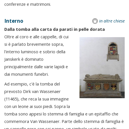
conferenze e matrimoni.
Interno
in altre chiese
Dalla tomba alla carta da parati in pelle dorata
Oltre al coro e alle cappelle, di cui
si è parlato brevemente sopra,
l'interno luminoso e sobrio della
Janskerk è dominato
principalmente dalle varie lapidi e
dai monumenti funebri.
Ad esempio, c'è la tomba del
prevosto Dirk van Wassenaer
(†1465), che reca la sua immagine
con un leone ai suoi piedi. Sopra la
tomba sono appesi lo stemma di famiglia e un epitaffio che
commemora Van Wassenaer. Parte dello stemma di famiglia è
un cappello nero con sei nappe, un simbolo usato da molti