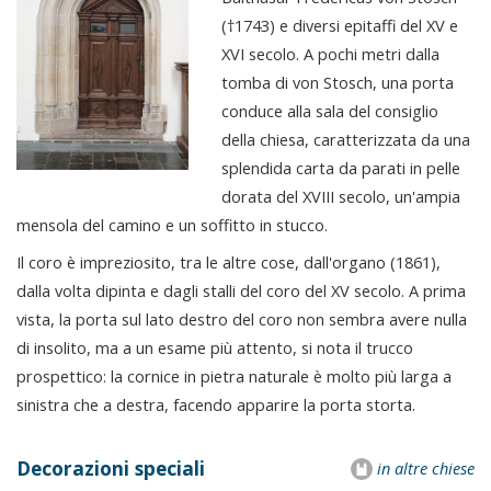
(†1743) e diversi epitaffi del XV e
XVI secolo. A pochi metri dalla
tomba di von Stosch, una porta
conduce alla sala del consiglio
della chiesa, caratterizzata da una
splendida carta da parati in pelle
dorata del XVIII secolo, un'ampia
mensola del camino e un soffitto in stucco.
Il coro è impreziosito, tra le altre cose, dall'organo (1861),
dalla volta dipinta e dagli stalli del coro del XV secolo. A prima
vista, la porta sul lato destro del coro non sembra avere nulla
di insolito, ma a un esame più attento, si nota il trucco
prospettico: la cornice in pietra naturale è molto più larga a
sinistra che a destra, facendo apparire la porta storta.
Decorazioni speciali
in altre chiese