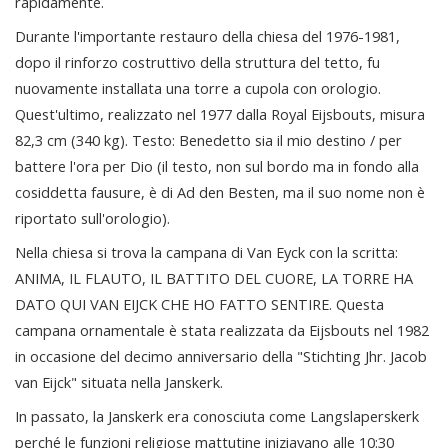
rapidamente.
Durante l'importante restauro della chiesa del 1976-1981,
dopo il rinforzo costruttivo della struttura del tetto, fu
nuovamente installata una torre a cupola con orologio.
Quest'ultimo, realizzato nel 1977 dalla Royal Eijsbouts, misura
82,3 cm (340 kg). Testo: Benedetto sia il mio destino / per
battere l'ora per Dio (il testo, non sul bordo ma in fondo alla
cosiddetta fausure, è di Ad den Besten, ma il suo nome non è
riportato sull'orologio).
Nella chiesa si trova la campana di Van Eyck con la scritta:
ANIMA, IL FLAUTO, IL BATTITO DEL CUORE, LA TORRE HA
DATO QUI VAN EIJCK CHE HO FATTO SENTIRE. Questa
campana ornamentale è stata realizzata da Eijsbouts nel 1982
in occasione del decimo anniversario della "Stichting Jhr. Jacob
van Eijck" situata nella Janskerk.
In passato, la Janskerk era conosciuta come Langslaperskerk
perché le funzioni religiose mattutine iniziavano alle 10:30