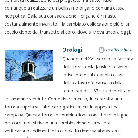
comunque a realizzare un bellissimo organo con una cassa
neogotica. Dalla sua consacrazione, l'organo è rimasto
sostanzialmente invariato. Ha cambiato collocazione più di un
secolo dopo: dal transetto al coro, dove si trova ancora oggi.
Orologi
in altre chiese
Quando, nel XVII secolo, la facciata
della torre della Janskerk divenne
fatiscente e subì danni a causa
della catastrofe causata dalla
tempesta del 1674, fu demolita e
le campane vendute. Come risarcimento, fu costruita una
torre a cupola sull'alto coro gotico, in cui fu appesa una
campana. Questa torre, in combinazione con il tetto in legno
del coro, non si rivelò una combinazione ottimale: si
verificarono cedimenti e la cupola fu rimossa abbastanza