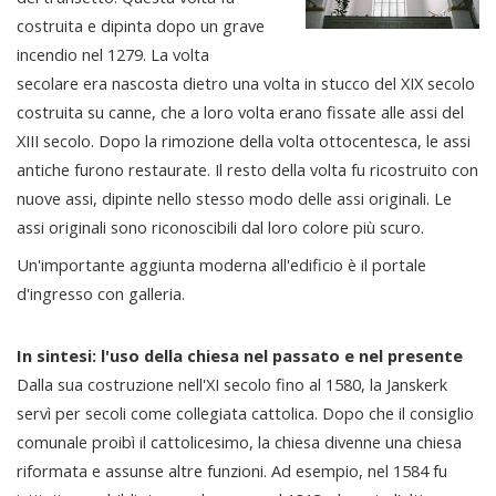
costruita e dipinta dopo un grave
incendio nel 1279. La volta
secolare era nascosta dietro una volta in stucco del XIX secolo
costruita su canne, che a loro volta erano fissate alle assi del
XIII secolo. Dopo la rimozione della volta ottocentesca, le assi
antiche furono restaurate. Il resto della volta fu ricostruito con
nuove assi, dipinte nello stesso modo delle assi originali. Le
assi originali sono riconoscibili dal loro colore più scuro.
Un'importante aggiunta moderna all'edificio è il portale
d'ingresso con galleria.
In sintesi: l'uso della chiesa nel passato e nel presente
Dalla sua costruzione nell'XI secolo fino al 1580, la Janskerk
servì per secoli come collegiata cattolica. Dopo che il consiglio
comunale proibì il cattolicesimo, la chiesa divenne una chiesa
riformata e assunse altre funzioni. Ad esempio, nel 1584 fu