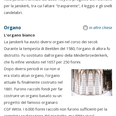
per la Janskerk, tra cui l'altare "trasparente", il leggio e gli snelli
candelabri.
Organo
in altre chiese
L'organo bianco
La Janskerk ha avuto diversi organi nel corso dei secoli.
Durante la tempesta di Beelden del 1580, l'organo di allora fu
distrutto. Fu sostituito dall'organo della Minderbroederkerk,
che fu infine venduto nel 1657 per 250 fiorini.
Dopo diversi periodi in cui non vi
era stato alcun organo, l'organo
attuale fu finalmente costruito nel
1861. Furono raccolti fondi per far
costruire un organo basato su un
progetto del famoso organaro
CGF Witte. I 6.000 fiorini raccolti non furono sufficienti per la
completa realizzazione del progetto, ma Witte riuscì