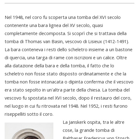
Nel 1948, nel coro fu scoperta una tomba del XVI secolo
contenente una bara lignea del XV secolo, quasi
completamente decomposta. Si scoprì che si trattava della
tomba di Thomas van Basin, vescovo di Lisieux (1412-1491).
La bara conteneva i resti dello scheletro insieme a un bastone
di quercia, una targa di rame con iscrizioni e un calice. Oltre
alla datazione della bara e della tomba, il fatto che lo
scheletro non fosse stato disposto ordinatamente e che la
tomba non fosse intonacata o dipinta conferma che il vescovo
era stato sepolto in un'altra parte della chiesa. La tomba del
vescovo fu spostata nel XVI secolo, dopo il restauro del coro,
nel luogo in cui fu ritrovata nel 1948. Nel 1952, i resti furono
riseppelliti sotto il coro.
La Janskerk ospita, tra le altre
cose, la grande tomba di
Balthasar Fredericus von Stosch