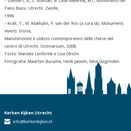
- Stenvert, R., C. Kolman, B. Olde Meierink, ecc. Monumenti nei
Paesi Bassi. Utrecht. Zwolle,
1996.
- Kralt, T., W. Klukhuhn, P. van der Ros (a cura di). Monumenti
viventi. Storia,
Manutenzione e utilizzo contemporaneo delle chiese del
centro di Utrecht. Ootmarsum, 2008.
Testo: Marieke Lenferink e Lisa Olrichs
Fotografia: Maarten Buruma, Henk Jansen, Nina Slagmolen
Kerken Kijken Utrecht
info@kerkenkijken.nl