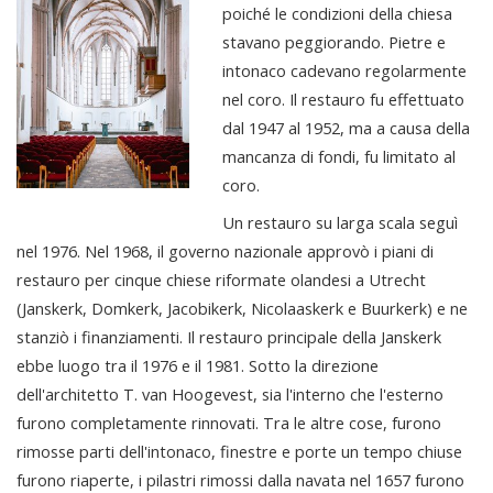
poiché le condizioni della chiesa
stavano peggiorando. Pietre e
intonaco cadevano regolarmente
nel coro. Il restauro fu effettuato
dal 1947 al 1952, ma a causa della
mancanza di fondi, fu limitato al
coro.
Un restauro su larga scala seguì
nel 1976. Nel 1968, il governo nazionale approvò i piani di
restauro per cinque chiese riformate olandesi a Utrecht
(Janskerk, Domkerk, Jacobikerk, Nicolaaskerk e Buurkerk) e ne
stanziò i finanziamenti. Il restauro principale della Janskerk
ebbe luogo tra il 1976 e il 1981. Sotto la direzione
dell'architetto T. van Hoogevest, sia l'interno che l'esterno
furono completamente rinnovati. Tra le altre cose, furono
rimosse parti dell'intonaco, finestre e porte un tempo chiuse
furono riaperte, i pilastri rimossi dalla navata nel 1657 furono