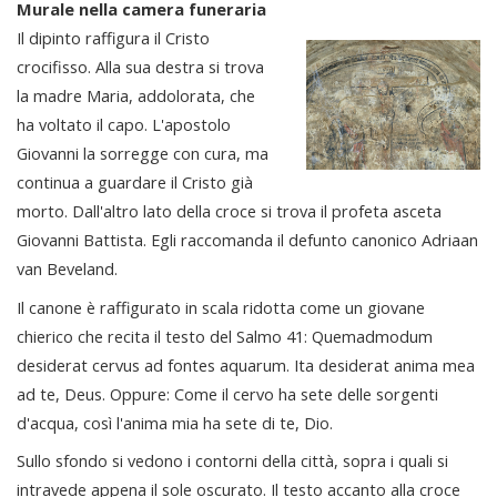
Murale nella camera funeraria
Il dipinto raffigura il Cristo
crocifisso. Alla sua destra si trova
la madre Maria, addolorata, che
ha voltato il capo. L'apostolo
Giovanni la sorregge con cura, ma
continua a guardare il Cristo già
morto. Dall'altro lato della croce si trova il profeta asceta
Giovanni Battista. Egli raccomanda il defunto canonico Adriaan
van Beveland.
Il canone è raffigurato in scala ridotta come un giovane
chierico che recita il testo del Salmo 41: Quemadmodum
desiderat cervus ad fontes aquarum. Ita desiderat anima mea
ad te, Deus. Oppure: Come il cervo ha sete delle sorgenti
d'acqua, così l'anima mia ha sete di te, Dio.
Sullo sfondo si vedono i contorni della città, sopra i quali si
intravede appena il sole oscurato. Il testo accanto alla croce