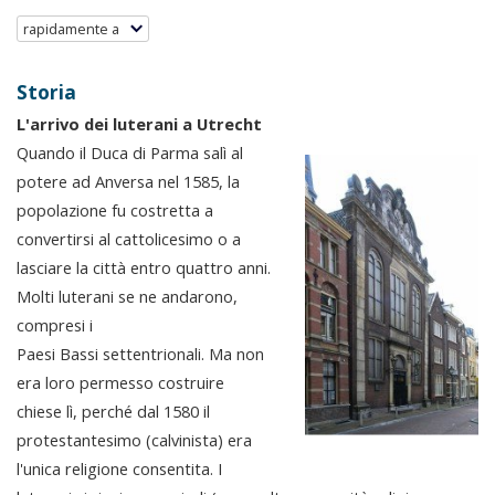
rapidamente a
Storia
L'arrivo dei luterani a Utrecht
Quando il Duca di Parma salì al
potere ad Anversa nel 1585, la
popolazione fu costretta a
convertirsi al cattolicesimo o a
lasciare la città entro quattro anni.
Molti luterani se ne andarono,
compresi i
Paesi Bassi settentrionali. Ma non
era loro permesso costruire
chiese lì, perché dal 1580 il
protestantesimo (calvinista) era
l'unica religione consentita. I