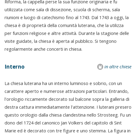
Riforma, la cappella perse la sua funzione originaria e fu
utilizzata come sala di dissezione, scuola di scherma, sala
riunioni e luogo di catechismo fino al 1743. Dal 1743 a oggi, la
chiesa è di proprietà della comunità luterana, che la utilizza
per funzioni religiose e altre attività. Durante la stagione delle
visite guidate, la chiesa è aperta al pubblico. Si tengono
regolarmente anche concerti in chiesa.
Interno
in altre chiese
La chiesa luterana ha un interno luminoso e sobrio, con un
carattere aperto e numerose attrazioni particolari. Entrando,
l'orologio riccamente decorato sul balcone sopra la galleria di
destra cattura immediatamente l'attenzione. I luterani presero
questo orologio dalla chiesa clandestina nello Strosteeg. Fu un
dono del 1724 del canonico Jan Volkers del capitolo di Sint
Marie ed è decorato con tre figure e uno stemma. La figura in