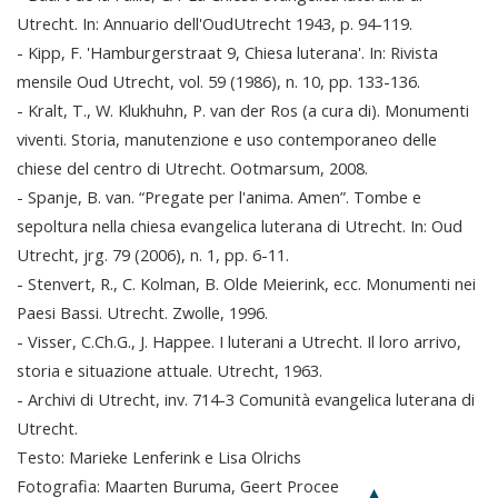
Utrecht. In: Annuario dell'OudUtrecht 1943, p. 94-119.
- Kipp, F. 'Hamburgerstraat 9, Chiesa luterana'. In: Rivista
mensile Oud Utrecht, vol. 59 (1986), n. 10, pp. 133-136.
- Kralt, T., W. Klukhuhn, P. van der Ros (a cura di). Monumenti
viventi. Storia, manutenzione e uso contemporaneo delle
chiese del centro di Utrecht. Ootmarsum, 2008.
- Spanje, B. van. “Pregate per l'anima. Amen”. Tombe e
sepoltura nella chiesa evangelica luterana di Utrecht. In: Oud
Utrecht, jrg. 79 (2006), n. 1, pp. 6-11.
- Stenvert, R., C. Kolman, B. Olde Meierink, ecc. Monumenti nei
Paesi Bassi. Utrecht. Zwolle, 1996.
- Visser, C.Ch.G., J. Happee. I luterani a Utrecht. Il loro arrivo,
storia e situazione attuale. Utrecht, 1963.
- Archivi di Utrecht, inv. 714-3 Comunità evangelica luterana di
Utrecht.
Testo: Marieke Lenferink e Lisa Olrichs
Fotografia: Maarten Buruma, Geert Procee