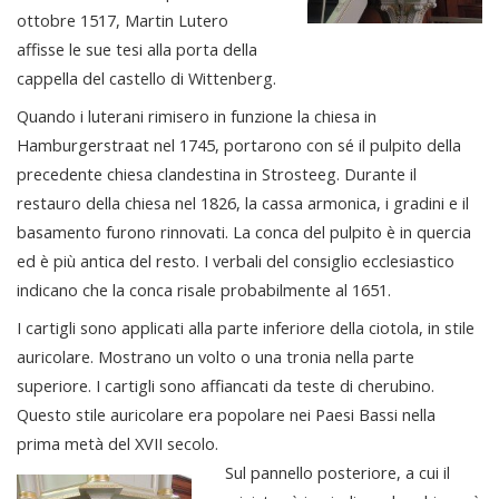
ottobre 1517, Martin Lutero
affisse le sue tesi alla porta della
cappella del castello di Wittenberg.
Quando i luterani rimisero in funzione la chiesa in
Hamburgerstraat nel 1745, portarono con sé il pulpito della
precedente chiesa clandestina in Strosteeg. Durante il
restauro della chiesa nel 1826, la cassa armonica, i gradini e il
basamento furono rinnovati. La conca del pulpito è in quercia
ed è più antica del resto. I verbali del consiglio ecclesiastico
indicano che la conca risale probabilmente al 1651.
I cartigli sono applicati alla parte inferiore della ciotola, in stile
auricolare. Mostrano un volto o una tronia nella parte
superiore. I cartigli sono affiancati da teste di cherubino.
Questo stile auricolare era popolare nei Paesi Bassi nella
prima metà del XVII secolo.
Sul pannello posteriore, a cui il