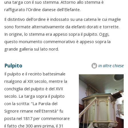
una targa con il suo stemma. Attorno allo stemma è
raffigurato l'Ordine danese dell'Elefante.
Il distintivo dell'ordine è indossato su una catena le cui maglie
sono formate alternativamente da elefanti dorati e torrette.
In origine, lo stemma era appeso sopra il pulpito. Oggi,
questo monumento commemorativo è appeso sopra la
grande galleria sul lato nord.
Pulpito
in altre chiese
Il pulpito e il recinto battesimale
risalgono al XIX secolo, mentre la
conchiglia del pulpito è del XVII
secolo. La targa sopra il pulpito
con la scritta: "La Parola del
Signore rimane nell'Eternità" fu
posta nel 1817 per commemorare
il fatto che 300 anni prima, il 31