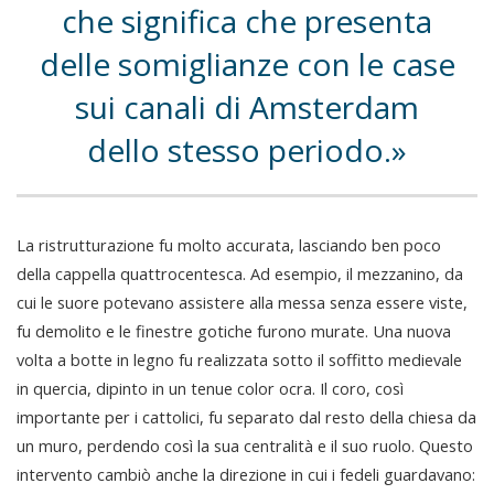
che significa che presenta
delle somiglianze con le case
sui canali di Amsterdam
dello stesso periodo.
La ristrutturazione fu molto accurata, lasciando ben poco
della cappella quattrocentesca. Ad esempio, il mezzanino, da
cui le suore potevano assistere alla messa senza essere viste,
fu demolito e le finestre gotiche furono murate. Una nuova
volta a botte in legno fu realizzata sotto il soffitto medievale
in quercia, dipinto in un tenue color ocra. Il coro, così
importante per i cattolici, fu separato dal resto della chiesa da
un muro, perdendo così la sua centralità e il suo ruolo. Questo
intervento cambiò anche la direzione in cui i fedeli guardavano: