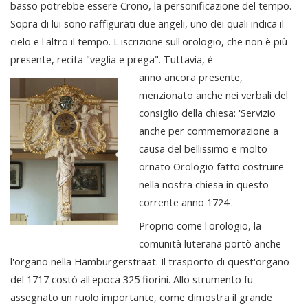
basso potrebbe essere Crono, la personificazione del tempo.
Sopra di lui sono raffigurati due angeli, uno dei quali indica il
cielo e l'altro il tempo. L'iscrizione sull'orologio, che non è più
presente, recita "veglia e prega". Tuttavia, è
anno ancora presente,
menzionato anche nei verbali del
consiglio della chiesa: 'Servizio
anche per commemorazione a
causa del bellissimo e molto
ornato Orologio fatto costruire
nella nostra chiesa in questo
corrente anno 1724'.
Proprio come l'orologio, la
comunità luterana portò anche
l'organo nella Hamburgerstraat. Il trasporto di quest'organo
del 1717 costò all'epoca 325 fiorini. Allo strumento fu
assegnato un ruolo importante, come dimostra il grande