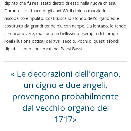
dipinto che fu realizzato dietro di esso nella nuova chiesa.
Durante il restauro degli anni '80, il dipinto murale fu
riscoperto e ripulito. Costituisce lo sfondo dell'organo ed è
costituito da grandi tende blu con nappe. Da lontano, le tende
sembrano vere, ma sono un bellissimo esempio di trompe-
l'oeil (illusione ottica) del XVIII secolo. Pochi di questi sfondi
dipinti si sono conservati nei Paesi Bassi.
Le decorazioni dell'organo,
un cigno e due angeli,
provengono probabilmente
dal vecchio organo del
1717