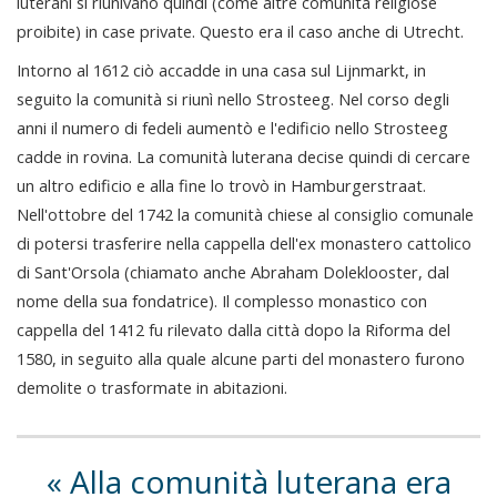
luterani si riunivano quindi (come altre comunità religiose
proibite) in case private. Questo era il caso anche di Utrecht.
Intorno al 1612 ciò accadde in una casa sul Lijnmarkt, in
seguito la comunità si riunì nello Strosteeg. Nel corso degli
anni il numero di fedeli aumentò e l'edificio nello Strosteeg
cadde in rovina. La comunità luterana decise quindi di cercare
un altro edificio e alla fine lo trovò in Hamburgerstraat.
Nell'ottobre del 1742 la comunità chiese al consiglio comunale
di potersi trasferire nella cappella dell'ex monastero cattolico
di Sant'Orsola (chiamato anche Abraham Doleklooster, dal
nome della sua fondatrice). Il complesso monastico con
cappella del 1412 fu rilevato dalla città dopo la Riforma del
1580, in seguito alla quale alcune parti del monastero furono
demolite o trasformate in abitazioni.
Alla comunità luterana era