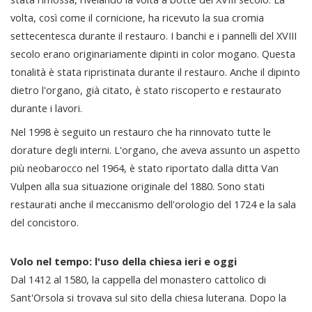
volta, così come il cornicione, ha ricevuto la sua cromia
settecentesca durante il restauro. I banchi e i pannelli del XVIII
secolo erano originariamente dipinti in color mogano. Questa
tonalità è stata ripristinata durante il restauro. Anche il dipinto
dietro l'organo, già citato, è stato riscoperto e restaurato
durante i lavori.
Nel 1998 è seguito un restauro che ha rinnovato tutte le
dorature degli interni. L'organo, che aveva assunto un aspetto
più neobarocco nel 1964, è stato riportato dalla ditta Van
Vulpen alla sua situazione originale del 1880. Sono stati
restaurati anche il meccanismo dell'orologio del 1724 e la sala
del concistoro.
Volo nel tempo: l'uso della chiesa ieri e oggi
Dal 1412 al 1580, la cappella del monastero cattolico di
Sant'Orsola si trovava sul sito della chiesa luterana. Dopo la