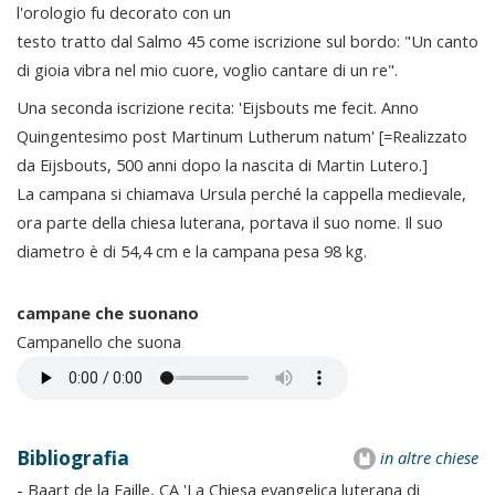
l'orologio fu decorato con un
testo tratto dal Salmo 45 come iscrizione sul bordo: "Un canto
di gioia vibra nel mio cuore, voglio cantare di un re".
Una seconda iscrizione recita: 'Eijsbouts me fecit. Anno
Quingentesimo post Martinum Lutherum natum' [=Realizzato
da Eijsbouts, 500 anni dopo la nascita di Martin Lutero.]
La campana si chiamava Ursula perché la cappella medievale,
ora parte della chiesa luterana, portava il suo nome. Il suo
diametro è di 54,4 cm e la campana pesa 98 kg.
campane che suonano
Campanello che suona
Bibliografia
in altre chiese
- Baart de la Faille, CA 'La Chiesa evangelica luterana di