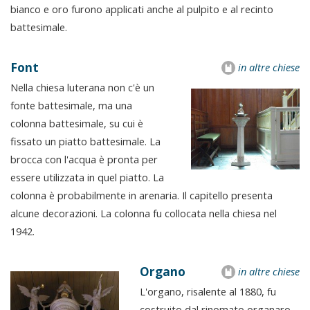
bianco e oro furono applicati anche al pulpito e al recinto
battesimale.
Font
in altre chiese
Nella chiesa luterana non c'è un
fonte battesimale, ma una
colonna battesimale, su cui è
fissato un piatto battesimale. La
brocca con l'acqua è pronta per
essere utilizzata in quel piatto. La
colonna è probabilmente in arenaria. Il capitello presenta
alcune decorazioni. La colonna fu collocata nella chiesa nel
1942.
Organo
in altre chiese
L'organo, risalente al 1880, fu
costruito dal rinomato organaro