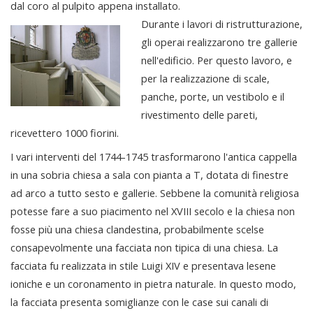
dal coro al pulpito appena installato.
Durante i lavori di ristrutturazione,
gli operai realizzarono tre gallerie
nell'edificio. Per questo lavoro, e
per la realizzazione di scale,
panche, porte, un vestibolo e il
rivestimento delle pareti,
ricevettero 1000 fiorini.
I vari interventi del 1744-1745 trasformarono l'antica cappella
in una sobria chiesa a sala con pianta a T, dotata di finestre
ad arco a tutto sesto e gallerie. Sebbene la comunità religiosa
potesse fare a suo piacimento nel XVIII secolo e la chiesa non
fosse più una chiesa clandestina, probabilmente scelse
consapevolmente una facciata non tipica di una chiesa. La
facciata fu realizzata in stile Luigi XIV e presentava lesene
ioniche e un coronamento in pietra naturale. In questo modo,
la facciata presenta somiglianze con le case sui canali di