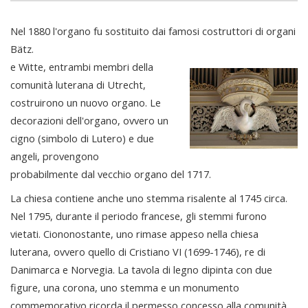
Nel 1880 l'organo fu sostituito dai famosi costruttori di organi
Bätz.
e Witte, entrambi membri della
comunità luterana di Utrecht,
costruirono un nuovo organo. Le
decorazioni dell'organo, ovvero un
cigno (simbolo di Lutero) e due
angeli, provengono
probabilmente dal vecchio organo del 1717.
La chiesa contiene anche uno stemma risalente al 1745 circa.
Nel 1795, durante il periodo francese, gli stemmi furono
vietati. Ciononostante, uno rimase appeso nella chiesa
luterana, ovvero quello di Cristiano VI (1699-1746), re di
Danimarca e Norvegia. La tavola di legno dipinta con due
figure, una corona, uno stemma e un monumento
commemorativo ricorda il permesso concesso alla comunità