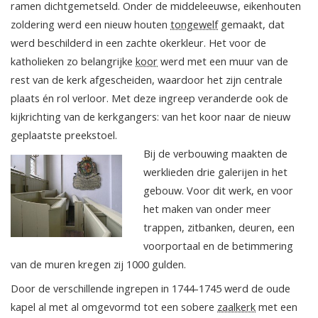
ramen dichtgemetseld. Onder de middeleeuwse, eikenhouten
zoldering werd een nieuw houten
tongewelf
gemaakt, dat
werd beschilderd in een zachte okerkleur. Het voor de
katholieken zo belangrijke
koor
werd met een muur van de
rest van de kerk afgescheiden, waardoor het zijn centrale
plaats én rol verloor. Met deze ingreep veranderde ook de
kijkrichting van de kerkgangers: van het koor naar de nieuw
geplaatste preekstoel.
Bij de verbouwing maakten de
werklieden drie galerijen in het
gebouw. Voor dit werk, en voor
het maken van onder meer
trappen, zitbanken, deuren, een
voorportaal en de betimmering
van de muren kregen zij 1000 gulden.
Door de verschillende ingrepen in 1744-1745 werd de oude
kapel al met al omgevormd tot een sobere
zaalkerk
met een