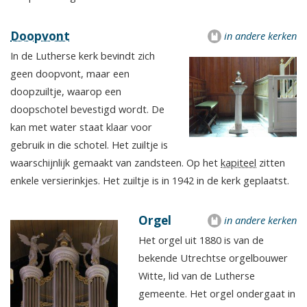
Doopvont
in andere kerken
In de Lutherse kerk bevindt zich
geen doopvont, maar een
doopzuiltje, waarop een
doopschotel bevestigd wordt. De
kan met water staat klaar voor
gebruik in die schotel. Het zuiltje is
waarschijnlijk gemaakt van zandsteen. Op het
kapiteel
zitten
enkele versierinkjes. Het zuiltje is in 1942 in de kerk geplaatst.
Orgel
in andere kerken
Het orgel uit 1880 is van de
bekende Utrechtse orgelbouwer
Witte, lid van de Lutherse
gemeente. Het orgel ondergaat in