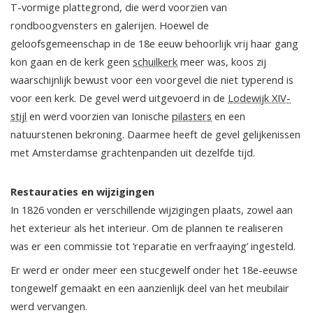
T-vormige plattegrond, die werd voorzien van
rondboogvensters en galerijen. Hoewel de
geloofsgemeenschap in de 18e eeuw behoorlijk vrij haar gang
kon gaan en de kerk geen
schuilkerk
meer was, koos zij
waarschijnlijk bewust voor een voorgevel die niet typerend is
voor een kerk. De gevel werd uitgevoerd in de
Lodewijk XIV-
stijl
en werd voorzien van Ionische
pilasters
en een
natuurstenen bekroning. Daarmee heeft de gevel gelijkenissen
met Amsterdamse grachtenpanden uit dezelfde tijd.
Restauraties en wijzigingen
In 1826 vonden er verschillende wijzigingen plaats, zowel aan
het exterieur als het interieur. Om de plannen te realiseren
was er een commissie tot ‘reparatie en verfraaying’ ingesteld.
Er werd er onder meer een stucgewelf onder het 18e-eeuwse
tongewelf gemaakt en een aanzienlijk deel van het meubilair
werd vervangen.