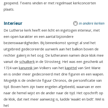
geopend. Tevens vinden er met regelmaat kerkconcerten
plaats.
Interieur
in andere kerken
De Lutherse kerk heeft een licht en ingetogen interieur, met
een open karakter en een aantal bijzondere
bezienswaardigheden. Bij binnenkomst springt al snel het
uitgebreid gedecoreerde uurwerk aan het balkon boven de
rechter galerij in het oog. De lutheranen namen deze klok mee
vanuit de
schuilkerk
in de Strosteeg. Het was een geschenk uit
1724 van
kanunnik
Jan Volkers van het
kapittel
van Sint Marie
en is onder meer gedecoreerd met drie figuren en een wapen.
Mogelijk is de onderste figuur Chronos, de personificatie van
tijd. Boven hem zijn twee engelen afgebeeld, waarvan er een
naar de hemel wijst en de ander naar de tijd. Het opschrift op
de klok, dat niet meer aanwezig is, luidde ‘waakt en bidt’. Wel is
het