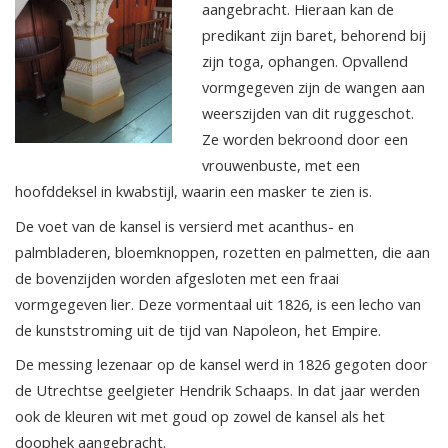
aangebracht. Hieraan kan de
predikant zijn baret, behorend bij
zijn toga, ophangen. Opvallend
vormgegeven zijn de wangen aan
weerszijden van dit ruggeschot.
Ze worden bekroond door een
vrouwenbuste, met een
hoofddeksel in kwabstijl, waarin een masker te zien is.
De voet van de kansel is versierd met acanthus- en
palmbladeren, bloemknoppen, rozetten en palmetten, die aan
de bovenzijden worden afgesloten met een fraai
vormgegeven lier. Deze vormentaal uit 1826, is een lecho van
de kunststroming uit de tijd van Napoleon, het Empire.
De messing lezenaar op de kansel werd in 1826 gegoten door
de Utrechtse geelgieter Hendrik Schaaps. In dat jaar werden
ook de kleuren wit met goud op zowel de kansel als het
doophek aangebracht.