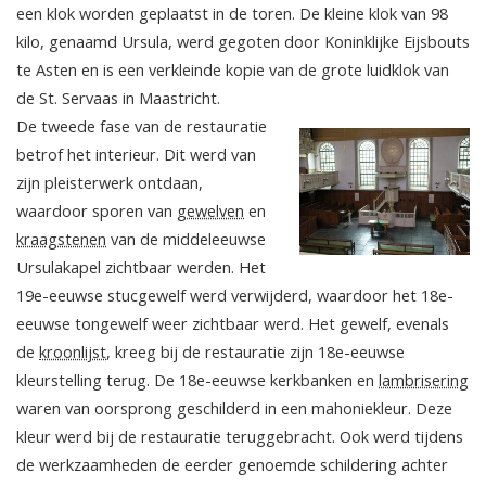
een klok worden geplaatst in de toren. De kleine klok van 98
kilo, genaamd Ursula, werd gegoten door Koninklijke Eijsbouts
te Asten en is een verkleinde kopie van de grote luidklok van
de St. Servaas in Maastricht.
De tweede fase van de restauratie
betrof het interieur. Dit werd van
zijn pleisterwerk ontdaan,
waardoor sporen van
gewelven
en
kraagstenen
van de middeleeuwse
Ursulakapel zichtbaar werden. Het
19e-eeuwse stucgewelf werd verwijderd, waardoor het 18e-
eeuwse tongewelf weer zichtbaar werd. Het gewelf, evenals
de
kroonlijst
, kreeg bij de restauratie zijn 18e-eeuwse
kleurstelling terug. De 18e-eeuwse kerkbanken en
lambrisering
waren van oorsprong geschilderd in een mahoniekleur. Deze
kleur werd bij de restauratie teruggebracht. Ook werd tijdens
de werkzaamheden de eerder genoemde schildering achter