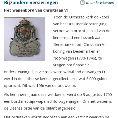
Bijzondere versieringen
in andere kerken
Het wapenbord van Christiaan VI
Toen de Lutherse kerk de kapel
van het Ursulinenklooster ging
verbouwen bracht een lid van de
kerkenraad een bezoek aan
Denemarken om Christiaan VI,
koning van Denemarken en
Noorwegen (1730-1746), te
vragen om financiële
ondersteuning. Zijn verzoek werd welwillend ontvangen Er
werd in de Lutherse kerken gecollecteerd, wat 3.000 gulden
opbracht. Dit was 10% van de bouwsom.
Als herinnering aan deze weldoener werd op 9 augustus 1750
een bord met zijn wapenschild opgehangen. Om het wapen is
de Deense orde van de olifant afgebeeld.
Het ordeteken wordt gedragen aan een ketting waarvan de