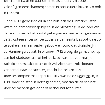
lutheranen kwamen daarom (net als andere verboden
geloofsgemeenschappen) samen in particuliere huizen. Zo ook
in Utrecht.
Rond 1612 gebeurde dit in een huis aan de Lijnmarkt, later
kwam de gemeenschap bijeen in de Strosteeg. In de loop van
de jaren groeide het aantal gelovigen en raakte het gebouw in
de Strosteeg in verval. De Lutherse gemeente besloot daarop
te zoeken naar een ander gebouw en vond dat uiteindelijk in
de Hamburgerstraat. In oktober 1742 vroeg de gemeenschap
aan het stadsbestuur of het de kapel van het voormalige
katholieke Ursulaklooster (ook wel Abraham Doleklooster
genoemd, naar de stichter) mocht betrekken. Het
kloostercomplex met kapel uit 1412 was na de
Reformatie
in
1580 door de stad in bezit genomen, waarna delen van het
klooster werden gesloopt of verbouwd tot huizen.