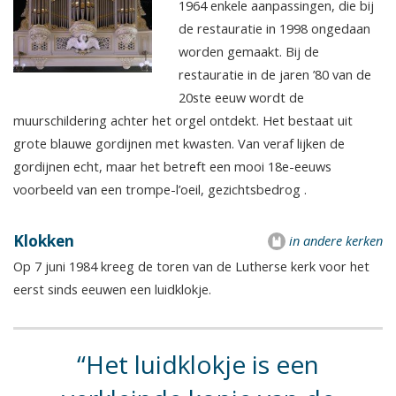
1964 enkele aanpassingen, die bij
de restauratie in 1998 ongedaan
worden gemaakt. Bij de
restauratie in de jaren ’80 van de
20ste eeuw wordt de
muurschildering achter het orgel ontdekt. Het bestaat uit
grote blauwe gordijnen met kwasten. Van veraf lijken de
gordijnen echt, maar het betreft een mooi 18e-eeuws
voorbeeld van een trompe-l’oeil, gezichtsbedrog .
Klokken
in andere kerken
Op 7 juni 1984 kreeg de toren van de Lutherse kerk voor het
eerst sinds eeuwen een luidklokje.
Het luidklokje is een