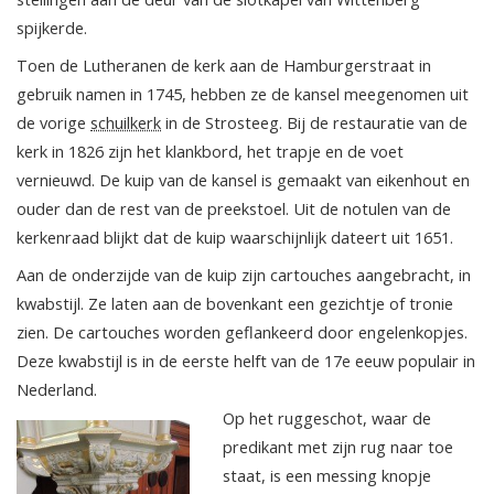
spijkerde.
Toen de Lutheranen de kerk aan de Hamburgerstraat in
gebruik namen in 1745, hebben ze de kansel meegenomen uit
de vorige
schuilkerk
in de Strosteeg. Bij de restauratie van de
kerk in 1826 zijn het klankbord, het trapje en de voet
vernieuwd. De kuip van de kansel is gemaakt van eikenhout en
ouder dan de rest van de preekstoel. Uit de notulen van de
kerkenraad blijkt dat de kuip waarschijnlijk dateert uit 1651.
Aan de onderzijde van de kuip zijn cartouches aangebracht, in
kwabstijl. Ze laten aan de bovenkant een gezichtje of tronie
zien. De cartouches worden geflankeerd door engelenkopjes.
Deze kwabstijl is in de eerste helft van de 17e eeuw populair in
Nederland.
Op het ruggeschot, waar de
predikant met zijn rug naar toe
staat, is een messing knopje