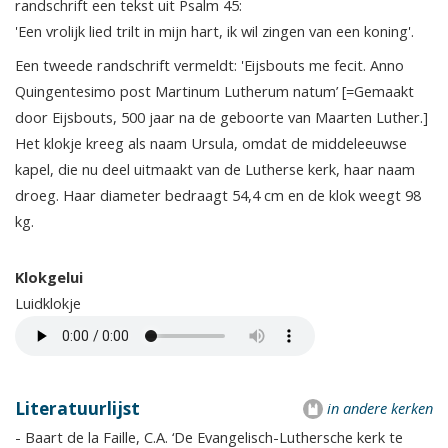
randschrift een tekst uit Psalm 45:
'Een vrolijk lied trilt in mijn hart, ik wil zingen van een koning'.
Een tweede randschrift vermeldt: 'Eijsbouts me fecit. Anno
Quingentesimo post Martinum Lutherum natum’ [=Gemaakt
door Eijsbouts, 500 jaar na de geboorte van Maarten Luther.]
Het klokje kreeg als naam Ursula, omdat de middeleeuwse
kapel, die nu deel uitmaakt van de Lutherse kerk, haar naam
droeg. Haar diameter bedraagt 54,4 cm en de klok weegt 98
kg.
Klokgelui
Luidklokje
Literatuurlijst
in andere kerken
- Baart de la Faille, C.A. ‘De Evangelisch-Luthersche kerk te