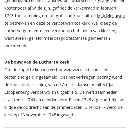
gehandhaafd en het stadsbestuur waarschijnlijk graag van een
kostenpost af wilde zijn, gaf het de kerkenraad in februari
1743 toestemming om de gotische kapel uit de
Middeleeuwen
te betrekken en deze te verbouwen tot kerk. Wel kreeg de
Lutherse gemeente een verbod op het luiden van klokken,
want alleen (gereformeerde) protestantse gemeenten
mochten dit.
De bouw van de Lutherse kerk
Om de kapel te kunnen verbouwen werd in binnen- en
buitenland geld ingezameld. Met het verkregen bedrag werd
de kapel onder leiding van de Amsterdamse architect Jan
Cloppenburg verbouwd en uitgebreid. De werkzaamheden
startten in 1744 en dienden voor Pasen 1745 afgerond zijn, zo
luidde de opdracht aan de timmerbazen. Uiteindelijk werd de
kerk op 28 november 1745 ingewijd.