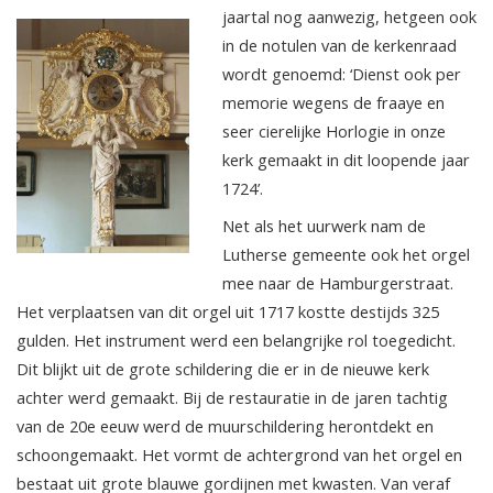
jaartal nog aanwezig, hetgeen ook
in de notulen van de kerkenraad
wordt genoemd: ‘Dienst ook per
memorie wegens de fraaye en
seer cierelijke Horlogie in onze
kerk gemaakt in dit loopende jaar
1724’.
Net als het uurwerk nam de
Lutherse gemeente ook het orgel
mee naar de Hamburgerstraat.
Het verplaatsen van dit orgel uit 1717 kostte destijds 325
gulden. Het instrument werd een belangrijke rol toegedicht.
Dit blijkt uit de grote schildering die er in de nieuwe kerk
achter werd gemaakt. Bij de restauratie in de jaren tachtig
van de 20e eeuw werd de muurschildering herontdekt en
schoongemaakt. Het vormt de achtergrond van het orgel en
bestaat uit grote blauwe gordijnen met kwasten. Van veraf