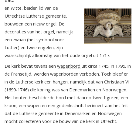
Bätz
en Witte, beiden lid van de
Utrechtse Lutherse gemeente,
bouwden een nieuw orgel. De
decoraties van het orgel, namelijk
een zwaan (het symbool voor
Luther) en twee engelen, zijn
waarschijnlijk afkomstig van het oude orgel uit 1717.
De kerk bevat tevens een
wapenbord
uit circa 1745. In 1795, in
de Fransetijd, werden wapenborden verboden. Toch bleef er
in de Lutherse kerk een hangen, namelijk dat van Christiaan VI
(1699-1746) die koning was van Denemarken en Noorwegen.
Het houten beschilderde bord met daarop twee figuren, een
kroon, een wapen en een gedenkschrift herinnert aan het feit
dat de Lutherse gemeente in Denemarken en Noorwegen
mocht collecteren voor de bouw van de kerk in Utrecht.