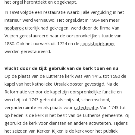
het orgel herontdekt en opgeknapt.
In 1998 volgde een restauratie waarbij alle vergulding in het
interieur werd vernieuwd. Het orgel,dat in 1964 een meer
neobarok
uiterlijk had gekregen, werd door de firma Van
Vulpen gerestaureerd naar de oorspronkelijke situatie van
1880. Ook het uurwerk uit 1724 en de
consistoriekamer
werden gerestaureerd.
Vlucht door de tijd: gebruik van de kerk toen en nu
Op de plaats van de Lutherse kerk was van 1412 tot 1580 de
kapel van het katholieke Ursulaklooster gevestigd. Na de
Reformatie verloor de kapel zijn oorspronkelijke functie en
werd zij tot 1743 gebruikt als snijzaal, schermschool,
vergaderruimte en als plaats voor
catechisatie
. Van 1743 tot
op heden is de kerk in het bezit van de Lutherse gemeente. Zij
gebruikt de kerk voor diensten en andere activiteiten. Tijdens
het seizoen van Kerken Kijken is de kerk voor het publiek