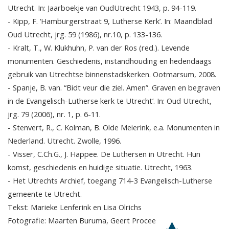
Utrecht. In: Jaarboekje van OudUtrecht 1943, p. 94-119.
- Kipp, F. ‘Hamburgerstraat 9, Lutherse Kerk’. In: Maandblad
Oud Utrecht, jrg. 59 (1986), nr.10, p. 133-136.
- Kralt, T., W. Klukhuhn, P. van der Ros (red.). Levende
monumenten. Geschiedenis, instandhouding en hedendaags
gebruik van Utrechtse binnenstadskerken. Ootmarsum, 2008.
- Spanje, B. van. “Bidt veur die ziel. Amen”. Graven en begraven
in de Evangelisch-Lutherse kerk te Utrecht’. In: Oud Utrecht,
jrg. 79 (2006), nr. 1, p. 6-11.
- Stenvert, R., C. Kolman, B. Olde Meierink, e.a. Monumenten in
Nederland. Utrecht. Zwolle, 1996.
- Visser, C.Ch.G., J. Happee. De Luthersen in Utrecht. Hun
komst, geschiedenis en huidige situatie. Utrecht, 1963.
- Het Utrechts Archief, toegang 714-3 Evangelisch-Lutherse
gemeente te Utrecht.
Tekst: Marieke Lenferink en Lisa Olrichs
Fotografie: Maarten Buruma, Geert Procee