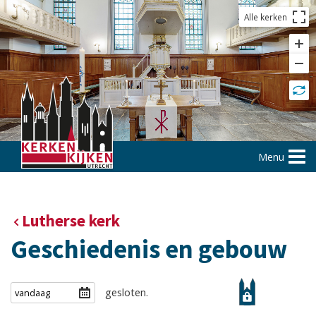
Alle kerken
Menu
Lutherse kerk
Geschiedenis en gebouw
gesloten.