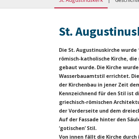
St. Augustinuskerk
Geschicht
St. Augustinu
Die St. Augustinuskirche wurde 
römisch-katholische Kirche, die
gebaut wurde. Die Kirche wurde
Wasserbauamtstil errichtet. Di
der Kirchenbau in jener Zeit d
Kennzeichnend für den Stil ist
griechisch-römischen Architektu
der Vorderseite und dem dreie
Auf der Fassade hinter den Säu
‘gotischen’ Stil.
Von innen fällt die Kirche durc