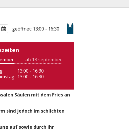
geöffnet: 13:00 - 16:30
szeiten
tember
ab 13 september
g
13:00 - 16:30
Samstag
13:00 - 16:30
ssalen Säulen mit dem Fries an
m sind jedoch im schlichten
lung auf sowie durch ihr