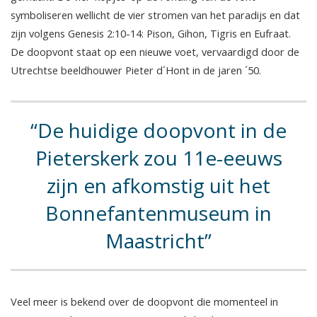
symboliseren wellicht de vier stromen van het paradijs en dat
zijn volgens Genesis 2:10-14: Pison, Gihon, Tigris en Eufraat.
De doopvont staat op een nieuwe voet, vervaardigd door de
Utrechtse beeldhouwer Pieter d´Hont in de jaren ´50.
De huidige doopvont in de
Pieterskerk zou 11e-eeuws
zijn en afkomstig uit het
Bonnefantenmuseum in
Maastricht
Veel meer is bekend over de doopvont die momenteel in