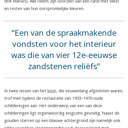
drie Maria’s). Alle reliëfs zijn voorzien van een rand met tekst
en resten van hun oorspronkelijke kleuren.
Een van de spraakmakende
vondsten voor het interieur
was die van vier 12e-eeuwse
zandstenen reliëfs
In twee nissen van het
koor
, die eeuwenlang afgesloten waren,
trof men tijdens de restauratie van 1953-1970 oude
schilderingen aan. Het onderwerp van een van deze
schilderingen ligt tegenwoordig enigszins gevoelig. Naast de
gouden sterren op een blauwe achtergrond zijn namelijk ook
witte swastika’s (tegenwoordig vaak geassocieerd met