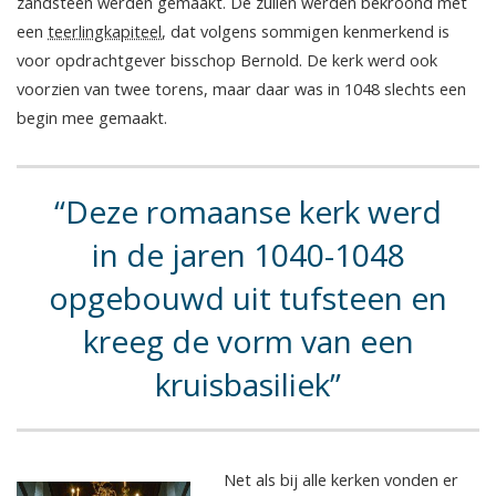
zandsteen werden gemaakt. De zuilen werden bekroond met
een
teerlingkapiteel
, dat volgens sommigen kenmerkend is
voor opdrachtgever bisschop Bernold. De kerk werd ook
voorzien van twee torens, maar daar was in 1048 slechts een
begin mee gemaakt.
Deze romaanse kerk werd
in de jaren 1040-1048
opgebouwd uit tufsteen en
kreeg de vorm van een
kruisbasiliek
Net als bij alle kerken vonden er