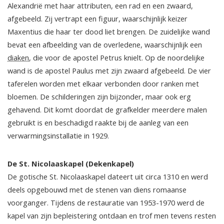
Alexandrië met haar attributen, een rad en een zwaard,
afgebeeld. Zij vertrapt een figuur, waarschijnlijk keizer
Maxentius die haar ter dood liet brengen. De zuidelijke wand
bevat een afbeelding van de overledene, waarschijnlijk een
diaken
, die voor de apostel Petrus knielt. Op de noordelijke
wand is de apostel Paulus met zijn zwaard afgebeeld. De vier
taferelen worden met elkaar verbonden door ranken met
bloemen. De schilderingen zijn bijzonder, maar ook erg
gehavend. Dit komt doordat de grafkelder meerdere malen
gebruikt is en beschadigd raakte bij de aanleg van een
verwarmingsinstallatie in 1929.
De St. Nicolaaskapel (Dekenkapel)
De gotische St. Nicolaaskapel dateert uit circa 1310 en werd
deels opgebouwd met de stenen van diens romaanse
voorganger. Tijdens de restauratie van 1953-1970 werd de
kapel van zijn bepleistering ontdaan en trof men tevens resten