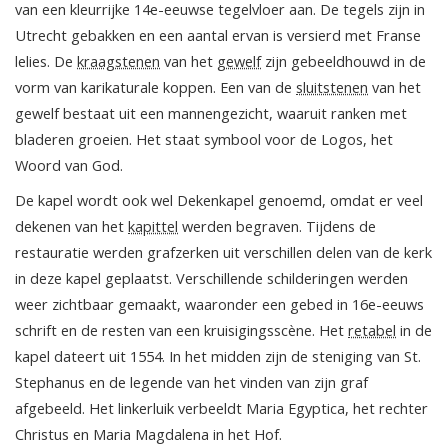
van een kleurrijke 14e-eeuwse tegelvloer aan. De tegels zijn in
Utrecht gebakken en een aantal ervan is versierd met Franse
lelies. De
kraagstenen
van het
gewelf
zijn gebeeldhouwd in de
vorm van karikaturale koppen. Een van de
sluitstenen
van het
gewelf bestaat uit een mannengezicht, waaruit ranken met
bladeren groeien. Het staat symbool voor de Logos, het
Woord van God.
De kapel wordt ook wel Dekenkapel genoemd, omdat er veel
dekenen van het
kapittel
werden begraven. Tijdens de
restauratie werden grafzerken uit verschillen delen van de kerk
in deze kapel geplaatst. Verschillende schilderingen werden
weer zichtbaar gemaakt, waaronder een gebed in 16e-eeuws
schrift en de resten van een kruisigingsscène. Het
retabel
in de
kapel dateert uit 1554. In het midden zijn de steniging van St.
Stephanus en de legende van het vinden van zijn graf
afgebeeld. Het linkerluik verbeeldt Maria Egyptica, het rechter
Christus en Maria Magdalena in het Hof.