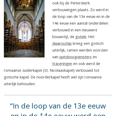
ook bij de Pieterskerk
verbouwingen plaats. Zo werd in
de loop van de 13e eeuw en in de
14e eeuw een aantal onderdelen
verbouwd in een nieuwere
bouwstijl, de
gotiek
. Het
dwarsschip
kreeg een gotisch
uiterlijk, ramen werden voorzien
van
spitsboogvensters
en
traceringen
en ook werd de
romaanse zuiderkapel (St. Nicolaaskapel) verbouwd tot
gotische kapel. De noorderkapel heeft wel zijn romaanse
uiterlijk behouden.
In de loop van de 13e eeuw
en in de 14e eeuw werd een