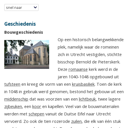
snel naar
Geschiedenis
Bouwgeschiedenis
Op een historisch belangwekkende
plek, namelijk waar de romeinen
zich in Utrecht vestigden, stichtte
bisschop Bernold de Pieterskerk.
Deze
romaanse
kerk werd in de
jaren 1040-1048 opgebouwd uit
tufsteen
en kreeg de vorm van een
kruisbasiliek
. Toen de kerk
in 1048 in gebruik werd genomen, bestond het gebouw uit een
middenschip
dat was voorzien van een
lichtbeuk
, twee lagere
zijbeuken
, een
koor
en kapellen. Veel van de bouwmaterialen
werden met
schepen
vanuit de Duitse Eifel naar Utrecht
vervoerd. Zo ook de tien rozerode
zuilen
, die elk van één stuk