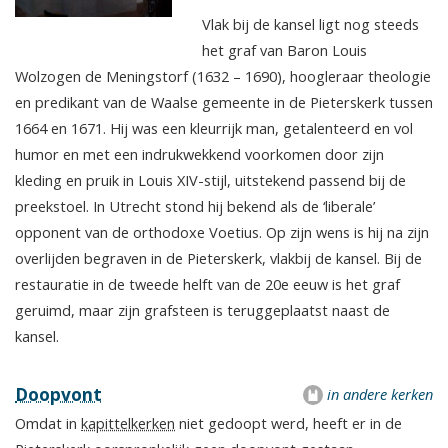
Vlak bij de kansel ligt nog steeds
het graf van Baron Louis
Wolzogen de Meningstorf (1632 – 1690), hoogleraar theologie
en predikant van de Waalse gemeente in de Pieterskerk tussen
1664 en 1671. Hij was een kleurrijk man, getalenteerd en vol
humor en met een indrukwekkend voorkomen door zijn
kleding en pruik in Louis XIV-stijl, uitstekend passend bij de
preekstoel. In Utrecht stond hij bekend als de ‘liberale’
opponent van de orthodoxe Voetius. Op zijn wens is hij na zijn
overlijden begraven in de Pieterskerk, vlakbij de kansel. Bij de
restauratie in de tweede helft van de 20e eeuw is het graf
geruimd, maar zijn grafsteen is teruggeplaatst naast de
kansel.
Doopvont
in andere kerken
Omdat in
kapittelkerken
niet gedoopt werd, heeft er in de