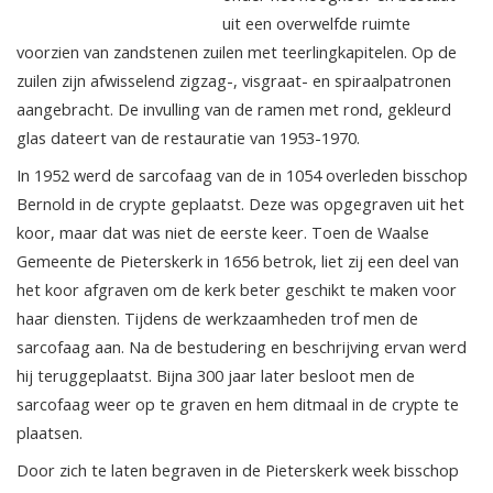
uit een overwelfde ruimte
voorzien van zandstenen zuilen met teerlingkapitelen. Op de
zuilen zijn afwisselend zigzag-, visgraat- en spiraalpatronen
aangebracht. De invulling van de ramen met rond, gekleurd
glas dateert van de restauratie van 1953-1970.
In 1952 werd de sarcofaag van de in 1054 overleden bisschop
Bernold in de crypte geplaatst. Deze was opgegraven uit het
koor, maar dat was niet de eerste keer. Toen de Waalse
Gemeente de Pieterskerk in 1656 betrok, liet zij een deel van
het koor afgraven om de kerk beter geschikt te maken voor
haar diensten. Tijdens de werkzaamheden trof men de
sarcofaag aan. Na de bestudering en beschrijving ervan werd
hij teruggeplaatst. Bijna 300 jaar later besloot men de
sarcofaag weer op te graven en hem ditmaal in de crypte te
plaatsen.
Door zich te laten begraven in de Pieterskerk week bisschop