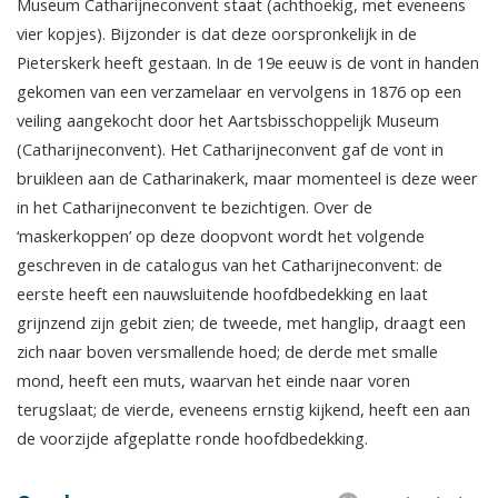
Museum Catharijneconvent staat (achthoekig, met eveneens
vier kopjes). Bijzonder is dat deze oorspronkelijk in de
Pieterskerk heeft gestaan. In de 19e eeuw is de vont in handen
gekomen van een verzamelaar en vervolgens in 1876 op een
veiling aangekocht door het Aartsbisschoppelijk Museum
(Catharijneconvent). Het Catharijneconvent gaf de vont in
bruikleen aan de Catharinakerk, maar momenteel is deze weer
in het Catharijneconvent te bezichtigen. Over de
‘maskerkoppen’ op deze doopvont wordt het volgende
geschreven in de catalogus van het Catharijneconvent: de
eerste heeft een nauwsluitende hoofdbedekking en laat
grijnzend zijn gebit zien; de tweede, met hanglip, draagt een
zich naar boven versmallende hoed; de derde met smalle
mond, heeft een muts, waarvan het einde naar voren
terugslaat; de vierde, eveneens ernstig kijkend, heeft een aan
de voorzijde afgeplatte ronde hoofdbedekking.