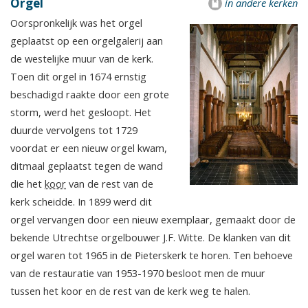
Orgel
in andere kerken
Oorspronkelijk was het orgel
geplaatst op een orgelgalerij aan
de westelijke muur van de kerk.
Toen dit orgel in 1674 ernstig
beschadigd raakte door een grote
storm, werd het gesloopt. Het
duurde vervolgens tot 1729
voordat er een nieuw orgel kwam,
ditmaal geplaatst tegen de wand
die het
koor
van de rest van de
kerk scheidde. In 1899 werd dit
orgel vervangen door een nieuw exemplaar, gemaakt door de
bekende Utrechtse orgelbouwer J.F. Witte. De klanken van dit
orgel waren tot 1965 in de Pieterskerk te horen. Ten behoeve
van de restauratie van 1953-1970 besloot men de muur
tussen het koor en de rest van de kerk weg te halen.