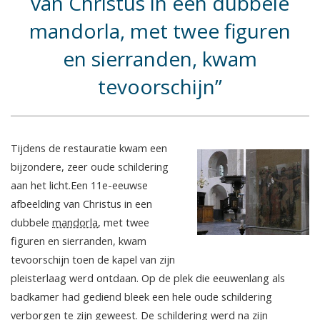
van Christus in een dubbele
mandorla, met twee figuren
en sierranden, kwam
tevoorschijn
Tijdens de restauratie kwam een
bijzondere, zeer oude schildering
aan het licht.Een 11e-eeuwse
afbeelding van Christus in een
dubbele
mandorla
, met twee
figuren en sierranden, kwam
tevoorschijn toen de kapel van zijn
pleisterlaag werd ontdaan. Op de plek die eeuwenlang als
badkamer had gediend bleek een hele oude schildering
verborgen te zijn geweest. De schildering werd na zijn