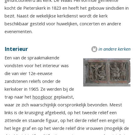
kocht de Pieterskerk in 1823 en heeft het gebouw sindsdien in
bezit. Naast de wekelijkse kerkdienst wordt de kerk
beschikbaar gesteld voor huwelijken, concerten en andere
evenementen.
Interieur
in andere kerken
Een van de spraakmakende
vondsten voor het interieur was
die van vier 12e-eeuwse
zandstenen reliëfs onder de
kerkvloer in 1965. Ze werden bij de
trap naar het
hoogkoor
geplaatst,
waar ze zich waarschijnlijk oorspronkelijk bevonden. Meest
links is de kruisiging afgebeeld, op het tweede reliëf een
zittende en staande figuur, op het derde reliëf een engel bij
het lege graf en op het vierde reliëf drie vrouwen (mogelijk de