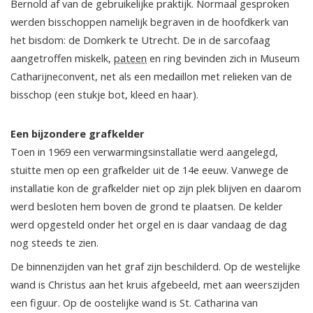
Bernold af van de gebruikelijke praktijk. Normaal gesproken
werden bisschoppen namelijk begraven in de hoofdkerk van
het bisdom: de Domkerk te Utrecht. De in de sarcofaag
aangetroffen miskelk,
pateen
en ring bevinden zich in Museum
Catharijneconvent, net als een medaillon met relieken van de
bisschop (een stukje bot, kleed en haar).
Een bijzondere grafkelder
Toen in 1969 een verwarmingsinstallatie werd aangelegd,
stuitte men op een grafkelder uit de 14e eeuw. Vanwege de
installatie kon de grafkelder niet op zijn plek blijven en daarom
werd besloten hem boven de grond te plaatsen. De kelder
werd opgesteld onder het orgel en is daar vandaag de dag
nog steeds te zien.
De binnenzijden van het graf zijn beschilderd. Op de westelijke
wand is Christus aan het kruis afgebeeld, met aan weerszijden
een figuur. Op de oostelijke wand is St. Catharina van