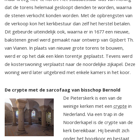
dat de torens helemaal gesloopt dienden te worden, waarna
de stenen verkocht konden worden. Met de opbrengsten van
de verkoop kon het kerkbestuur dan zelf het herstel betalen.
Dit gebeurde uiteindelijk ook, waarna er in 1677 een nieuwe,
bakstenen gevel werd gemaakt naar ontwerp van Gijsbert Th.
van Vianen. In plaats van nieuwe grote torens te bouwen,
werd er op het dak een klein torentje geplaatst. Tevens werd
de kosterswoning verplaatst naar de noordelijke zijkapel. Deze
woning werd later uitgebreid met enkele kamers in het koor.
De crypte met de sarcofaag van bisschop Bernold
De Pieterskerk is een van de
weinige kerken met een
crypte
in
Nederland. Via een trap in de
Noorderkapel is de crypte van de
kerk bereikbaar. Hij bevindt zich
onder het hoogkoor en bestaat