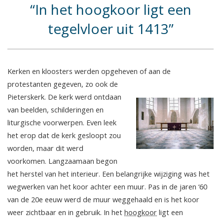
In het hoogkoor ligt een
tegelvloer uit 1413
Kerken en kloosters werden opgeheven of aan de
protestanten gegeven, zo ook de
Pieterskerk. De kerk werd ontdaan
van beelden, schilderingen en
liturgische voorwerpen. Even leek
het erop dat de kerk gesloopt zou
worden, maar dit werd
voorkomen. Langzaamaan begon
het herstel van het interieur. Een belangrijke wijziging was het
wegwerken van het koor achter een muur. Pas in de jaren ‘60
van de 20e eeuw werd de muur weggehaald en is het koor
weer zichtbaar en in gebruik. In het
hoogkoor
ligt een