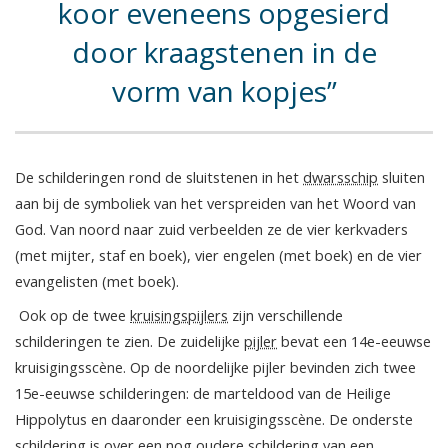
koor eveneens opgesierd
door kraagstenen in de
vorm van kopjes
De schilderingen rond de sluitstenen in het
dwarsschip
sluiten
aan bij de symboliek van het verspreiden van het Woord van
God. Van noord naar zuid verbeelden ze de vier kerkvaders
(met mijter, staf en boek), vier engelen (met boek) en de vier
evangelisten (met boek).
Ook op de twee
kruisingspijlers
zijn verschillende
schilderingen te zien. De zuidelijke
pijler
bevat een 14e-eeuwse
kruisigingsscène. Op de noordelijke pijler bevinden zich twee
15e-eeuwse schilderingen: de marteldood van de Heilige
Hippolytus en daaronder een kruisigingsscène. De onderste
schildering is over een nog oudere schildering van een