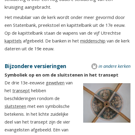
kruisiging aangebracht.
Het meubilair van de kerk wordt onder meer gevormd door
een Statenbank, preekstoel en kapittelbank uit de 17e eeuw.
Op de kapittelbank staan de wapens van de vijf Utrechtse
kapittels
afgebeeld. De banken in het
middenschip
van de kerk
dateren uit de 19e eeuw.
Bijzondere versieringen
in andere kerken
Symboliek op en om de sluitstenen in het transept
De drie 13e-eeuwse
gewelven
van
het
transept
hebben
beschilderingen rondom de
sluitstenen
met een symbolische
betekenis. In het lichte zuidelijke
deel van het transept zijn de vier
evangelisten afgebeeld. Eén van