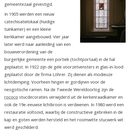
gemeentezaal gevestigd.
In 1905 werden een nieuw
catechisatielokaal (huidige
tuinkamer) en een kleine
kerkkamer aangebouwd. Vier jaar
later werd naar aanleiding van een
bouwverordening van de
burgerlijke gemeente een portiek (tochtportaal) in de hal
geplaatst. In 1922 zijn de gele voorzetvensters in glas-in-lood
geplaatst door de firma Löhrer. Zij dienen als modieuze
lichtdemping. Voorheen hingen er gordijnen voor de
neogotische ramen. Na de Tweede Wereldoorlog zijn de
rococo
stucdecoraties verwijderd uit de kerkenraadkamer en
ook de 19e-eeuwse lichtkroon is verdwenen. In 1980 werd een
restauratie voltooid, waarbij de constructieve gebreken in de
kap en goten werden hersteld en het roomwitte stucwerk wit
werd geschilderd.