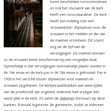
toont bescheiden rococomotieven
en ook het stucwerk van de kerk
heeft een rococokarakter. De kerk
heeft een indeling met een
‘vrouwenblok’: zitplaatsen voor de
vrouwen in het midden en die van
de mannen eromheen. Dit stamt
nog uit de tijd van de
vervolgingen. De mannen konden
zo de vrouwen beter beschermen bij een mogelijke inval.
Opmerkelijk is dat vervolgingen voornamelijk plaats vonden in
de 16e eeuw en de kerk pas in de 18e eeuw is gebouwd. Pas in
1926 is het verschil tussen zitplaatsen voor mannen en
vrouwen opgeheven. De kerkenraadsbanken aan weerzijden
van de preekstoel zijn origineel. Iedereen had vroeger een
vaste plek in de kerk. Zo zaten de
diakenen
(bestuur) op deze
banken, frontaal tegenover de gemeente, zodat ze iedereen