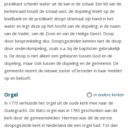
predikant schenkt water uit de kan in de schaal. Een lid van de
kerkenraad houdt de schaal vast, de dopeling knielt op de
knielbank en de predikant doopt driemaal zijn hand in het
water en legt deze op het hoofd van de dopeling: in de naam
van de Vader, van de Zoon en van de Heilige Geest. Doop
door besprenkeling dus. Doopsgezinden kennen niet de doop
door onderdompeling, zoals o.a. bij de baptisten gebruikelijk
is. De doop is niet alleen een gebeuren tussen God en de
dopeling, maar ook tussen de dopeling en de gemeente. De
gemeente neemt de nieuwe zuster of broeder in haar midden
op en belooft.
Orgel
in andere kerken
In 1773 verhuisde het orgel uit de oude kerk mee naar de
Oudegracht. Dit Bätz-orgel was in 1765 geschonken aan de
kerk door de gemeenteleden. Hiermee was dit de eerste
doopsgezinde kerk in Nederland die een orgel had. Tot dan