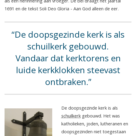
als een herinnering aan vroeger. De bel draagt het jaartal
1691 en de tekst Soli Deo Gloria - Aan God alleen de eer.
De doopsgezinde kerk is als
schuilkerk gebouwd.
Vandaar dat kerktorens en
luide kerkklokken steevast
ontbraken.
De doopsgezinde kerk is als
schuilkerk
gebouwd. Het was
katholieken, joden, lutheranen en
doopsgezinden niet toegestaan