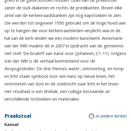
goed in de gaten konden houden. Links van de preekstoel
zaten de oud-diakenen en rechts de predikanten. Boven elke
zetel van de kerkenraadsbanken zijn nog kapstokken te zien.
Die werden tot ongeveer 1950 gebruikt om de hoge hoed aan
op te hangen die voor kerkenraadsleden verplicht was.In de
hal van de kerk vinden we een modern kunstwerk. Annemarie
van der Wilt maakte dit in 2007 in opdracht van de gemeente.
Het stelt ‘De bruiloft van Kana’ voor (Johannes 2:1-11). Volgens
Van der Wilt is dit verhaal kenmerkend voor de
doopsgezinden. De drie thema’s water, ontmoeting, en hoop
en licht staan symbool voor een kans op nieuw leven, het
ontmoeten van God en de zoektocht naar licht in het leven.
Het resultaat is een drieluik, een collage bestaande uit
verschillende technieken en materialen.
Preekstoel
in andere kerken
Kansel