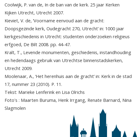
Coolwijk, P. van de, In de ban van de kerk. 25 jaar Kerken
Kijken Utrecht, Utrecht 2007.
Kieviet, V. de, ‘Voorname eenvoud aan de gracht:
Doopsgezinde kerk, Oudegracht 270, Utrecht’ in: 1000 jaar
kerkgeschiedenis in Utrecht: studenten onderzoeken religieus
erfgoed, De Bilt 2008. pp. 44-47.
Kralt, T., Levende monumenten, geschiedenis, instandhouding
en hedendaags gebruik van Utrechtse binnenstadskerken,
Utrecht 2009.
Moolenaar, A., ‘Het herenhuis aan de gracht’ in: Kerk in de stad
17, nummer 23 (2010). P. 11.
Tekst: Marieke Lenferink en Lisa Olrichs
Foto's : Maarten Buruma, Henk Irrgang, Renate Barnard, Nina
Slagmolen