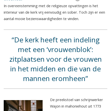
In overeenstemming met de religieuze opvattingen is het
interieur van de kerk vrij eenvoudig en sober. Toch zijn er een
aantal mooie bezienswaardigheden te vinden.
De kerk heeft een indeling
met een ‘vrouwenblok’:
zitplaatsen voor de vrouwen
in het midden en die van de
mannen eromheen
De preekstoel van schrijnwerker
Wajon in mahoniehout uit 1773