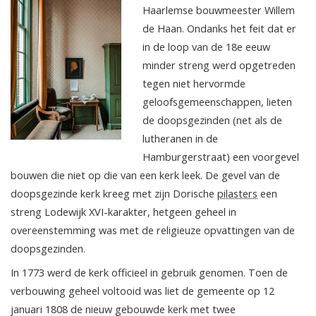
Haarlemse bouwmeester Willem
de Haan. Ondanks het feit dat er
in de loop van de 18e eeuw
minder streng werd opgetreden
tegen niet hervormde
geloofsgemeenschappen, lieten
de doopsgezinden (net als de
lutheranen in de
Hamburgerstraat) een voorgevel
bouwen die niet op die van een kerk leek. De gevel van de
doopsgezinde kerk kreeg met zijn Dorische
pilasters
een
streng Lodewijk XVI-karakter, hetgeen geheel in
overeenstemming was met de religieuze opvattingen van de
doopsgezinden.
In 1773 werd de kerk officieel in gebruik genomen. Toen de
verbouwing geheel voltooid was liet de gemeente op 12
januari 1808 de nieuw gebouwde kerk met twee