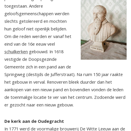
toegestaan. Andere
geloofsgemeenschappen werden
slechts getolereerd en mochten
hun geloof niet openlijk belijden.
Om die reden werden er vanaf het
eind van de 16e eeuw veel
schuilkerken
gebouwd. In 1618
vestigde de Doopsgezinde
Gemeente zich in een pand aan de
Springweg (destijds de Jufferstraat). Na ruim 150 jaar raakte
het gebouw in verval. Renoveren bleek duurder dan het
aankopen van een nieuw pand en bovendien vonden de leden
de toenmalige locatie te ver van het centrum. Zodoende werd
er gezocht naar een nieuw gebouw.
De kerk aan de Oudegracht
In 1771 werd de voormalige brouwerij De Witte Leeuw aan de