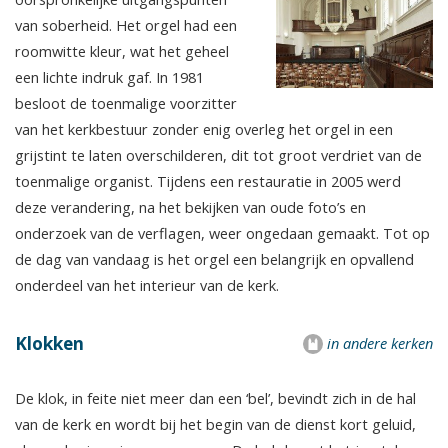
van soberheid. Het orgel had een
roomwitte kleur, wat het geheel
een lichte indruk gaf. In 1981
besloot de toenmalige voorzitter
van het kerkbestuur zonder enig overleg het orgel in een
grijstint te laten overschilderen, dit tot groot verdriet van de
toenmalige organist. Tijdens een restauratie in 2005 werd
deze verandering, na het bekijken van oude foto’s en
onderzoek van de verflagen, weer ongedaan gemaakt. Tot op
de dag van vandaag is het orgel een belangrijk en opvallend
onderdeel van het interieur van de kerk.
Klokken
in andere kerken
De klok, in feite niet meer dan een ‘bel’, bevindt zich in de hal
van de kerk en wordt bij het begin van de dienst kort geluid,