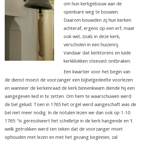
om hun kerkgebouw aan de
openbare weg te bouwen.
Daarom bouwden zij hun kerken
achteraf, ergens op een erf, maar
ook wel, zoals in deze kerk,
verscholen in een huizenrij.
Vandaar dat kerktorens en luide
kerkklokken steevast ontbraken.
Een kwartier voor het begin van
de dienst moest de voorzanger een bijbelgedeelte voorlezen
en wanneer de kerkenraad de kerk binnenkwam diende hij een
aangegeven lied in te zetten. Om hem te waarschuwen werd
de bel geluid. Toen in 1765 het orgel werd aangeschaft was de
bel niet meer nodig. In de notulen lezen we dan ook op 1-10
1765: “Is geresolveert het schelletje in de kerk hangende en ’t
welk getrokken werd ten teken dat de voorzanger moet
ophouden met lezen en met het gezang beginnen, zal