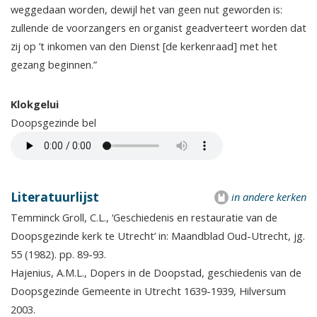
weggedaan worden, dewijl het van geen nut geworden is:
zullende de voorzangers en organist geadverteert worden dat
zij op ’t inkomen van den Dienst [de kerkenraad] met het
gezang beginnen.”
Klokgelui
Doopsgezinde bel
Literatuurlijst
in andere kerken
Temminck Groll, C.L., ‘Geschiedenis en restauratie van de
Doopsgezinde kerk te Utrecht’ in: Maandblad Oud-Utrecht, jg.
55 (1982). pp. 89-93.
Hajenius, A.M.L., Dopers in de Doopstad, geschiedenis van de
Doopsgezinde Gemeente in Utrecht 1639-1939, Hilversum
2003.