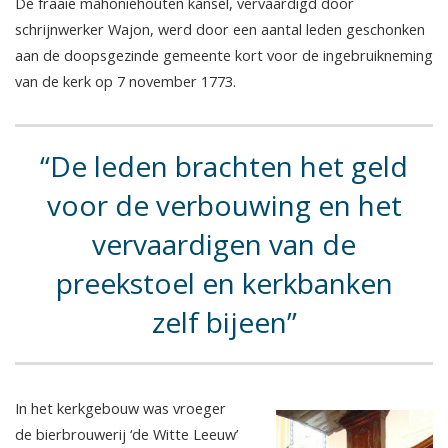
De fraaie mahoniehouten kansel, vervaardigd door
schrijnwerker Wajon, werd door een aantal leden geschonken
aan de doopsgezinde gemeente kort voor de ingebruikneming
van de kerk op 7 november 1773.
De leden brachten het geld
voor de verbouwing en het
vervaardigen van de
preekstoel en kerkbanken
zelf bijeen
In het kerkgebouw was vroeger
de bierbrouwerij ‘de Witte Leeuw’