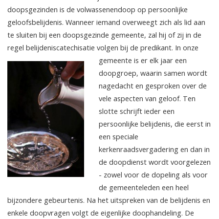
doopsgezinden is de volwassenendoop op persoonlijke
geloofsbelijdenis. Wanneer iemand overweegt zich als lid aan
te sluiten bij een doopsgezinde gemeente, zal hij of zij in de
regel belijdeniscatechisatie volgen bij de predikant. In onze
gemeente is er elk jaar een
doopgroep, waarin samen wordt
nagedacht en gesproken over de
vele aspecten van geloof. Ten
slotte schrijft ieder een
persoonlijke belijdenis, die eerst in
een speciale
kerkenraadsvergadering en dan in
de doopdienst wordt voorgelezen
- zowel voor de dopeling als voor
de gemeenteleden een heel
bijzondere gebeurtenis. Na het uitspreken van de belijdenis en
enkele doopvragen volgt de eigenlijke doophandeling. De