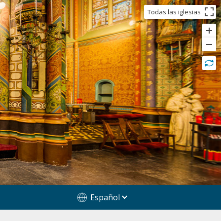
Todas las iglesias
Español