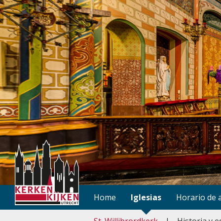
Home
Iglesias
Horario de 