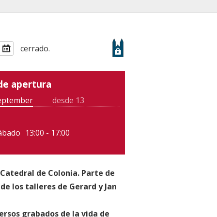
cerrado.
de apertura
september
desde 13
sábado
13:00 - 17:00
 Catedral de Colonia. Parte de
e los talleres de Gerard y Jan
ersos grabados de la vida de