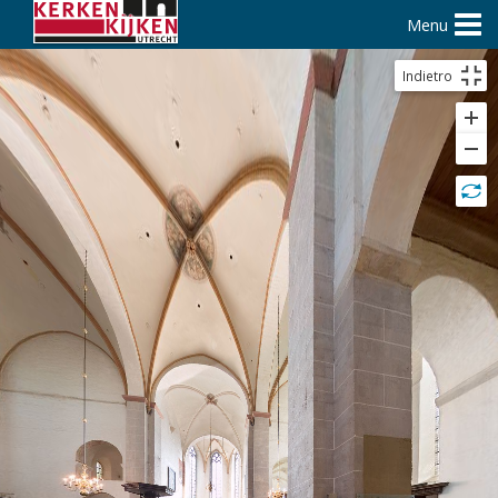
Menu
Indietro