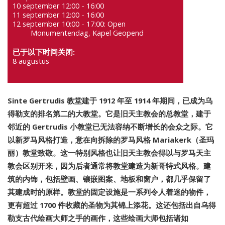
10 september 12:00 - 16:00
11 september 12:00 - 16:00
12 september 10:00 - 17:00: Open
Monumentendag, Kapel Geopend
已于以下时间关闭:
8 augustus
Sinte Gertrudis 教堂建于 1912 年至 1914 年期间，已成为乌
得勒支的排名第二的大教堂。它是旧天主教会的总教堂，建于
邻近的 Gertrudis 小教堂已无法容纳不断增长的会众之际。它
以新罗马风格打造，意在向拆除的罗马风格 Mariakerk（圣玛
丽）教堂致敬。这一特别风格也让旧天主教会得以与罗马天主
教会区别开来，因为后者通常将教堂建造为新哥特式风格。建
筑的内饰，包括壁画、镶嵌图案、地板和窗户，都几乎保留了
其建成时的原样。教堂的固定设施是一系列令人着迷的物件，
更有超过 1700 件收藏的圣物为其锦上添花。这还包括出自乌得
勒支古代绘画大师之手的画作，这些绘画大师包括诸如