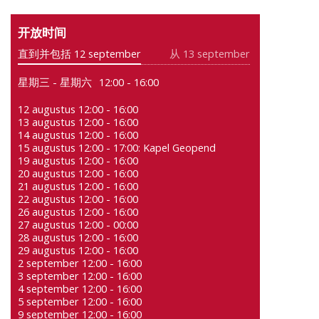
开放时间
直到并包括 12 september
从 13 september
星期三 - 星期六
12:00 - 16:00
12 augustus 12:00 - 16:00
13 augustus 12:00 - 16:00
14 augustus 12:00 - 16:00
15 augustus 12:00 - 17:00: Kapel Geopend
19 augustus 12:00 - 16:00
20 augustus 12:00 - 16:00
21 augustus 12:00 - 16:00
22 augustus 12:00 - 16:00
26 augustus 12:00 - 16:00
27 augustus 12:00 - 00:00
28 augustus 12:00 - 16:00
29 augustus 12:00 - 16:00
2 september 12:00 - 16:00
3 september 12:00 - 16:00
4 september 12:00 - 16:00
5 september 12:00 - 16:00
9 september 12:00 - 16:00